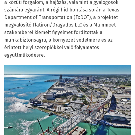
a közúti forgalom, a hajózás, valamint a gyalogosok
számára egyaránt. A régi híd bontása során a Texas
Department of Transportation (TxDOT), a projektet
megvalósító Flatiron/Dragados LLC és a Mammoet
szakemberei kiemelt figyelmet fordítottak a
munkabiztonságra, a környezet védelmére és az
érintett helyi szereplőkkel való folyamatos
együttműködésre.