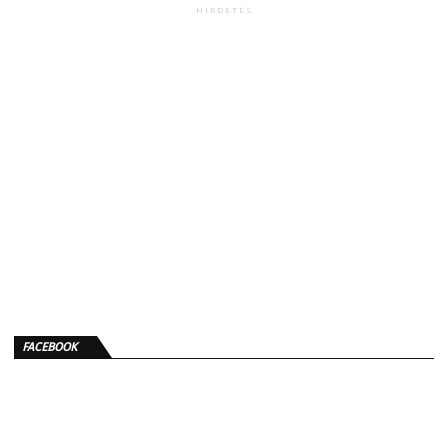
HIRDETÉS
FACEBOOK