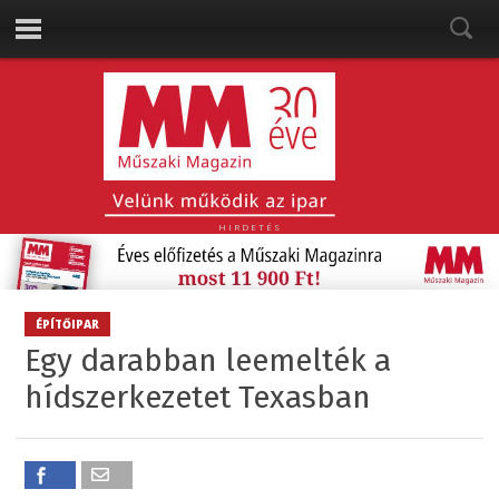
HIRDETÉS
ÉPÍTŐIPAR
Egy darabban leemelték a
hídszerkezetet Texasban