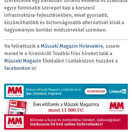
szerkezetek egy darabban történő emelése és szállítása
egyre fontosabb szerepet kap a korszerű
infrastruktúra-fejlesztésekben, mivel gyorsabb,
kiszámíthatóbb és biztonságosabb alternatívát kínál a
hagyományos bontási módszerekkel szemben.
Ha feliratkozik a
Műszaki Magazin Hírlevelére
, sosem
marad le a híreinkről! További friss híreket talál a
Műszaki Magazin
főoldalán! Csatlakozzon hozzánk a
Facebookon
is!