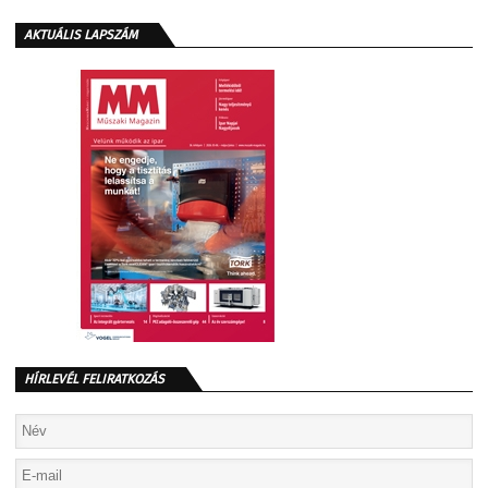
AKTUÁLIS LAPSZÁM
HÍRLEVÉL FELIRATKOZÁS