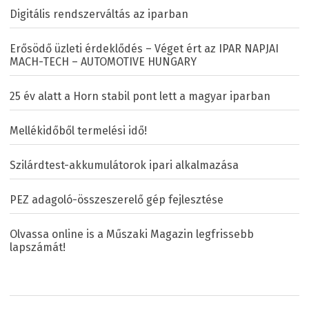
Digitális rendszerváltás az iparban
Erősödő üzleti érdeklődés – Véget ért az IPAR NAPJAI
MACH-TECH – AUTOMOTIVE HUNGARY
25 év alatt a Horn stabil pont lett a magyar iparban
Mellékidőből termelési idő!
Szilárdtest-akkumulátorok ipari alkalmazása
PEZ adagoló-összeszerelő gép fejlesztése
Olvassa online is a Műszaki Magazin legfrissebb
lapszámát!