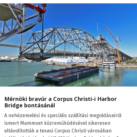
Mérnöki bravúr a Corpus Christi-i Harbor
Bridge bontásánál
A nehézemelési és speciális szállítási megoldásairól
ismert Mammoet közreműködésével sikeresen
eltávolították a texasi Corpus Christi városában