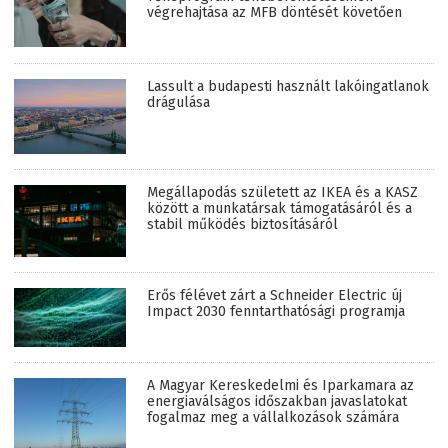
végrehajtása az MFB döntését követően
Lassult a budapesti használt lakóingatlanok
drágulása
Megállapodás született az IKEA és a KASZ
között a munkatársak támogatásáról és a
stabil működés biztosításáról
Erős félévet zárt a Schneider Electric új
Impact 2030 fenntarthatósági programja
A Magyar Kereskedelmi és Iparkamara az
energiaválságos időszakban javaslatokat
fogalmaz meg a vállalkozások számára