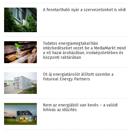
A fenntartható nyár a szervezetünket is védi
Tudatos energiamegtakarítási
intézkedéseket vezet be a MediaMarkt mind
a 40 hazai áruházában, irodaépületében és
központi raktárában
Öt új energiatárolót állított üzembe a
Futureal Energy Partners
Nem az energiából van kevés – a valódi
kihívás az időzítés