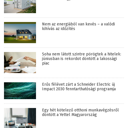
Nem az energiából van kevés – a valódi
kihívás az időzítés
Soha nem látott szintre pörögtek a hitelek:
júniusban is rekordot döntött a lakossági
piac
Erős félévet zárt a Schneider Electric új
Impact 2030 fenntarthatósági programja
Egy hét kötelező otthoni munkavégzésről
döntött a Yettel Magyarország