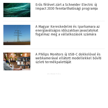
Erős félévet zárt a Schneider Electric új
Impact 2030 fenntarthatósági programja
A Magyar Kereskedelmi és Iparkamara az
energiaválságos időszakban javaslatokat
fogalmaz meg a vállalkozások számára
A Philips Monitors új USB-C dokkolóval és
webkamerával ellátott modellekkel bővíti
üzleti termékpalettáját
HIRDETÉS