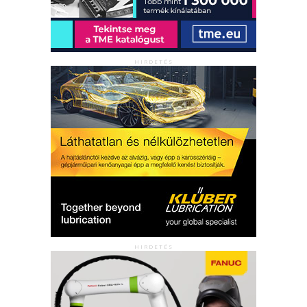
HIRDETÉS
HIRDETÉS