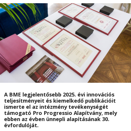
A BME legjelentősebb 2025. évi innovációs
teljesítményeit és kiemelkedő publikációit
ismerte el az intézmény tevékenységét
támogató Pro Progressio Alapítvány, mely
ebben az évben ünnepli alapításának 30.
évfordulóját.