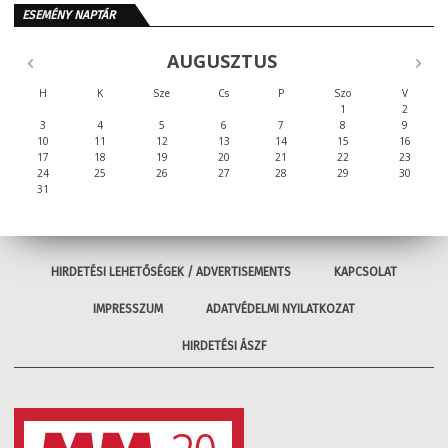
ESEMÉNY NAPTÁR
AUGUSZTUS
H
K
Sze
Cs
P
Szo
V
1
2
3
4
5
6
7
8
9
10
11
12
13
14
15
16
17
18
19
20
21
22
23
24
25
26
27
28
29
30
31
HIRDETÉSI LEHETŐSÉGEK / ADVERTISEMENTS
KAPCSOLAT
IMPRESSZUM
ADATVÉDELMI NYILATKOZAT
HIRDETÉSI ÁSZF