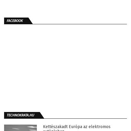
FACEBOOK
TECHNOKRATA.HU
Kettészakadt Európa az elektromos