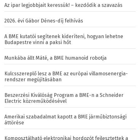
Az ipar legjobbjait keressük! – kezdődik a szavazás
2026. évi Gábor Dénes-díj felhívás
A BME kutatói segítenek kideríteni, hogyan lehetne
Budapestre vinni a paksi hőt
Munkába állt Máté, a BME humanoid robotja
Kulcsszereplő lesz a BME az európai villamosenergia-
rendszer megújításában
Beszerzési Kiválóság Program a BME-n a Schneider
Electric közreműködésével
Amerikai szabadalmat kapott a BME járműbiztonsági
áttörése
Komposztálható elektronikai hordozót fejlesztettek a