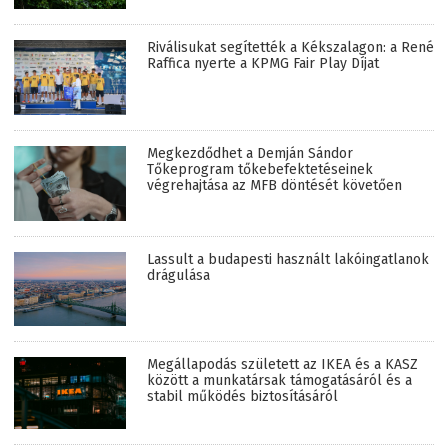
Riválisukat segítették a Kékszalagon: a René
Raffica nyerte a KPMG Fair Play Díjat
Megkezdődhet a Demján Sándor
Tőkeprogram tőkebefektetéseinek
végrehajtása az MFB döntését követően
Lassult a budapesti használt lakóingatlanok
drágulása
Megállapodás született az IKEA és a KASZ
között a munkatársak támogatásáról és a
stabil működés biztosításáról