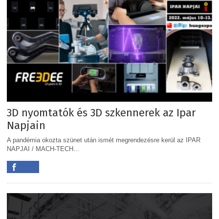
3D nyomtatók és 3D szkennerek az Ipar
Napjain
A pandémia okozta szünet után ismét megrendezésre kerül az IPAR
NAPJAI / MACH-TECH...