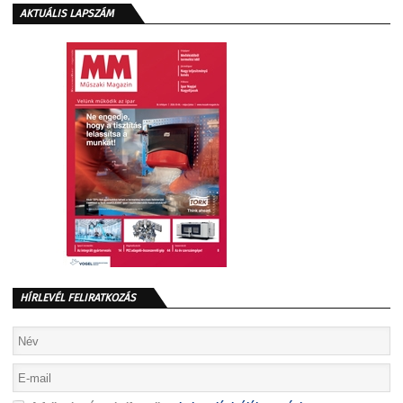
AKTUÁLIS LAPSZÁM
HÍRLEVÉL FELIRATKOZÁS