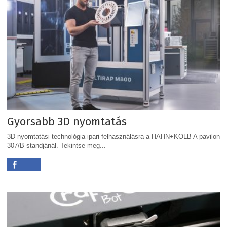
Gyorsabb 3D nyomtatás
3D nyomtatási technológia ipari felhasználásra a HAHN+KOLB A pavilon
307/B standjánál. Tekintse meg...