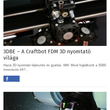
3DBE – A Craftbot FDM 3D nyomtató
világa
Hazai 3D nyomtató fejlesztés és gyártás. MM: Mivel foglalkozik a 3DBE
Innovációs kft?...