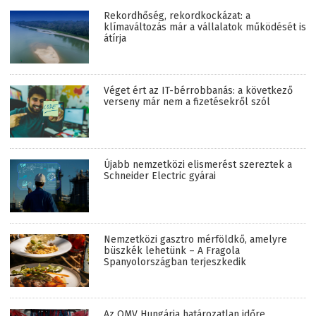
Rekordhőség, rekordkockázat: a
klímaváltozás már a vállalatok működését is
átírja
Véget ért az IT-bérrobbanás: a következő
verseny már nem a fizetésekről szól
Újabb nemzetközi elismerést szereztek a
Schneider Electric gyárai
Nemzetközi gasztro mérföldkő, amelyre
büszkék lehetünk – A Fragola
Spanyolországban terjeszkedik
Az OMV Hungária határozatlan időre