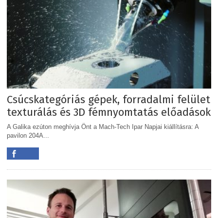
Csúcskategóriás gépek, forradalmi felület
texturálás és 3D fémnyomtatás előadások
A Galika ezúton meghívja Önt a Mach-Tech Ipar Napjai kiállításra: A
pavilon 204A...