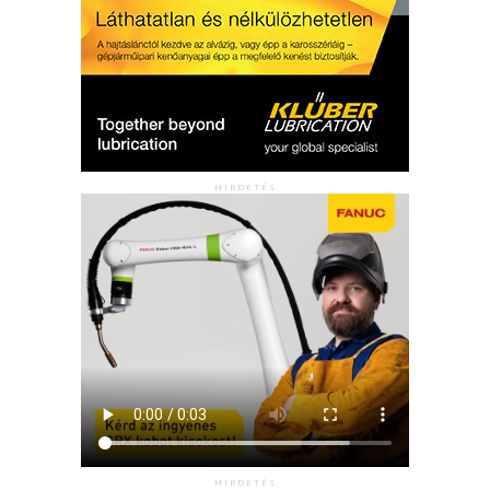
HIRDETÉS
HIRDETÉS