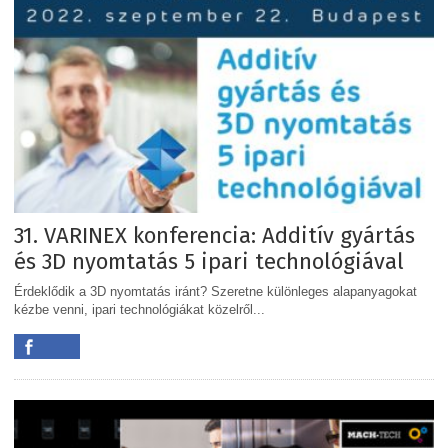
31. VARINEX konferencia: Additív gyártás
és 3D nyomtatás 5 ipari technológiával
Érdeklődik a 3D nyomtatás iránt? Szeretne különleges alapanyagokat
kézbe venni, ipari technológiákat közelről...