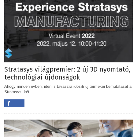
Stratasys világpremier: 2 új 3D nyomtató,
technológiai újdonságok
Ahogy minden évben, idén is tavaszra időzíti új termékei bemutatását a
Stratasys: két...