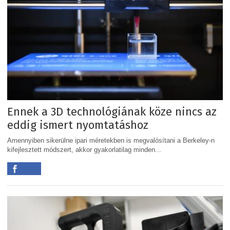
Ennek a 3D technológiának köze nincs az
eddig ismert nyomtatáshoz
Amennyiben sikerülne ipari méretekben is megvalósítani a Berkeley-n
kifejlesztett módszert, akkor gyakorlatilag minden...