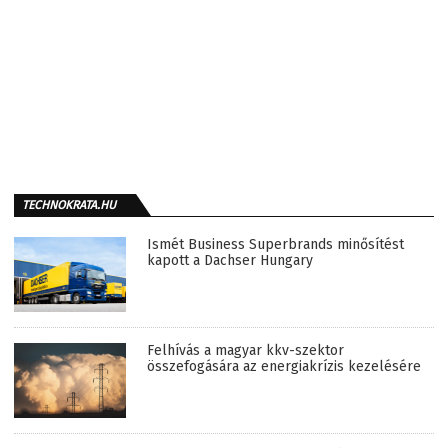
TECHNOKRATA.HU
Ismét Business Superbrands minősítést
kapott a Dachser Hungary
Felhívás a magyar kkv-szektor
összefogására az energiakrízis kezelésére