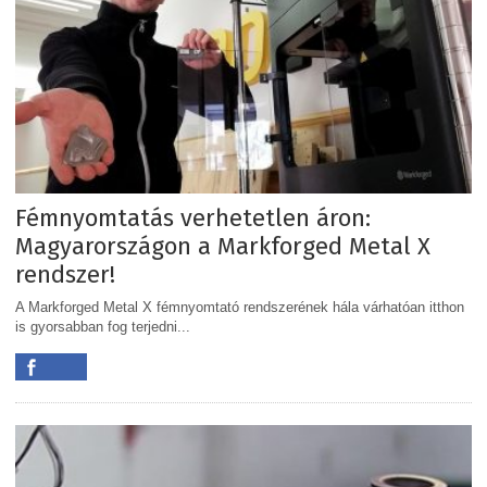
Fémnyomtatás verhetetlen áron:
Magyarországon a Markforged Metal X
rendszer!
A Markforged Metal X fémnyomtató rendszerének hála várhatóan itthon
is gyorsabban fog terjedni...