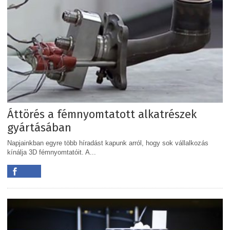
Áttörés a fémnyomtatott alkatrészek
gyártásában
Napjainkban egyre több híradást kapunk arról, hogy sok vállalkozás
kínálja 3D fémnyomtatóit. A...