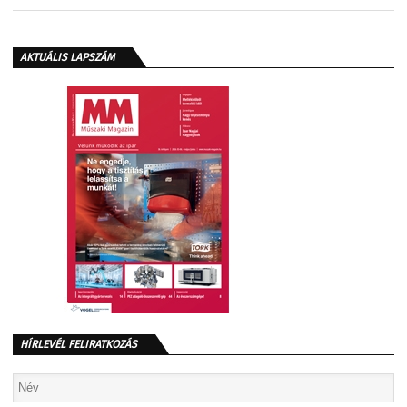
AKTUÁLIS LAPSZÁM
HÍRLEVÉL FELIRATKOZÁS