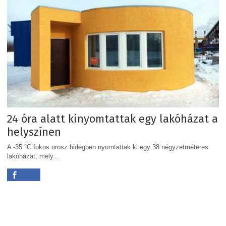
24 óra alatt kinyomtattak egy lakóházat a
helyszínen
A -35 °C fokos orosz hidegben nyomtattak ki egy 38 négyzetméteres
lakóházat, mely...