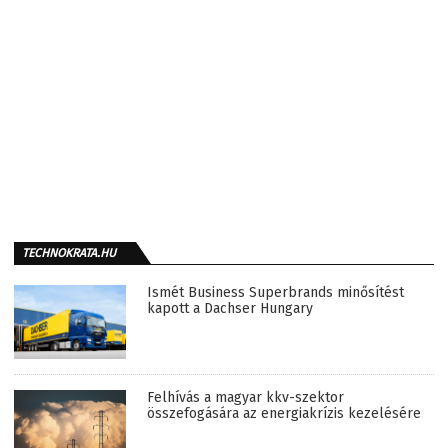
TECHNOKRATA.HU
Ismét Business Superbrands minősítést
kapott a Dachser Hungary
Felhívás a magyar kkv-szektor
összefogására az energiakrízis kezelésére