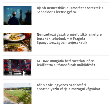
Újabb nemzetközi elismerést szereztek a
Schneider Electric gyárai
Nemzetközi gasztro mérföldkő, amelyre
büszkék lehetünk – A Fragola
Spanyolországban terjeszkedik
Az OMV Hungária határozatlan időre
leállította autómosóinak működését
Több száz ingyenes szabadtéri
sporthelyszín várja a mozogni vágyókat