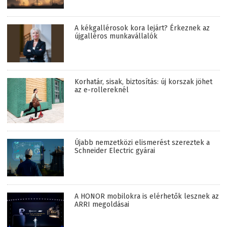
A kékgallérosok kora lejárt? Érkeznek az
újgalléros munkavállalók
Korhatár, sisak, biztosítás: új korszak jöhet
az e-rollereknél
Újabb nemzetközi elismerést szereztek a
Schneider Electric gyárai
A HONOR mobilokra is elérhetők lesznek az
ARRI megoldásai