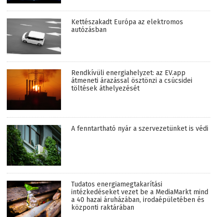
Kettészakadt Európa az elektromos
autózásban
Rendkívüli energiahelyzet: az EV.app
átmeneti árazással ösztönzi a csúcsidei
töltések áthelyezését
A fenntartható nyár a szervezetünket is védi
Tudatos energiamegtakarítási
intézkedéseket vezet be a MediaMarkt mind
a 40 hazai áruházában, irodaépületében és
központi raktárában