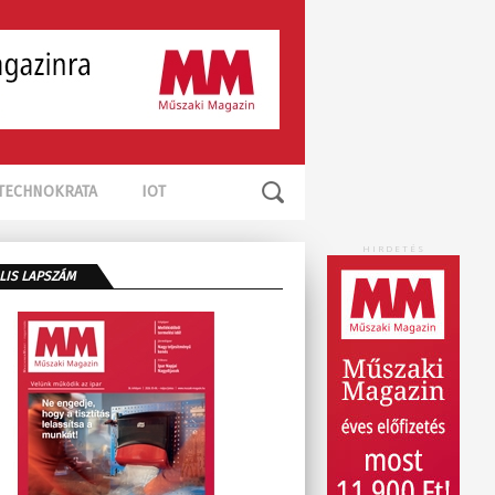
TECHNOKRATA
IOT
HIRDETÉS
LIS LAPSZÁM