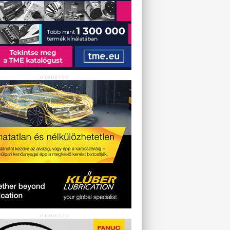
HIRDETÉS
HIRDETÉS