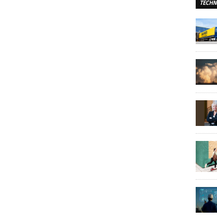
TECHN