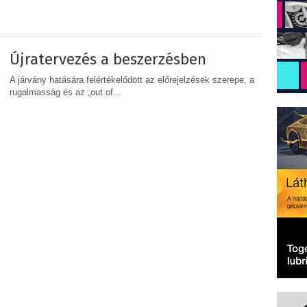
MEGOSZTÁS
Újratervezés a beszerzésben
A járvány hatására felértékelődött az előrejelzések szerepe, a
rugalmasság és az „out of...
MEGOSZTÁS