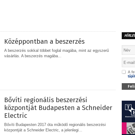
MEGOSZTÁS
HÍRLE
Középpontban a beszerzés
A beszerzés sokkal többet foglal magába, mint az egyszerű
vásárlás. A beszerzés magába...
A fe
MEGOSZTÁS
tájé
Fel
Bővíti regionális beszerzési
központját Budapesten a Schneider
Electric
Bővíti Budapesten 2017 óta működő regionális beszerzési
központját a Schneider Electric, a jelenlegi...