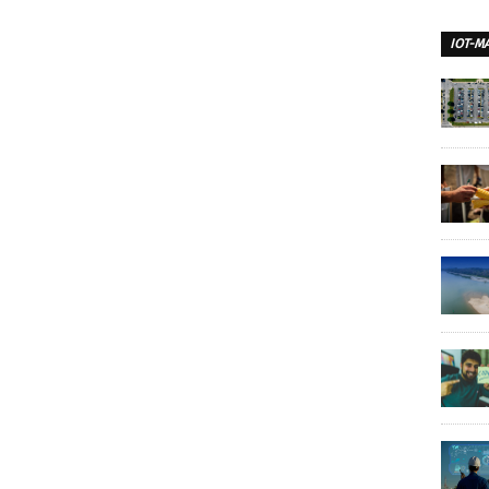
IOT-M