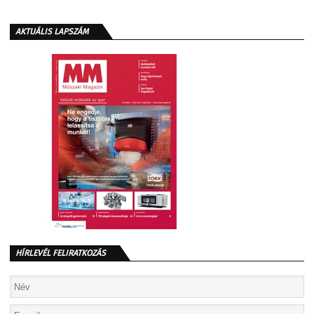
AKTUÁLIS LAPSZÁM
HÍRLEVÉL FELIRATKOZÁS