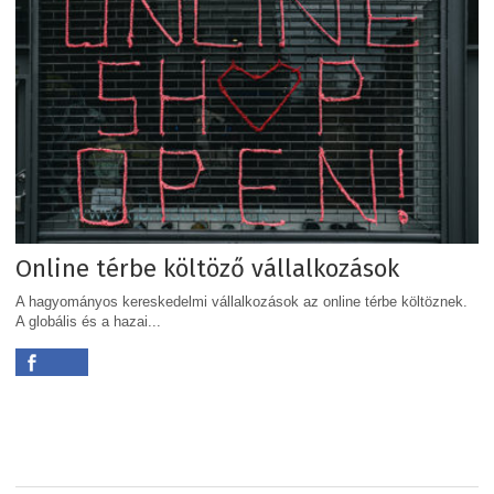
Online térbe költöző vállalkozások
A hagyományos kereskedelmi vállalkozások az online térbe költöznek.
A globális és a hazai...