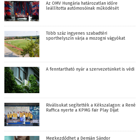
Az OMV Hungária határozatlan időre
leállította autómosóinak működését
Több száz ingyenes szabadtéri
sporthelyszín várja a mozogni vágyókat
A fenntartható nyár a szervezetünket is védi
Riválisukat segítették a Kékszalagon: a René
Raffica nyerte a KPMG Fair Play Díjat
Megkezdődhet a Demján Sándor