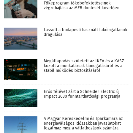
Tőkeprogram tőkebefektetéseinek
végrehajtása az MFB döntését követően
Lassult a budapesti használt lakóingatlanok
drágulása
Megállapodás született az IKEA és a KASZ
között a munkatársak támogatásáról és a
stabil működés biztosításáról
Erős félévet zárt a Schneider Electric új
Impact 2030 fenntarthatósági programja
A Magyar Kereskedelmi és Iparkamara az
energiaválságos időszakban javaslatokat
fogalmaz meg a vállalkozások számára