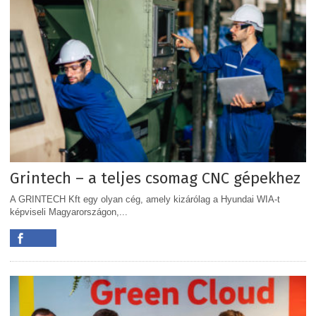
Grintech – a teljes csomag CNC gépekhez
A GRINTECH Kft egy olyan cég, amely kizárólag a Hyundai WIA-t
képviseli Magyarországon,...