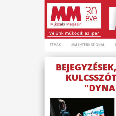
TÉMÁK
MM INTERNATIONAL
BEJEGYZÉSEK
KULCSSZÓT
"DYNA