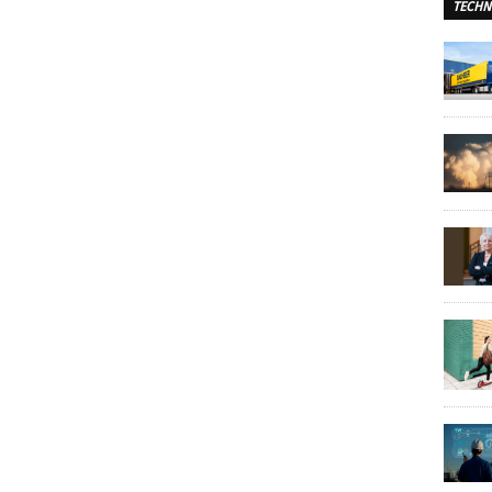
TECHN