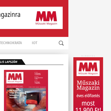
TECHNOKRATA
IOT
HIRDETÉS
LIS LAPSZÁM