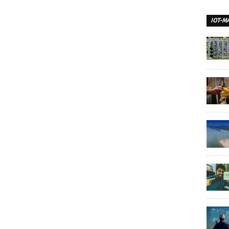
IOT-M