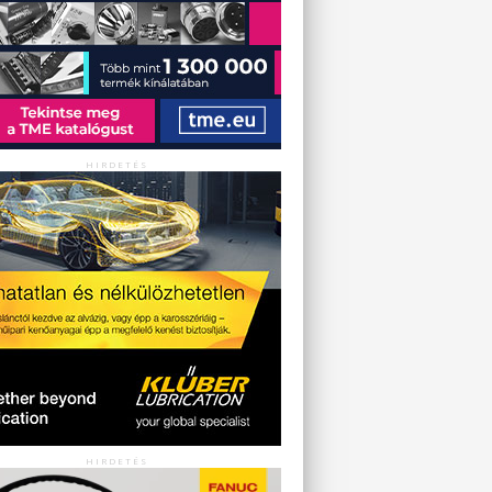
HIRDETÉS
HIRDETÉS