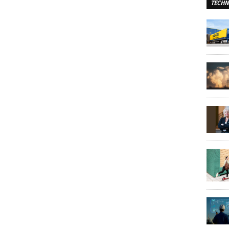
TECHN