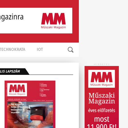
TECHNOKRATA
IOT
HIRDETÉS
LIS LAPSZÁM