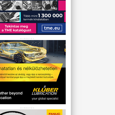
HIRDETÉS
HIRDETÉS