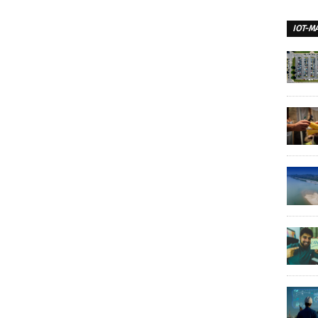
IOT-M