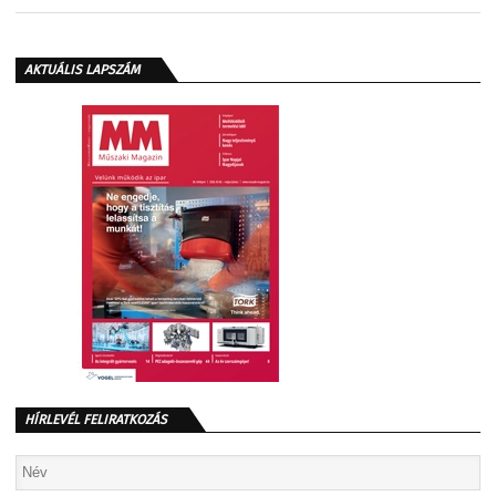
AKTUÁLIS LAPSZÁM
HÍRLEVÉL FELIRATKOZÁS