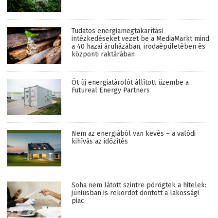
Tudatos energiamegtakarítási
intézkedéseket vezet be a MediaMarkt mind
a 40 hazai áruházában, irodaépületében és
központi raktárában
Öt új energiatárolót állított üzembe a
Futureal Energy Partners
Nem az energiából van kevés – a valódi
kihívás az időzítés
Soha nem látott szintre pörögtek a hitelek:
júniusban is rekordot döntött a lakossági
piac