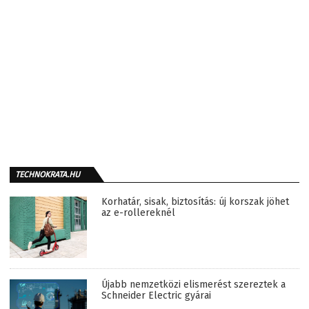
TECHNOKRATA.HU
Korhatár, sisak, biztosítás: új korszak jöhet
az e-rollereknél
Újabb nemzetközi elismerést szereztek a
Schneider Electric gyárai