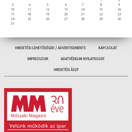
1
2
3
4
5
6
7
8
9
10
11
12
13
14
15
16
17
18
19
20
21
22
23
24
25
26
27
28
29
30
31
HIRDETÉSI LEHETŐSÉGEK / ADVERTISEMENTS
KAPCSOLAT
IMPRESSZUM
ADATVÉDELMI NYILATKOZAT
HIRDETÉSI ÁSZF