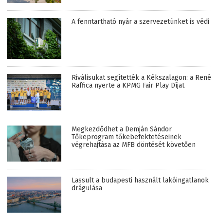
A fenntartható nyár a szervezetünket is védi
Riválisukat segítették a Kékszalagon: a René
Raffica nyerte a KPMG Fair Play Díjat
Megkezdődhet a Demján Sándor
Tőkeprogram tőkebefektetéseinek
végrehajtása az MFB döntését követően
Lassult a budapesti használt lakóingatlanok
drágulása