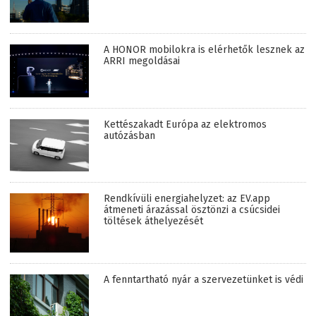
A HONOR mobilokra is elérhetők lesznek az
ARRI megoldásai
Kettészakadt Európa az elektromos
autózásban
Rendkívüli energiahelyzet: az EV.app
átmeneti árazással ösztönzi a csúcsidei
töltések áthelyezését
A fenntartható nyár a szervezetünket is védi