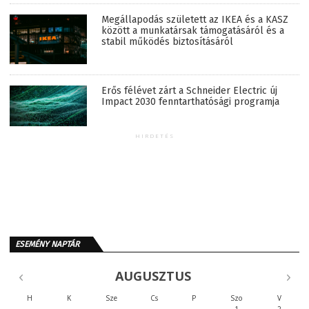
Megállapodás született az IKEA és a KASZ
között a munkatársak támogatásáról és a
stabil működés biztosításáról
Erős félévet zárt a Schneider Electric új
Impact 2030 fenntarthatósági programja
HIRDETÉS
ESEMÉNY NAPTÁR
AUGUSZTUS
H
K
Sze
Cs
P
Szo
V