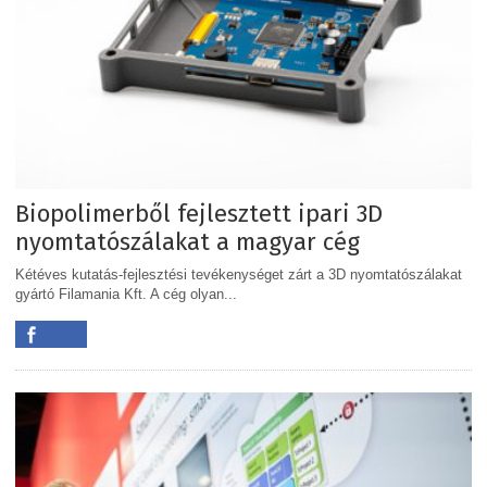
Biopolimerből fejlesztett ipari 3D
nyomtatószálakat a magyar cég
Kétéves kutatás-fejlesztési tevékenységet zárt a 3D nyomtatószálakat
gyártó Filamania Kft. A cég olyan...