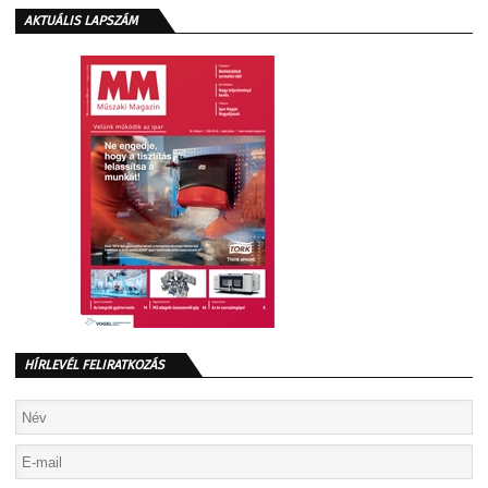
AKTUÁLIS LAPSZÁM
HÍRLEVÉL FELIRATKOZÁS