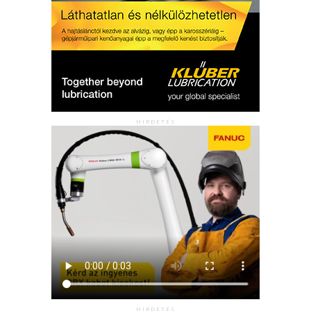
HIRDETÉS
HIRDETÉS