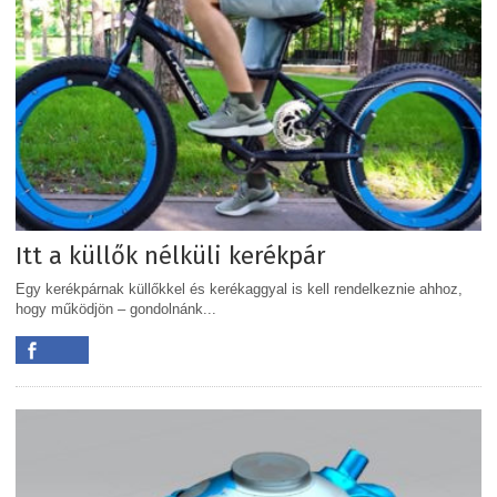
Itt a küllők nélküli kerékpár
Egy kerékpárnak küllőkkel és kerékaggyal is kell rendelkeznie ahhoz,
hogy működjön – gondolnánk...