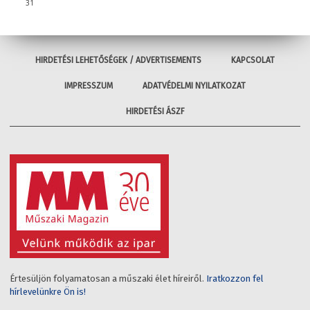
31
HIRDETÉSI LEHETŐSÉGEK / ADVERTISEMENTS
KAPCSOLAT
IMPRESSZUM
ADATVÉDELMI NYILATKOZAT
HIRDETÉSI ÁSZF
Értesüljön folyamatosan a műszaki élet híreiről.
Iratkozzon fel
hírlevelünkre Ön is!