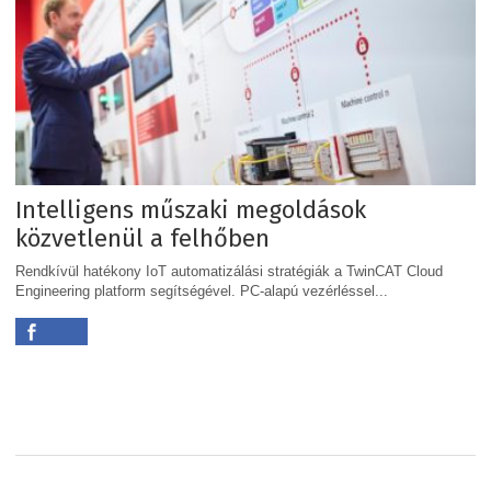
Intelligens műszaki megoldások
közvetlenül a felhőben
Rendkívül hatékony IoT automatizálási stratégiák a TwinCAT Cloud
Engineering platform segítségével. PC-alapú vezérléssel...