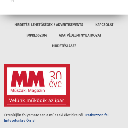
31
HIRDETÉSI LEHETŐSÉGEK / ADVERTISEMENTS
KAPCSOLAT
IMPRESSZUM
ADATVÉDELMI NYILATKOZAT
HIRDETÉSI ÁSZF
Értesüljön folyamatosan a műszaki élet híreiről.
Iratkozzon fel
hírlevelünkre Ön is!