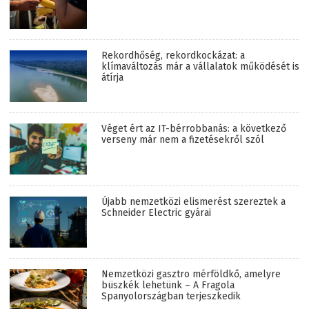
Rekordhőség, rekordkockázat: a
klímaváltozás már a vállalatok működését is
átírja
Véget ért az IT-bérrobbanás: a következő
verseny már nem a fizetésekről szól
Újabb nemzetközi elismerést szereztek a
Schneider Electric gyárai
Nemzetközi gasztro mérföldkő, amelyre
büszkék lehetünk – A Fragola
Spanyolországban terjeszkedik