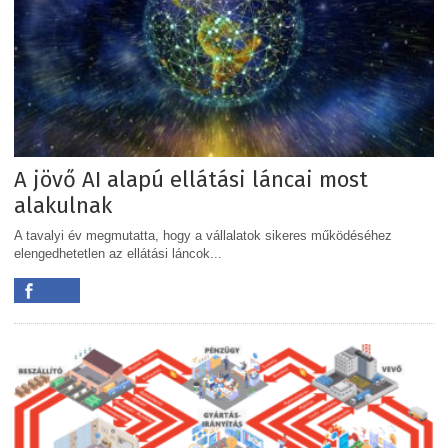
A jövő AI alapú ellátási láncai most
alakulnak
A tavalyi év megmutatta, hogy a vállalatok sikeres működéséhez
elengedhetetlen az ellátási láncok...