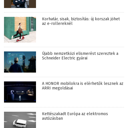
Korhatár, sisak, biztosítás: új korszak jöhet
az e-rollereknél
Újabb nemzetközi elismerést szereztek a
Schneider Electric gyárai
A HONOR mobilokra is elérhetők lesznek az
ARRI megoldásai
Kettészakadt Európa az elektromos
autózásban