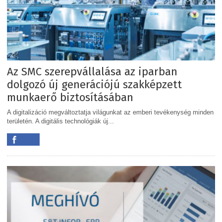
Az SMC szerepvállalása az iparban
dolgozó új generációjú szakképzett
munkaerő biztosításában
A digitalizáció megváltoztatja világunkat az emberi tevékenység minden
területén. A digitális technológiák új...