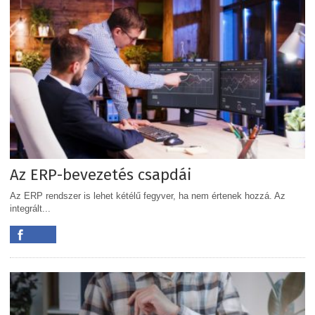
Az ERP-bevezetés csapdái
Az ERP rendszer is lehet kétélű fegyver, ha nem értenek hozzá. Az
integrált...