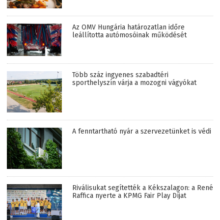
Az OMV Hungária határozatlan időre
leállította autómosóinak működését
Több száz ingyenes szabadtéri
sporthelyszín várja a mozogni vágyókat
A fenntartható nyár a szervezetünket is védi
Riválisukat segítették a Kékszalagon: a René
Raffica nyerte a KPMG Fair Play Díjat