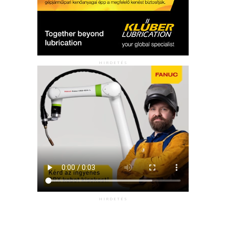
HIRDETÉS
HIRDETÉS