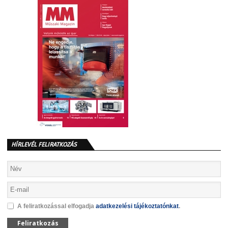
HÍRLEVÉL FELIRATKOZÁS
A feliratkozással elfogadja
adatkezelési tájékoztatónkat
.
Feliratkozás