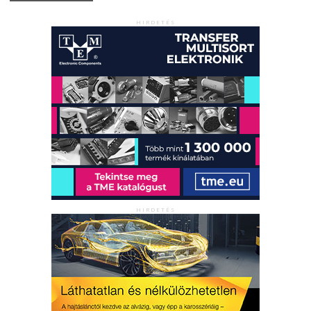
HIRDETÉS
HIRDETÉS