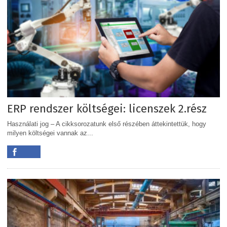
ERP rendszer költségei: licenszek 2.rész
Használati jog – A cikksorozatunk első részében áttekintettük, hogy
milyen költségei vannak az...