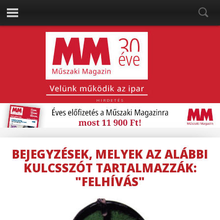
HIRDETÉS
BEJEGYZÉSEK, MELYEK AZ ALÁBBI
KULCSSZÓT TARTALMAZZÁK:
"FELHÍVÁS"