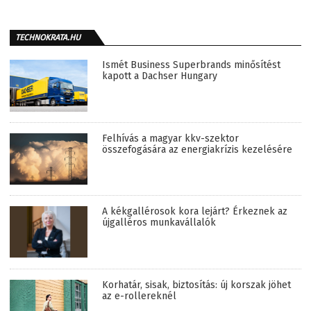
TECHNOKRATA.HU
Ismét Business Superbrands minősítést
kapott a Dachser Hungary
Felhívás a magyar kkv-szektor
összefogására az energiakrízis kezelésére
A kékgallérosok kora lejárt? Érkeznek az
újgalléros munkavállalók
Korhatár, sisak, biztosítás: új korszak jöhet
az e-rollereknél