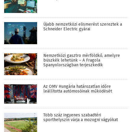
Újabb nemzetközi elismerést szereztek a
Schneider Electric gyárai
Nemzetközi gasztro mérföldkő, amelyre
büszkék lehetünk – A Fragola
Spanyolországban terjeszkedik
Az OMV Hungária határozatlan időre
leállította autómosóinak működését
Több száz ingyenes szabadtéri
sporthelyszín várja a mozogni vágyókat