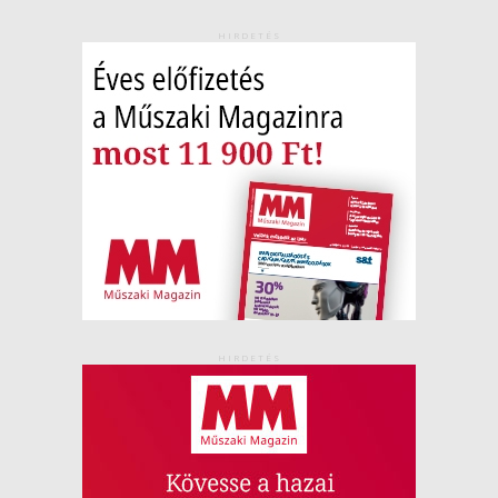
HIRDETÉS
HIRDETÉS