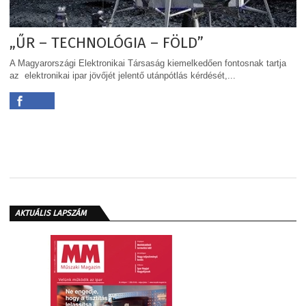
„ŰR – TECHNOLÓGIA – FÖLD”
A Magyarországi Elektronikai Társaság kiemelkedően fontosnak tartja
az elektronikai ipar jövőjét jelentő utánpótlás kérdését,...
AKTUÁLIS LAPSZÁM