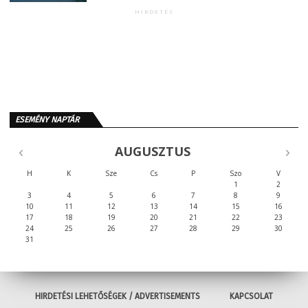
HIRDETÉS
ESEMÉNY NAPTÁR
AUGUSZTUS
H
K
Sze
Cs
P
Szo
V
1
2
3
4
5
6
7
8
9
10
11
12
13
14
15
16
17
18
19
20
21
22
23
24
25
26
27
28
29
30
31
HIRDETÉSI LEHETŐSÉGEK / ADVERTISEMENTS
KAPCSOLAT