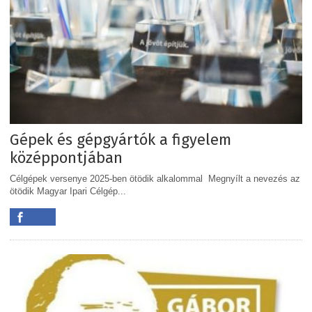
Gépek és gépgyártók a figyelem
középpontjában
Célgépek versenye 2025-ben ötödik alkalommal Megnyílt a nevezés az
ötödik Magyar Ipari Célgép...