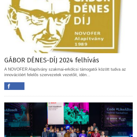
GÁBOR DÉNES-DÍJ 2024 felhívás
A NOVOFER Alapítvány szakmai-erkölcsi támogatói között tudva az
innovációért felelős szervezetek vezetőit, idén...