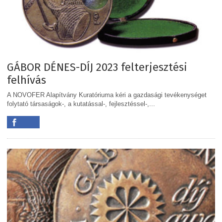
GÁBOR DÉNES-DÍJ 2023 felterjesztési
felhívás
A NOVOFER Alapítvány Kuratóriuma kéri a gazdasági tevékenységet
folytató társaságok-, a kutatással-, fejlesztéssel-,...