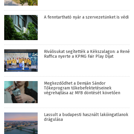
A fenntartható nyár a szervezetünket is védi
Riválisukat segítették a Kékszalagon: a René
Raffica nyerte a KPMG Fair Play Díjat
Megkezdődhet a Demján Sándor
Tőkeprogram tőkebefektetéseinek
végrehajtása az MFB döntését követően
Lassult a budapesti használt lakóingatlanok
drágulása