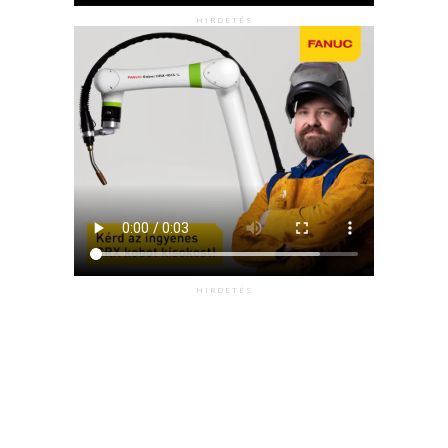
HIRDETÉS
HIRDETÉS