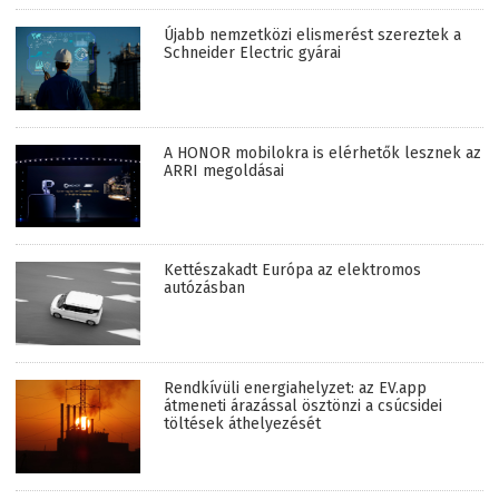
Újabb nemzetközi elismerést szereztek a
Schneider Electric gyárai
A HONOR mobilokra is elérhetők lesznek az
ARRI megoldásai
Kettészakadt Európa az elektromos
autózásban
Rendkívüli energiahelyzet: az EV.app
átmeneti árazással ösztönzi a csúcsidei
töltések áthelyezését