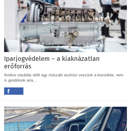
Iparjogvédelem – a kiaknázatlan
erőforrás
Amikor vásárlás előtt egy műszaki eszközt veszünk a kezünkbe, nem
is gondolunk arra,...