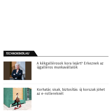
TECHNOKRATA.HU
A kékgallérosok kora lejárt? Érkeznek az
újgalléros munkavállalók
Korhatár, sisak, biztosítás: új korszak jöhet
az e-rollereknél