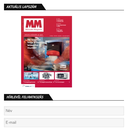
AKTUÁLIS LAPSZÁM
HÍRLEVÉL FELIRATKOZÁS