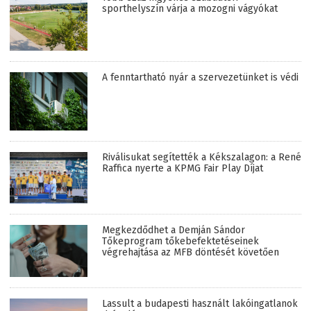
sporthelyszín várja a mozogni vágyókat
A fenntartható nyár a szervezetünket is védi
Riválisukat segítették a Kékszalagon: a René
Raffica nyerte a KPMG Fair Play Díjat
Megkezdődhet a Demján Sándor
Tőkeprogram tőkebefektetéseinek
végrehajtása az MFB döntését követően
Lassult a budapesti használt lakóingatlanok