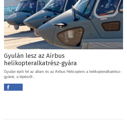
Gyulán lesz az Airbus
helikopteralkatrész-gyára
Gyulán építi fel az állam és az Airbus Helicopters a helikopteralkatrész-
gyárat, a lépésről...