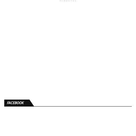
HIRDETÉS
FACEBOOK