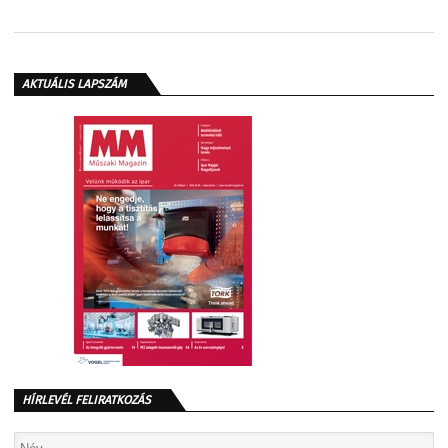
AKTUÁLIS LAPSZÁM
HÍRLEVÉL FELIRATKOZÁS