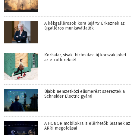
A kékgallérosok kora lejárt? Érkeznek az
újgalléros munkavállalók
Korhatár, sisak, biztosítás: új korszak jöhet
az e-rollereknél
Újabb nemzetközi elismerést szereztek a
Schneider Electric gyárai
A HONOR mobilokra is elérhetők lesznek az
ARRI megoldásai