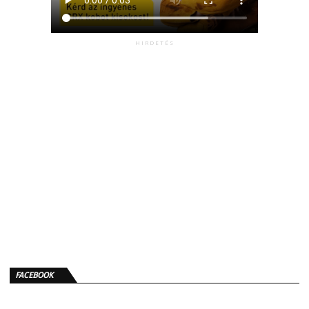
HIRDETÉS
FACEBOOK