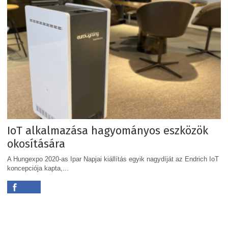
IoT alkalmazása hagyományos eszközök
okosítására
A Hungexpo 2020-as Ipar Napjai kiállítás egyik nagydíját az Endrich IoT
koncepciója kapta,...