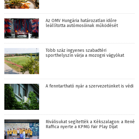
Az OMV Hungária határozatlan időre
leállította autómosóinak működését
Több száz ingyenes szabadtéri
sporthelyszín várja a mozogni vágyókat
A fenntartható nyár a szervezetünket is védi
Riválisukat segítették a Kékszalagon: a René
Raffica nyerte a KPMG Fair Play Díjat