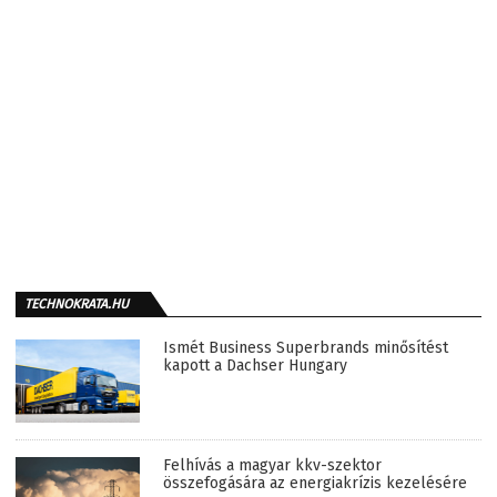
TECHNOKRATA.HU
Ismét Business Superbrands minősítést
kapott a Dachser Hungary
Felhívás a magyar kkv-szektor
összefogására az energiakrízis kezelésére