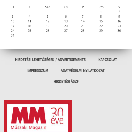
H
K
Sze
Cs
P
Szo
V
1
2
3
4
5
6
7
8
9
10
11
12
13
14
15
16
17
18
19
20
21
22
23
24
25
26
27
28
29
30
31
HIRDETÉSI LEHETŐSÉGEK / ADVERTISEMENTS
KAPCSOLAT
IMPRESSZUM
ADATVÉDELMI NYILATKOZAT
HIRDETÉSI ÁSZF