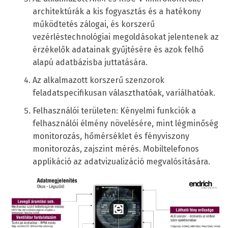
architektúrák a kis fogyasztás és a hatékony
működtetés zálogai, és korszerű
vezérléstechnológiai megoldásokat jelentenek az
érzékelők adatainak gyűjtésére és azok felhő
alapú adatbázisba juttatására.
Az alkalmazott korszerű szenzorok
feladatspecifikusan választhatóak, variálhatóak.
Felhasználói területen: Kényelmi funkciók a
felhasználói élmény növelésére, mint légminőség
monitorozás, hőmérséklet és fényviszony
monitorozás, zajszint mérés. Mobiltelefonos
applikáció az adatvizualizáció megvalósítására.