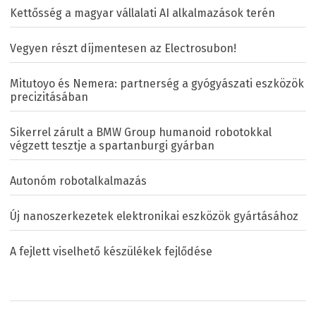
Kettősség a magyar vállalati AI alkalmazások terén
Vegyen részt díjmentesen az Electrosubon!
Mitutoyo és Nemera: partnerség a gyógyászati eszközök
precizitásában
Sikerrel zárult a BMW Group humanoid robotokkal
végzett tesztje a spartanburgi gyárban
Autonóm robotalkalmazás
Új nanoszerkezetek elektronikai eszközök gyártásához
A fejlett viselhető készülékek fejlődése