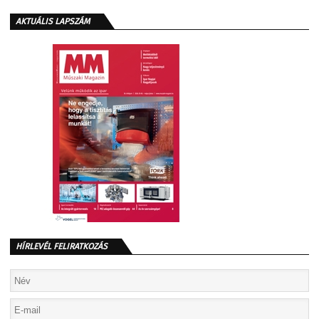
AKTUÁLIS LAPSZÁM
HÍRLEVÉL FELIRATKOZÁS