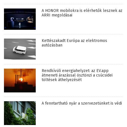
A HONOR mobilokra is elérhetők lesznek az
ARRI megoldásai
Kettészakadt Európa az elektromos
autózásban
Rendkívüli energiahelyzet: az EV.app
átmeneti árazással ösztönzi a csúcsidei
töltések áthelyezését
A fenntartható nyár a szervezetünket is védi