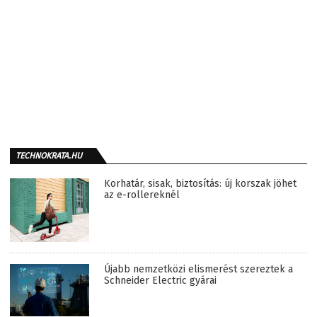
TECHNOKRATA.HU
Korhatár, sisak, biztosítás: új korszak jöhet
az e-rollereknél
Újabb nemzetközi elismerést szereztek a
Schneider Electric gyárai