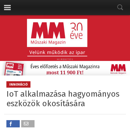
HIRDETÉS
INNOVÁCIÓ
IoT alkalmazása hagyományos
eszközök okosítására