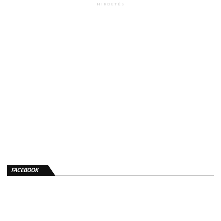
HIRDETÉS
FACEBOOK