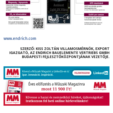
www.endrich.com
SZERZŐ:
KISS
ZOLTÁN VILLAMOSMÉRNÖK,
EXPORT
IGAZGATÓ, AZ ENDRICH BAUELEMENTE VERTRIEBS GMBH
BUDAPESTI FEJLESZTŐKÖZPONTJÁNAK VEZETŐJE.