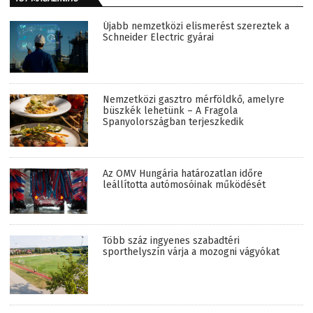
Újabb nemzetközi elismerést szereztek a
Schneider Electric gyárai
Nemzetközi gasztro mérföldkő, amelyre
büszkék lehetünk – A Fragola
Spanyolországban terjeszkedik
Az OMV Hungária határozatlan időre
leállította autómosóinak működését
Több száz ingyenes szabadtéri
sporthelyszín várja a mozogni vágyókat