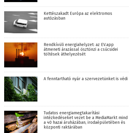
Kettészakadt Európa az elektromos
autózásban
Rendkívüli energiahelyzet: az EV.app
átmeneti árazással ösztönzi a csúcsidei
töltések áthelyezését
A fenntartható nyár a szervezetünket is védi
Tudatos energiamegtakarítási
intézkedéseket vezet be a MediaMarkt mind
a 40 hazai áruházában, irodaépületében és
központi raktárában