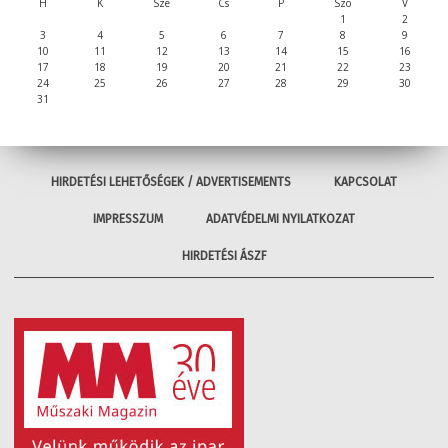
H
K
Sze
Cs
P
Szo
V
1
2
3
4
5
6
7
8
9
10
11
12
13
14
15
16
17
18
19
20
21
22
23
24
25
26
27
28
29
30
31
HIRDETÉSI LEHETŐSÉGEK / ADVERTISEMENTS
KAPCSOLAT
IMPRESSZUM
ADATVÉDELMI NYILATKOZAT
HIRDETÉSI ÁSZF