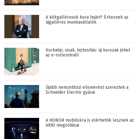
A kékgallérosok kora lejárt? Érkeznek az
újgalléros munkavállalók
Korhatár, sisak, biztosítás: új korszak jöhet
az e-rollereknél
Újabb nemzetközi elismerést szereztek a
Schneider Electric gyárai
A HONOR mobilokra is elérhetők lesznek az
ARRI megoldásai