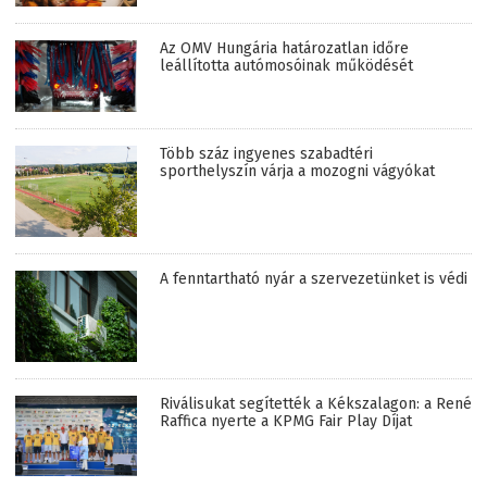
Az OMV Hungária határozatlan időre
leállította autómosóinak működését
Több száz ingyenes szabadtéri
sporthelyszín várja a mozogni vágyókat
A fenntartható nyár a szervezetünket is védi
Riválisukat segítették a Kékszalagon: a René
Raffica nyerte a KPMG Fair Play Díjat