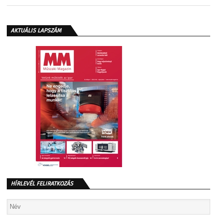
AKTUÁLIS LAPSZÁM
HÍRLEVÉL FELIRATKOZÁS