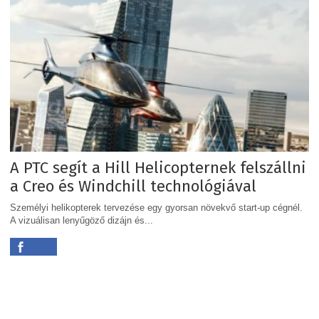
A PTC segít a Hill Helicopternek felszállni
a Creo és Windchill technológiával
Személyi helikopterek tervezése egy gyorsan növekvő start-up cégnél.
A vizuálisan lenyűgöző dizájn és...