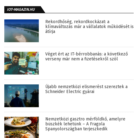
IOT-MAGAZIN.HU
Rekordhőség, rekordkockázat: a
klímaváltozás már a vállalatok működését is
átírja
Véget ért az IT-bérrobbanás: a következő
verseny már nem a fizetésekről szól
Újabb nemzetközi elismerést szereztek a
Schneider Electric gyárai
Nemzetközi gasztro mérföldkő, amelyre
büszkék lehetünk – A Fragola
Spanyolországban terjeszkedik