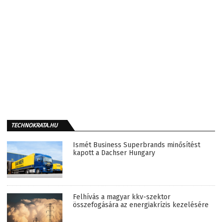
TECHNOKRATA.HU
Ismét Business Superbrands minősítést
kapott a Dachser Hungary
Felhívás a magyar kkv-szektor
összefogására az energiakrízis kezelésére