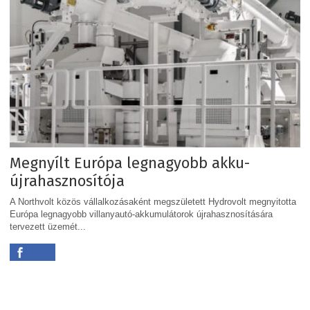
Megnyílt Európa legnagyobb akku-
újrahasznosítója
A Northvolt közös vállalkozásaként megszületett Hydrovolt megnyitotta
Európa legnagyobb villanyautó-akkumulátorok újrahasznosítására
tervezett üzemét...