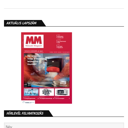
AKTUÁLIS LAPSZÁM
HÍRLEVÉL FELIRATKOZÁS