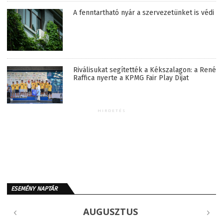
A fenntartható nyár a szervezetünket is védi
Riválisukat segítették a Kékszalagon: a René
Raffica nyerte a KPMG Fair Play Díjat
HIRDETÉS
ESEMÉNY NAPTÁR
AUGUSZTUS