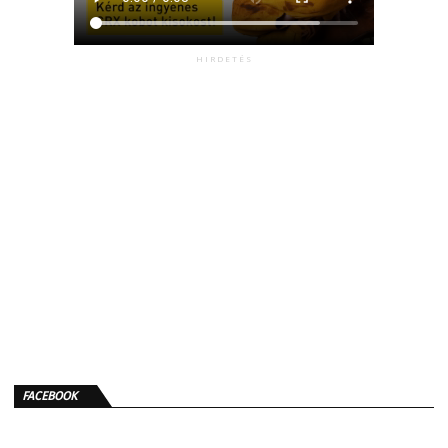
HIRDETÉS
FACEBOOK