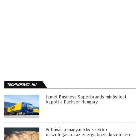
TECHNOKRATA.HU
Ismét Business Superbrands minősítést
kapott a Dachser Hungary
Felhívás a magyar kkv-szektor
összefogására az energiakrízis kezelésére