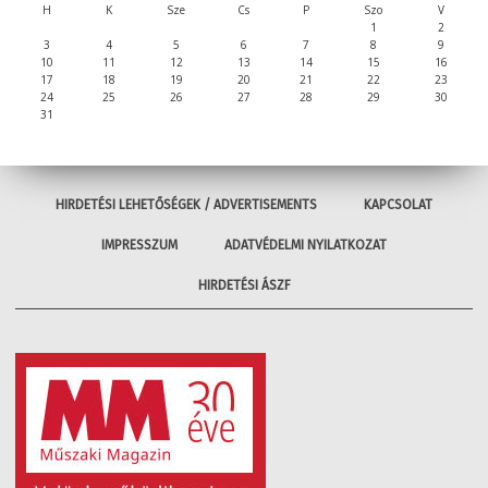
H
K
Sze
Cs
P
Szo
V
1
2
3
4
5
6
7
8
9
10
11
12
13
14
15
16
17
18
19
20
21
22
23
24
25
26
27
28
29
30
31
HIRDETÉSI LEHETŐSÉGEK / ADVERTISEMENTS
KAPCSOLAT
IMPRESSZUM
ADATVÉDELMI NYILATKOZAT
HIRDETÉSI ÁSZF