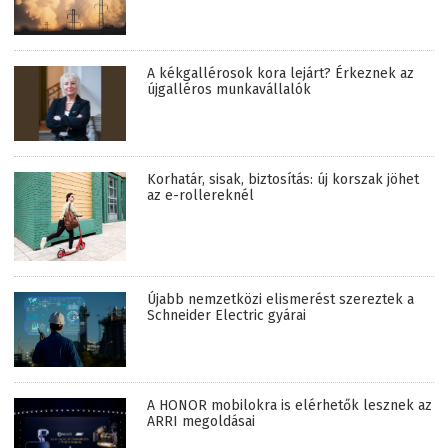
A kékgallérosok kora lejárt? Érkeznek az
újgalléros munkavállalók
Korhatár, sisak, biztosítás: új korszak jöhet
az e-rollereknél
Újabb nemzetközi elismerést szereztek a
Schneider Electric gyárai
A HONOR mobilokra is elérhetők lesznek az
ARRI megoldásai