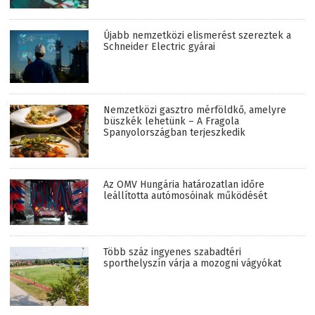
Újabb nemzetközi elismerést szereztek a
Schneider Electric gyárai
Nemzetközi gasztro mérföldkő, amelyre
büszkék lehetünk – A Fragola
Spanyolországban terjeszkedik
Az OMV Hungária határozatlan időre
leállította autómosóinak működését
Több száz ingyenes szabadtéri
sporthelyszín várja a mozogni vágyókat