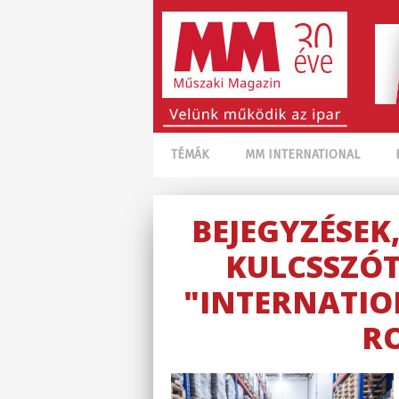
TÉMÁK
MM INTERNATIONAL
BEJEGYZÉSEK
KULCSSZÓT
"INTERNATIO
R