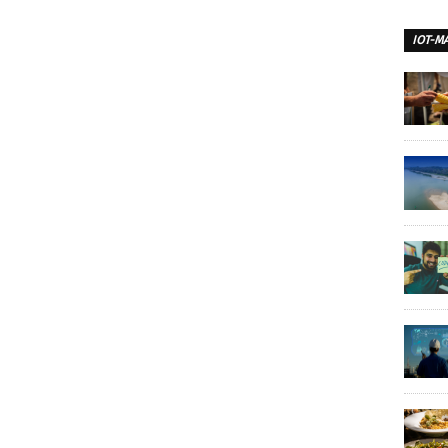
IOT-M