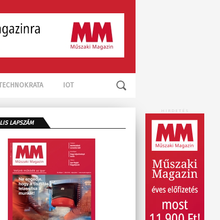
TECHNOKRATA
IOT
HIRDETÉS
LIS LAPSZÁM