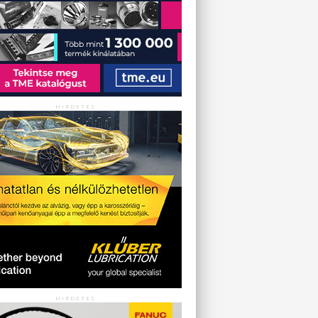
HIRDETÉS
HIRDETÉS