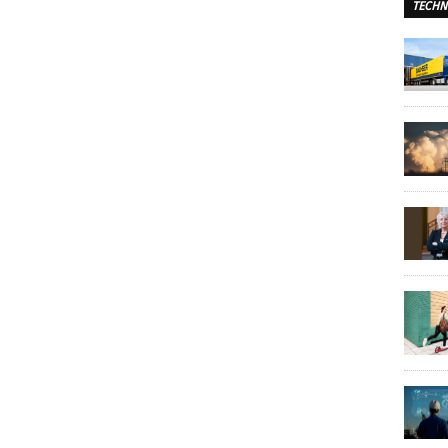
TECHN