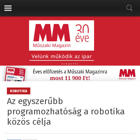
HIRDETÉS
ROBOTIKA
Az egyszerűbb
programozhatóság a robotika
közös célja