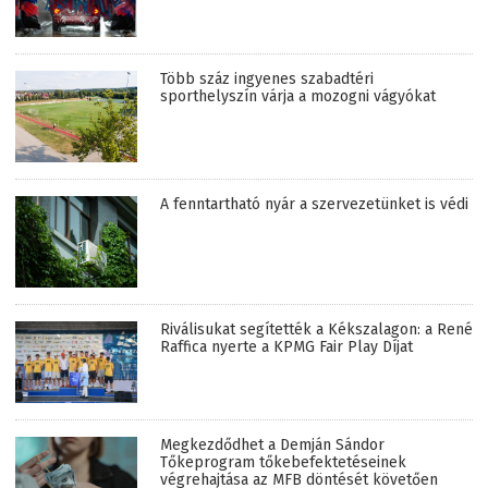
Több száz ingyenes szabadtéri
sporthelyszín várja a mozogni vágyókat
A fenntartható nyár a szervezetünket is védi
Riválisukat segítették a Kékszalagon: a René
Raffica nyerte a KPMG Fair Play Díjat
Megkezdődhet a Demján Sándor
Tőkeprogram tőkebefektetéseinek
végrehajtása az MFB döntését követően