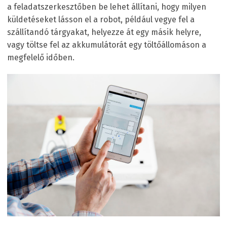
a feladatszerkesztőben be lehet állítani, hogy milyen
küldetéseket lásson el a robot, például vegye fel a
szállítandó tárgyakat, helyezze át egy másik helyre,
vagy töltse fel az akkumulátorát egy töltőállomáson a
megfelelő időben.