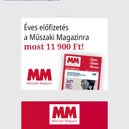
HIRDETÉS
HIRDETÉS