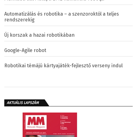
Automatizálás és robotika – a szenzoroktól a teljes
rendszerekig
Új korszak a hazai robotikában
Google-Agile robot
Robotikai témájú kártyajáték-fejlesztő verseny indul
AKTUÁLIS LAPSZÁM