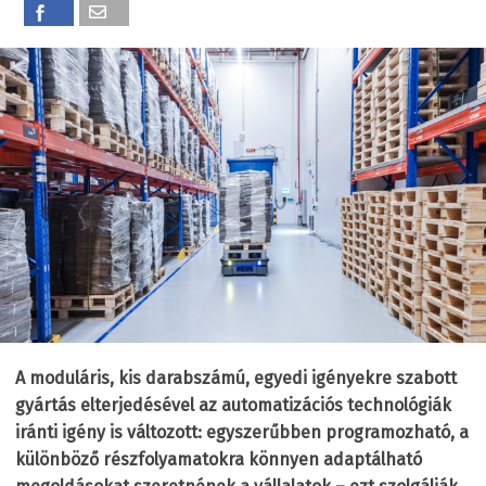
A moduláris, kis darabszámú, egyedi igényekre szabott
gyártás elterjedésével az automatizációs technológiák
iránti igény is változott: egyszerűbben programozható, a
különböző részfolyamatokra könnyen adaptálható