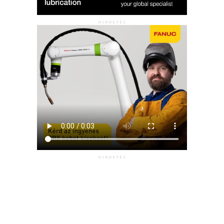
HIRDETÉS
HIRDETÉS