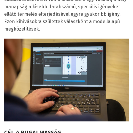
manapság a kisebb darabszámú, speciális igényeket
ellátó termelés elterjedésével egyre gyakoribb igény.
Ezen kihívásokra születtek válaszként a modellalapú
megközelítések.
CÉL A RUGALMASSÁG