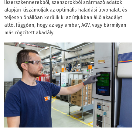
lézerszkennerekből, szenzorokból származó adatok
alapján kiszámolják az optimális haladási útvonalat, és
teljesen önállóan kerülik ki az útjukban álló akadályt
attól függően, hogy az egy ember, AGV, vagy bármilyen
más rögzített akadály.