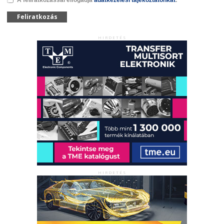
Feliratkozás
HIRDETÉS
HIRDETÉS