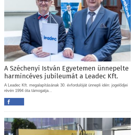
A Széchenyi István Egyetemen ünnepelte
harmincéves jubileumát a Leadec Kft.
A Leadec Kft. megalapításának 30. évfordulóját ünnepli idén: jogelődjei
révén 1994 óta támogatja...