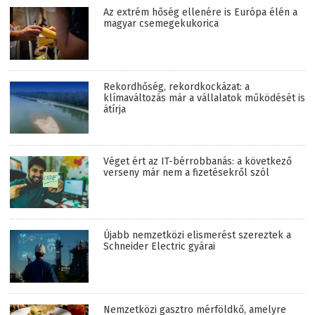
Az extrém hőség ellenére is Európa élén a
magyar csemegekukorica
Rekordhőség, rekordkockázat: a
klímaváltozás már a vállalatok működését is
átírja
Véget ért az IT-bérrobbanás: a következő
verseny már nem a fizetésekről szól
Újabb nemzetközi elismerést szereztek a
Schneider Electric gyárai
Nemzetközi gasztro mérföldkő, amelyre