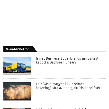
TECHNOKRATA.HU
Ismét Business Superbrands minősítést
kapott a Dachser Hungary
Felhívás a magyar kkv-szektor
összefogására az energiakrízis kezelésére