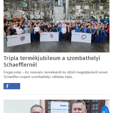
Tripla termékjubileum a szombathelyi
Schaefflernél
Forgácsolás – Az innovatív termékekről és úttörő megoldásokról ismert
Schaeffler-csoport szombathelyi vállalata tripla...