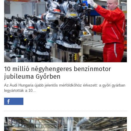
10 millió négyhengeres benzinmotor
jubileuma Győrben
Az Audi Hungaria újabb jelentős mérföldkőhöz érkezett: a győri gyárban
legyártották a 10...