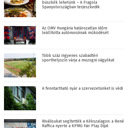
büszkék lehetünk – A Fragola
Spanyolországban terjeszkedik
Az OMV Hungária határozatlan időre
leállította autómosóinak működését
Több száz ingyenes szabadtéri
sporthelyszín várja a mozogni vágyókat
A fenntartható nyár a szervezetünket is védi
Riválisukat segítették a Kékszalagon: a René
Raffica nyerte a KPMG Fair Play Díjat