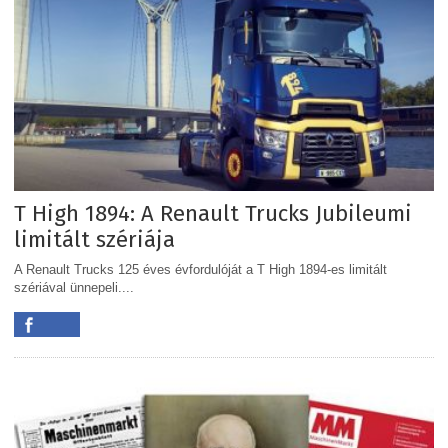
T High 1894: A Renault Trucks Jubileumi
limitált szériája
A Renault Trucks 125 éves évfordulóját a T High 1894-es limitált
szériával ünnepeli....