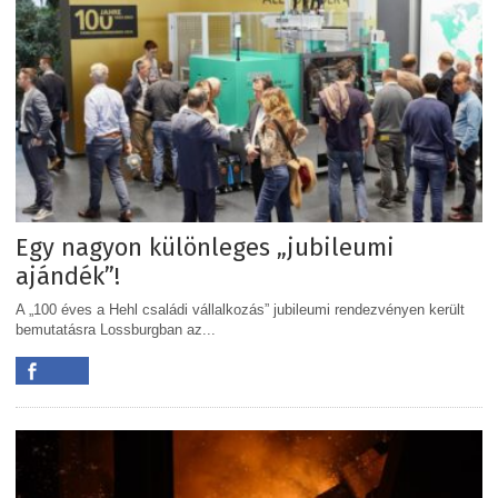
Egy nagyon különleges „jubileumi
ajándék”!
A „100 éves a Hehl családi vállalkozás” jubileumi rendezvényen került
bemutatásra Lossburgban az...