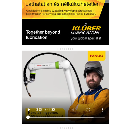
HIRDETÉS
HIRDETÉS