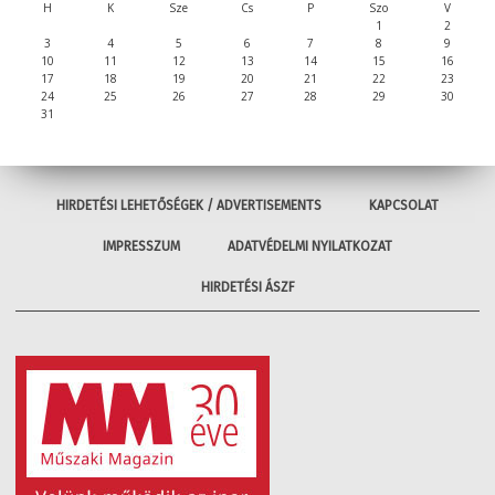
H
K
Sze
Cs
P
Szo
V
1
2
3
4
5
6
7
8
9
10
11
12
13
14
15
16
17
18
19
20
21
22
23
24
25
26
27
28
29
30
31
HIRDETÉSI LEHETŐSÉGEK / ADVERTISEMENTS
KAPCSOLAT
IMPRESSZUM
ADATVÉDELMI NYILATKOZAT
HIRDETÉSI ÁSZF