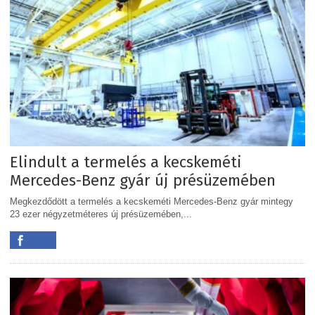
Elindult a termelés a kecskeméti
Mercedes-Benz gyár új présüzemében
Megkezdődött a termelés a kecskeméti Mercedes-Benz gyár mintegy
23 ezer négyzetméteres új présüzemében,...