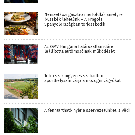
Nemzetközi gasztro mérföldkő, amelyre
büszkék lehetünk – A Fragola
Spanyolországban terjeszkedik
Az OMV Hungária határozatlan időre
leállította autómosóinak működését
Több száz ingyenes szabadtéri
sporthelyszín várja a mozogni vágyókat
A fenntartható nyár a szervezetünket is védi