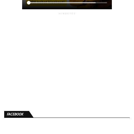
HIRDETÉS
FACEBOOK