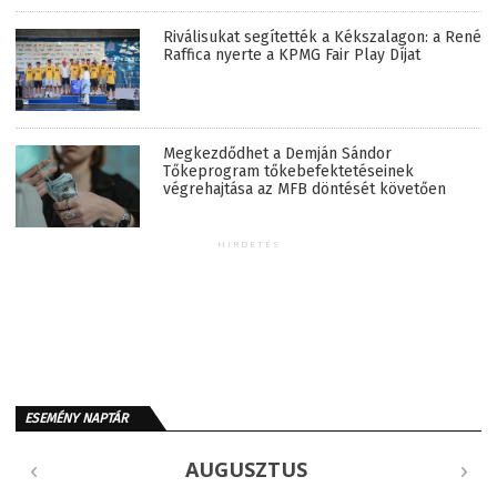
Riválisukat segítették a Kékszalagon: a René
Raffica nyerte a KPMG Fair Play Díjat
Megkezdődhet a Demján Sándor
Tőkeprogram tőkebefektetéseinek
végrehajtása az MFB döntését követően
HIRDETÉS
ESEMÉNY NAPTÁR
AUGUSZTUS