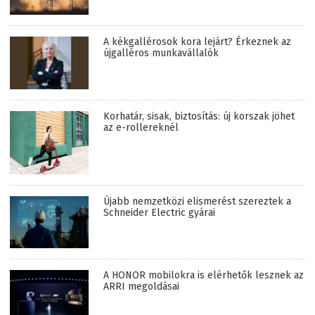
A kékgallérosok kora lejárt? Érkeznek az
újgalléros munkavállalók
Korhatár, sisak, biztosítás: új korszak jöhet
az e-rollereknél
Újabb nemzetközi elismerést szereztek a
Schneider Electric gyárai
A HONOR mobilokra is elérhetők lesznek az
ARRI megoldásai