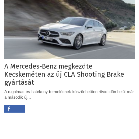
A Mercedes-Benz megkezdte
Kecskeméten az új CLA Shooting Brake
gyártását
A rugalmas és hatékony termelésnek köszönhetően rövid időn belül már
a második új...