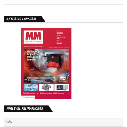
AKTUÁLIS LAPSZÁM
HÍRLEVÉL FELIRATKOZÁS