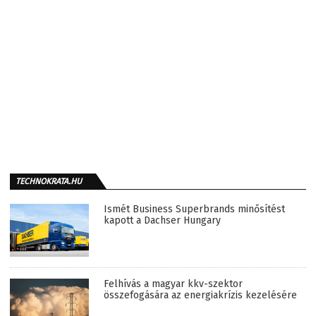
TECHNOKRATA.HU
Ismét Business Superbrands minősítést
kapott a Dachser Hungary
Felhívás a magyar kkv-szektor
összefogására az energiakrízis kezelésére