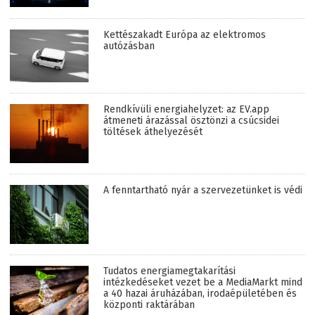
Kettészakadt Európa az elektromos
autózásban
Rendkívüli energiahelyzet: az EV.app
átmeneti árazással ösztönzi a csúcsidei
töltések áthelyezését
A fenntartható nyár a szervezetünket is védi
Tudatos energiamegtakarítási
intézkedéseket vezet be a MediaMarkt mind
a 40 hazai áruházában, irodaépületében és
központi raktárában