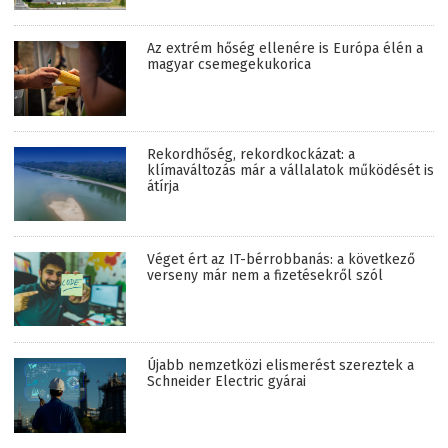
Az extrém hőség ellenére is Európa élén a
magyar csemegekukorica
Rekordhőség, rekordkockázat: a
klímaváltozás már a vállalatok működését is
átírja
Véget ért az IT-bérrobbanás: a következő
verseny már nem a fizetésekről szól
Újabb nemzetközi elismerést szereztek a
Schneider Electric gyárai