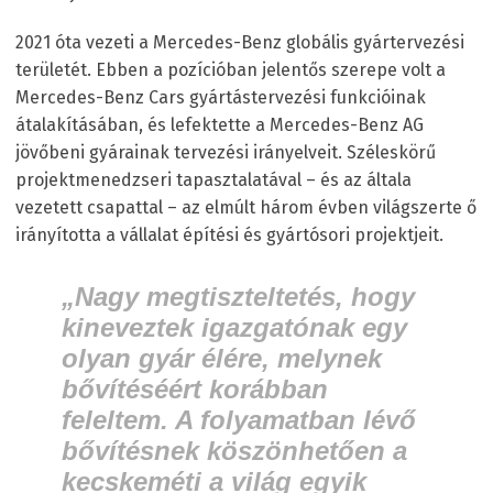
2021 óta vezeti a Mercedes-Benz globális gyártervezési
területét. Ebben a pozícióban jelentős szerepe volt a
Mercedes-Benz Cars gyártástervezési funkcióinak
átalakításában, és lefektette a Mercedes-Benz AG
jövőbeni gyárainak tervezési irányelveit. Széleskörű
projektmenedzseri tapasztalatával – és az általa
vezetett csapattal – az elmúlt három évben világszerte ő
irányította a vállalat építési és gyártósori projektjeit.
„Nagy megtiszteltetés, hogy
kineveztek igazgatónak egy
olyan gyár élére, melynek
bővítéséért korábban
feleltem. A folyamatban lévő
bővítésnek köszönhetően a
kecskeméti a világ egyik