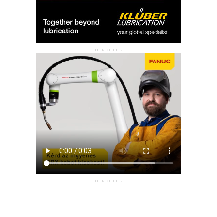
HIRDETÉS
HIRDETÉS