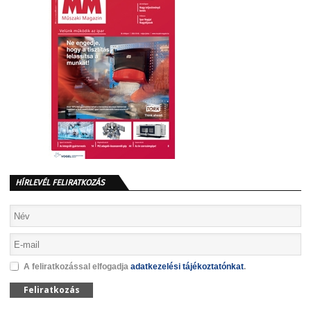
HÍRLEVÉL FELIRATKOZÁS
A feliratkozással elfogadja
adatkezelési tájékoztatónkat
.
Feliratkozás