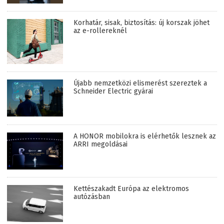
Korhatár, sisak, biztosítás: új korszak jöhet
az e-rollereknél
Újabb nemzetközi elismerést szereztek a
Schneider Electric gyárai
A HONOR mobilokra is elérhetők lesznek az
ARRI megoldásai
Kettészakadt Európa az elektromos
autózásban