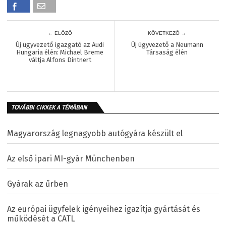
← ELŐZŐ
KÖVETKEZŐ →
Új ügyvezető igazgató az Audi
Új ügyvezető a Neumann
Hungaria élén: Michael Breme
Társaság élén
váltja Alfons Dintnert
TOVÁBBI CIKKEK A TÉMÁBAN
Magyarország legnagyobb autógyára készült el
Az első ipari MI-gyár Münchenben
Gyárak az űrben
Az európai ügyfelek igényeihez igazítja gyártását és
működését a CATL