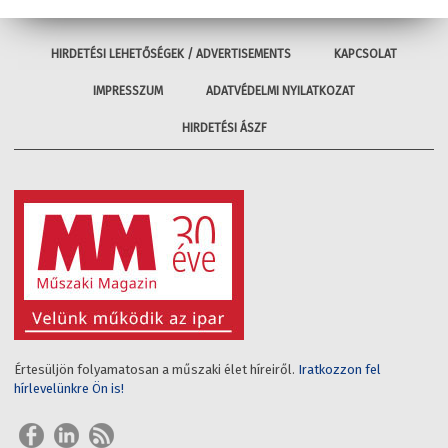
HIRDETÉSI LEHETŐSÉGEK / ADVERTISEMENTS
KAPCSOLAT
IMPRESSZUM
ADATVÉDELMI NYILATKOZAT
HIRDETÉSI ÁSZF
Értesüljön folyamatosan a műszaki élet híreiről.
Iratkozzon fel
hírlevelünkre Ön is!