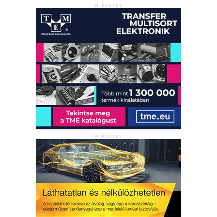
HIRDETÉS
HIRDETÉS