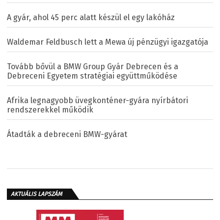
A gyár, ahol 45 perc alatt készül el egy lakóház
Waldemar Feldbusch lett a Mewa új pénzügyi igazgatója
Tovább bővül a BMW Group Gyár Debrecen és a
Debreceni Egyetem stratégiai együttműködése
Afrika legnagyobb üvegkonténer-gyára nyírbátori
rendszerekkel működik
Átadták a debreceni BMW-gyárat
AKTUÁLIS LAPSZÁM