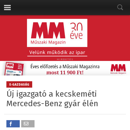
HIRDETÉS
E-GAZDASÁG
Új igazgató a kecskeméti
Mercedes-Benz gyár élén