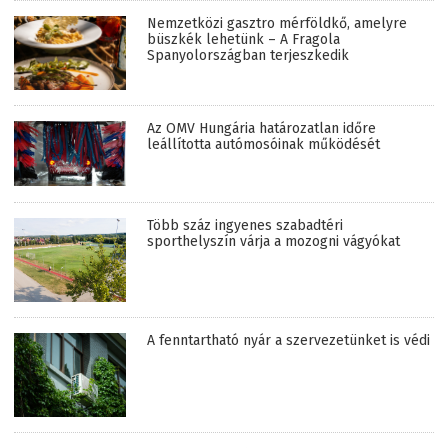
Nemzetközi gasztro mérföldkő, amelyre
büszkék lehetünk – A Fragola
Spanyolországban terjeszkedik
Az OMV Hungária határozatlan időre
leállította autómosóinak működését
Több száz ingyenes szabadtéri
sporthelyszín várja a mozogni vágyókat
A fenntartható nyár a szervezetünket is védi