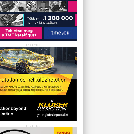
HIRDETÉS
HIRDETÉS