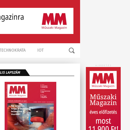
TECHNOKRATA
IOT
HIRDETÉS
LIS LAPSZÁM