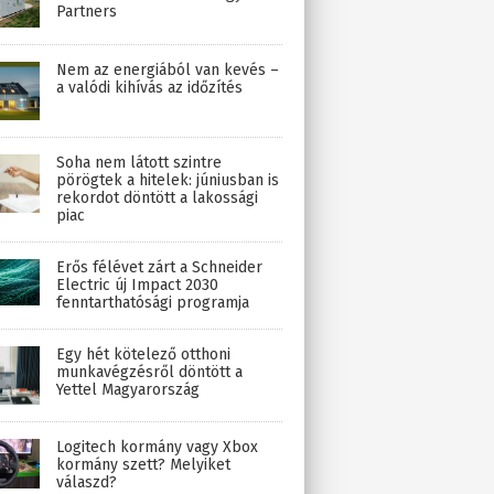
Partners
Nem az energiából van kevés –
a valódi kihívás az időzítés
Soha nem látott szintre
pörögtek a hitelek: júniusban is
rekordot döntött a lakossági
piac
Erős félévet zárt a Schneider
Electric új Impact 2030
fenntarthatósági programja
Egy hét kötelező otthoni
munkavégzésről döntött a
Yettel Magyarország
Logitech kormány vagy Xbox
kormány szett? Melyiket
válaszd?