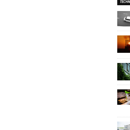
TECHN