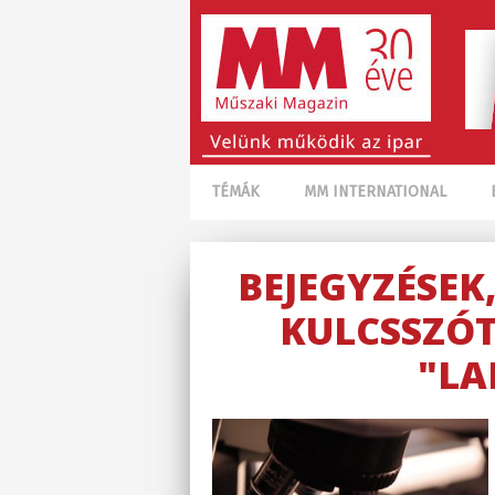
TÉMÁK
MM INTERNATIONAL
BEJEGYZÉSEK
KULCSSZÓT
"LA