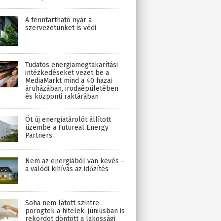
A fenntartható nyár a
szervezetünket is védi
Tudatos energiamegtakarítási
intézkedéseket vezet be a
MediaMarkt mind a 40 hazai
áruházában, irodaépületében
és központi raktárában
Öt új energiatárolót állított
üzembe a Futureal Energy
Partners
Nem az energiából van kevés –
a valódi kihívás az időzítés
Soha nem látott szintre
pörögtek a hitelek: júniusban is
rekordot döntött a lakossági