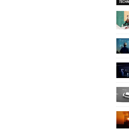
TECHN