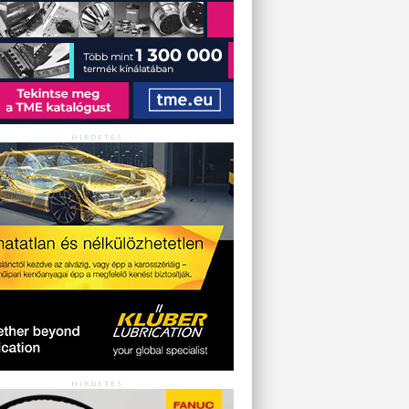
HIRDETÉS
HIRDETÉS