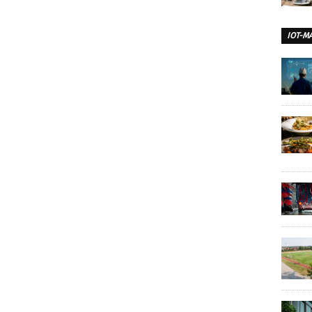
IOT-M