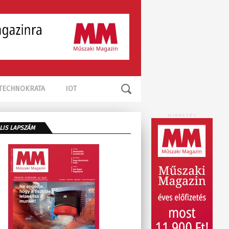
TECHNOKRATA
IOT
HIRDETÉS
LIS LAPSZÁM