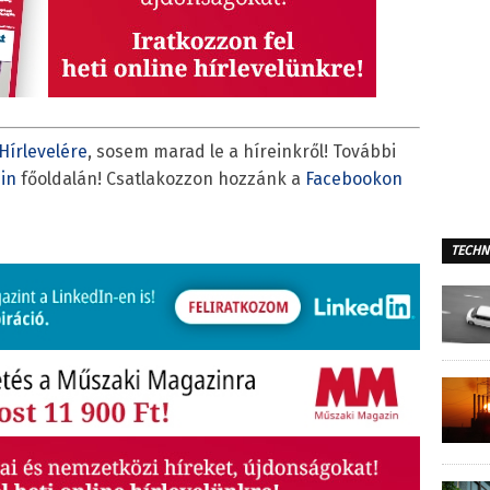
Hírlevelére
, sosem marad le a híreinkről! További
in
főoldalán! Csatlakozzon hozzánk a
Facebookon
TECHN