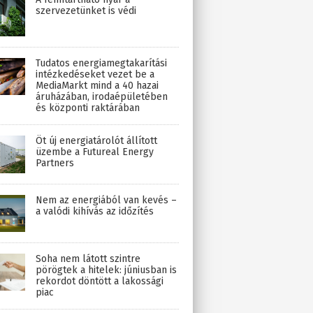
szervezetünket is védi
Tudatos energiamegtakarítási
intézkedéseket vezet be a
MediaMarkt mind a 40 hazai
áruházában, irodaépületében
és központi raktárában
Öt új energiatárolót állított
üzembe a Futureal Energy
Partners
Nem az energiából van kevés –
a valódi kihívás az időzítés
Soha nem látott szintre
pörögtek a hitelek: júniusban is
rekordot döntött a lakossági
piac