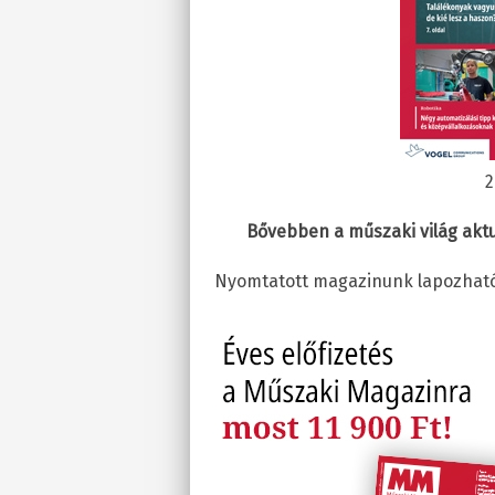
2
Bővebben a műszaki világ aktu
Nyomtatott magazinunk lapozható 