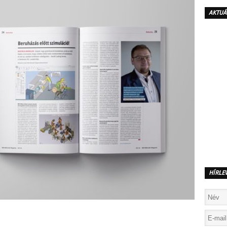
AKTUÁ
HÍRLE