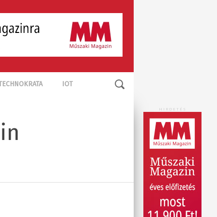
TECHNOKRATA
IOT
HIRDETÉS
in