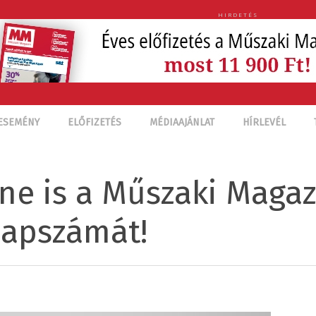
HIRDETÉS
ESEMÉNY
ELŐFIZETÉS
MÉDIAAJÁNLAT
HÍRLEVÉL
ne is a Műszaki Magaz
lapszámát!