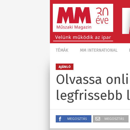
TÉMÁK
MM INTERNATIONAL
AJÁNLÓ
Olvassa onli
legfrissebb 
MEGOSZTÁS
MEGOSZTÁS