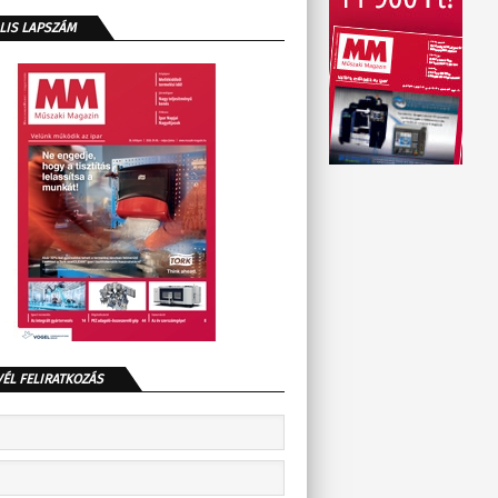
LIS LAPSZÁM
VÉL FELIRATKOZÁS