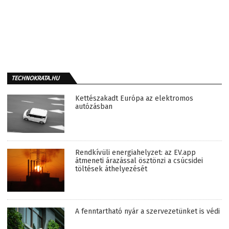
TECHNOKRATA.HU
Kettészakadt Európa az elektromos
autózásban
Rendkívüli energiahelyzet: az EV.app
átmeneti árazással ösztönzi a csúcsidei
töltések áthelyezését
A fenntartható nyár a szervezetünket is védi