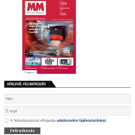
HÍRLEVÉL FELIRATKOZÁS
A feliratkozással elfogadja
adatkezelési tájékoztatónkat
.
Feliratkozás