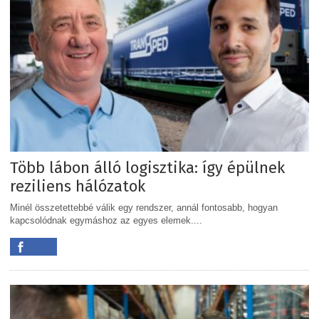
Több lábon álló logisztika: így épülnek
reziliens hálózatok
Minél összetettebbé válik egy rendszer, annál fontosabb, hogyan
kapcsolódnak egymáshoz az egyes elemek....