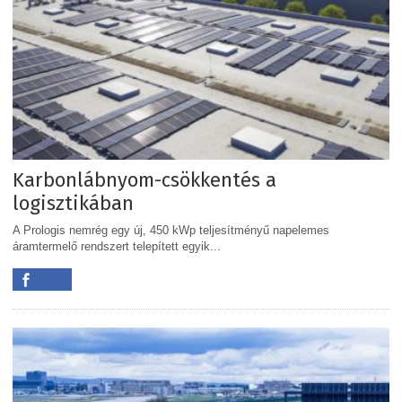
Karbonlábnyom-csökkentés a
logisztikában
A Prologis nemrég egy új, 450 kWp teljesítményű napelemes
áramtermelő rendszert telepített egyik...