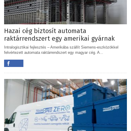
Hazai cég biztosít automata
raktárrendszert egy amerikai gyárnak
Intralogisztikai fejlesztés – Amerikába szállít Siemens-eszközökkel
felvértezett automata raktárrendszert egy magyar cég. A...