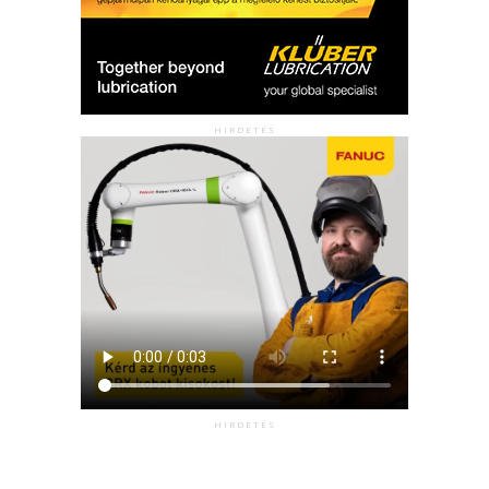
HIRDETÉS
HIRDETÉS