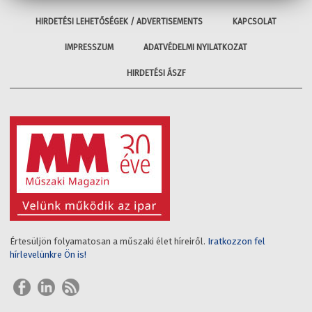
HIRDETÉSI LEHETŐSÉGEK / ADVERTISEMENTS
KAPCSOLAT
IMPRESSZUM
ADATVÉDELMI NYILATKOZAT
HIRDETÉSI ÁSZF
Értesüljön folyamatosan a műszaki élet híreiről.
Iratkozzon fel
hírlevelünkre Ön is!