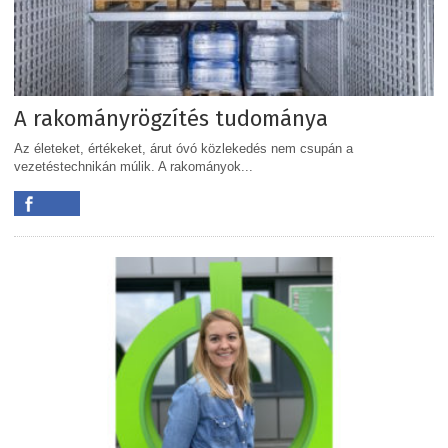
A rakományrögzítés tudománya
Az életeket, értékeket, árut óvó közlekedés nem csupán a
vezetéstechnikán múlik. A rakományok...