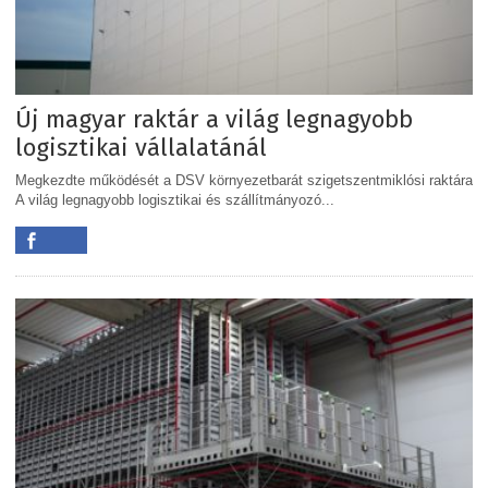
Új magyar raktár a világ legnagyobb
logisztikai vállalatánál
Megkezdte működését a DSV környezetbarát szigetszentmiklósi raktára
A világ legnagyobb logisztikai és szállítmányozó...