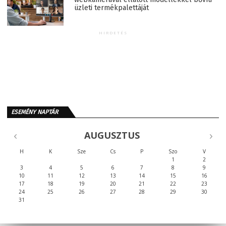
üzleti termékpalettáját
HIRDETÉS
ESEMÉNY NAPTÁR
AUGUSZTUS
H
K
Sze
Cs
P
Szo
V
1
2
3
4
5
6
7
8
9
10
11
12
13
14
15
16
17
18
19
20
21
22
23
24
25
26
27
28
29
30
31