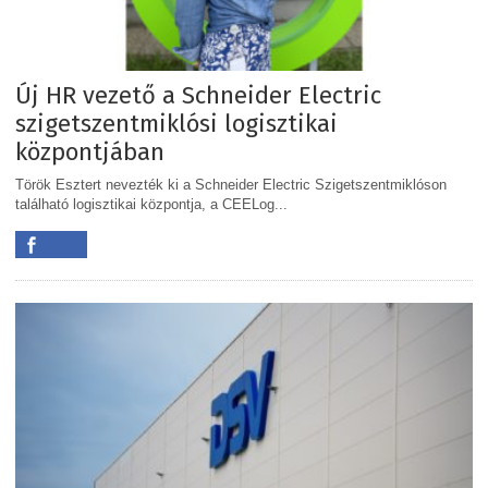
Új HR vezető a Schneider Electric
szigetszentmiklósi logisztikai
központjában
Török Esztert nevezték ki a Schneider Electric Szigetszentmiklóson
található logisztikai központja, a CEELog...