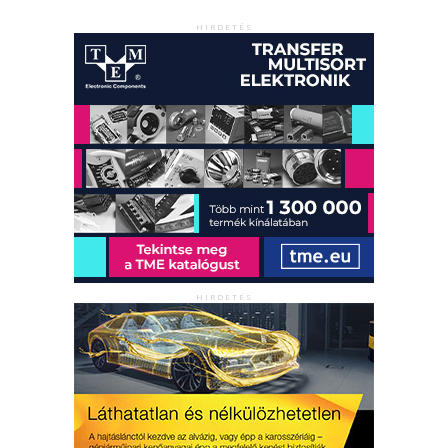
HIRDETÉS
HIRDETÉS