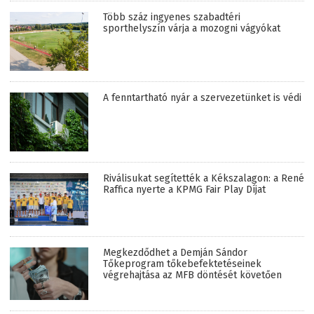
Több száz ingyenes szabadtéri
sporthelyszín várja a mozogni vágyókat
A fenntartható nyár a szervezetünket is védi
Riválisukat segítették a Kékszalagon: a René
Raffica nyerte a KPMG Fair Play Díjat
Megkezdődhet a Demján Sándor
Tőkeprogram tőkebefektetéseinek
végrehajtása az MFB döntését követően