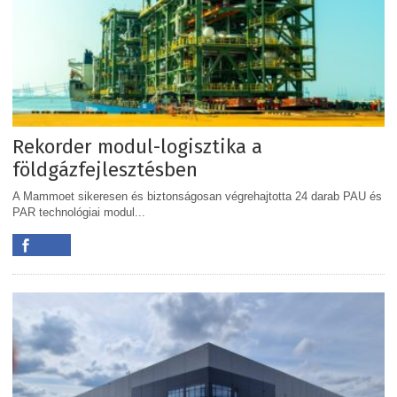
Rekorder modul-logisztika a
földgázfejlesztésben
A Mammoet sikeresen és biztonságosan végrehajtotta 24 darab PAU és
PAR technológiai modul...