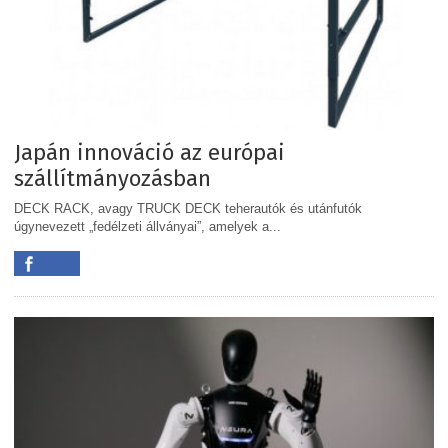
Japán innováció az európai
szállítmányozásban
DECK RACK, avagy TRUCK DECK teherautók és utánfutók
úgynevezett „fedélzeti állványai”, amelyek a...