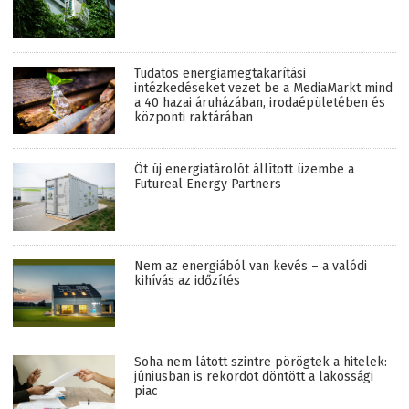
Tudatos energiamegtakarítási
intézkedéseket vezet be a MediaMarkt mind
a 40 hazai áruházában, irodaépületében és
központi raktárában
Öt új energiatárolót állított üzembe a
Futureal Energy Partners
Nem az energiából van kevés – a valódi
kihívás az időzítés
Soha nem látott szintre pörögtek a hitelek:
júniusban is rekordot döntött a lakossági
piac