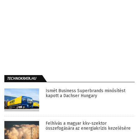
TECHNOKRATA.HU
Ismét Business Superbrands minősítést
kapott a Dachser Hungary
Felhívás a magyar kkv-szektor
összefogására az energiakrízis kezelésére