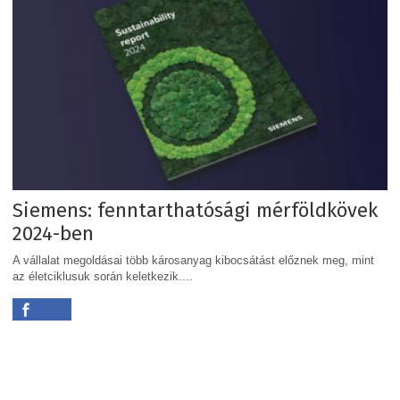
Siemens: fenntarthatósági mérföldkövek
2024-ben
A vállalat megoldásai több károsanyag kibocsátást előznek meg, mint
az életciklusuk során keletkezik....