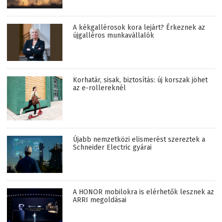
A kékgallérosok kora lejárt? Érkeznek az
újgalléros munkavállalók
Korhatár, sisak, biztosítás: új korszak jöhet
az e-rollereknél
Újabb nemzetközi elismerést szereztek a
Schneider Electric gyárai
A HONOR mobilokra is elérhetők lesznek az
ARRI megoldásai