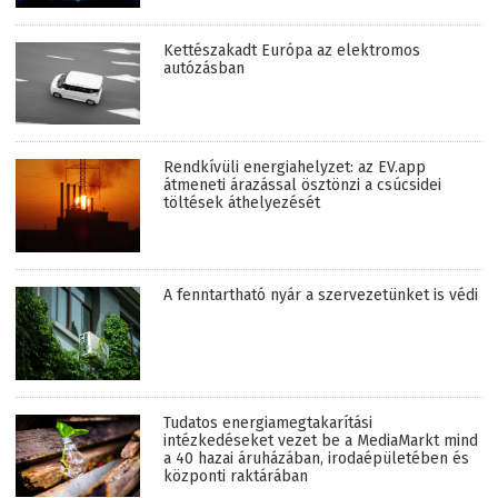
Kettészakadt Európa az elektromos
autózásban
Rendkívüli energiahelyzet: az EV.app
átmeneti árazással ösztönzi a csúcsidei
töltések áthelyezését
A fenntartható nyár a szervezetünket is védi
Tudatos energiamegtakarítási
intézkedéseket vezet be a MediaMarkt mind
a 40 hazai áruházában, irodaépületében és
központi raktárában