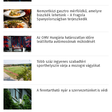
Nemzetközi gasztro mérföldkő, amelyre
büszkék lehetünk – A Fragola
Spanyolországban terjeszkedik
Az OMV Hungária határozatlan időre
leállította autómosóinak működését
Több száz ingyenes szabadtéri
sporthelyszín várja a mozogni vágyókat
A fenntartható nyár a szervezetünket is védi