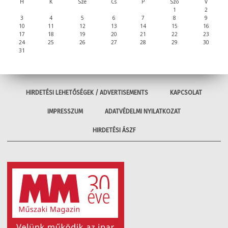
H
K
Sze
Cs
P
Szo
V
1
2
3
4
5
6
7
8
9
10
11
12
13
14
15
16
17
18
19
20
21
22
23
24
25
26
27
28
29
30
31
HIRDETÉSI LEHETŐSÉGEK / ADVERTISEMENTS
KAPCSOLAT
IMPRESSZUM
ADATVÉDELMI NYILATKOZAT
HIRDETÉSI ÁSZF