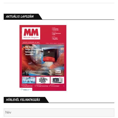
AKTUÁLIS LAPSZÁM
HÍRLEVÉL FELIRATKOZÁS