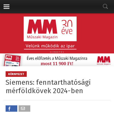
HIRDETÉS
KÖRNYEZET
Siemens: fenntarthatósági
mérföldkövek 2024-ben