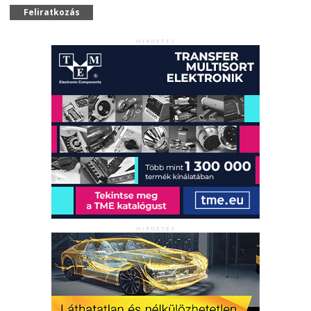
Feliratkozás
HIRDETÉS
HIRDETÉS