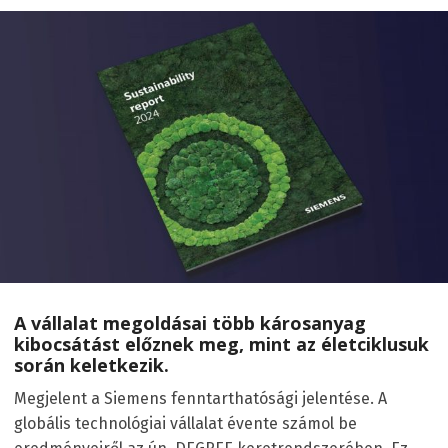
A vállalat megoldásai több károsanyag
kibocsátást előznek meg, mint az életciklusuk
során keletkezik.
Megjelent a Siemens fenntarthatósági jelentése. A
globális technológiai vállalat évente számol be