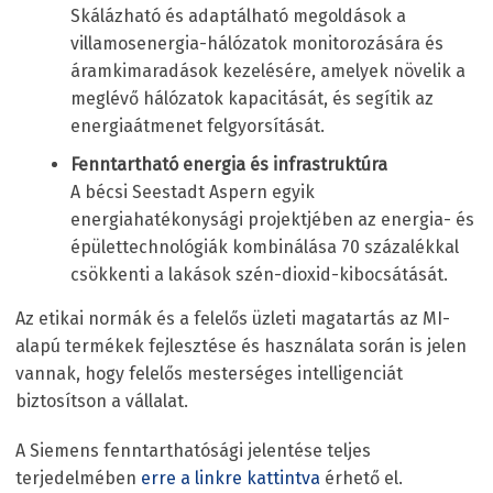
Skálázható és adaptálható megoldások a
villamosenergia-hálózatok monitorozására és
áramkimaradások kezelésére, amelyek növelik a
meglévő hálózatok kapacitását, és segítik az
energiaátmenet felgyorsítását.
Fenntartható energia és infrastruktúra
A bécsi Seestadt Aspern egyik
energiahatékonysági projektjében az energia- és
épülettechnológiák kombinálása 70 százalékkal
csökkenti a lakások szén-dioxid-kibocsátását.
Az etikai normák és a felelős üzleti magatartás az MI-
alapú termékek fejlesztése és használata során is jelen
vannak, hogy felelős mesterséges intelligenciát
biztosítson a vállalat.
A Siemens fenntarthatósági jelentése teljes
terjedelmében
erre a linkre kattintva
érhető el.