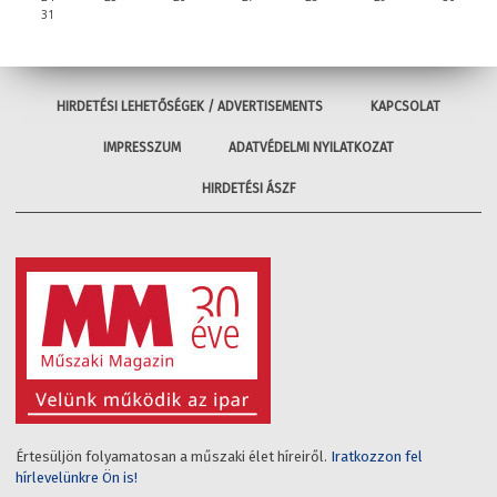
31
HIRDETÉSI LEHETŐSÉGEK / ADVERTISEMENTS
KAPCSOLAT
IMPRESSZUM
ADATVÉDELMI NYILATKOZAT
HIRDETÉSI ÁSZF
Értesüljön folyamatosan a műszaki élet híreiről.
Iratkozzon fel
hírlevelünkre Ön is!