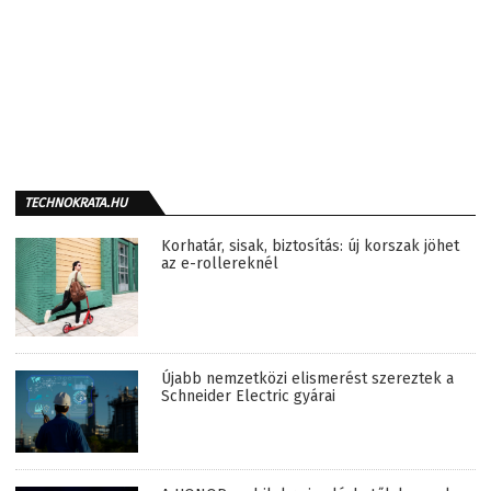
TECHNOKRATA.HU
Korhatár, sisak, biztosítás: új korszak jöhet
az e-rollereknél
Újabb nemzetközi elismerést szereztek a
Schneider Electric gyárai