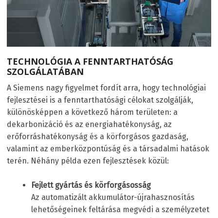
TECHNOLÓGIA A FENNTARTHATÓSÁG
SZOLGÁLATÁBAN
A Siemens nagy figyelmet fordít arra, hogy technológiai
fejlesztései is a fenntarthatósági célokat szolgálják,
különösképpen a következő három területen: a
dekarbonizáció és az energiahatékonyság, az
erőforráshatékonyság és a körforgásos gazdaság,
valamint az emberközpontúság és a társadalmi hatások
terén. Néhány példa ezen fejlesztések közül:
Fejlett gyártás és körforgásosság
Az automatizált akkumulátor-újrahasznosítás
lehetőségeinek feltárása megvédi a személyzetet