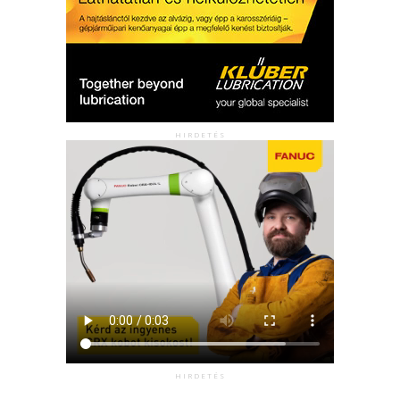
HIRDETÉS
HIRDETÉS