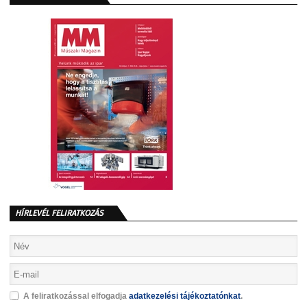
HÍRLEVÉL FELIRATKOZÁS
A feliratkozással elfogadja
adatkezelési tájékoztatónkat
.