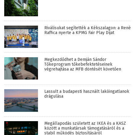
Riválisukat segítették a Kékszalagon: a René
Raffica nyerte a KPMG Fair Play Díjat
Megkezdődhet a Demján Sándor
Tőkeprogram tőkebefektetéseinek
végrehajtása az MFB döntését követően
Lassult a budapesti használt lakóingatlanok
drágulása
Megállapodás született az IKEA és a KASZ
között a munkatársak támogatásáról és a
stabil működés biztosításáról