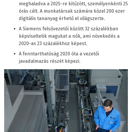
meghaladva a 2025-re kitűzött, személyenkénti 25
órás célt. A munkatársak számára közel 200 ezer
digitális tananyag érhető el világszerte.
A Siemens felsővezetői között 32 százalékban
képviseltetik magukat a nők, ami növekedés a
2020-as 23 százalékhoz képest.
A fenntarthatóság 2020 óta a vezetői
javadalmazás részét képezi.