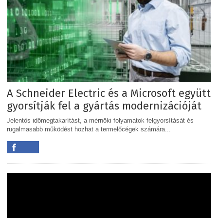
A Schneider Electric és a Microsoft együtt
gyorsítják fel a gyártás modernizációját
Jelentős időmegtakarítást, a mérnöki folyamatok felgyorsítását és
rugalmasabb működést hozhat a termelőcégek számára...