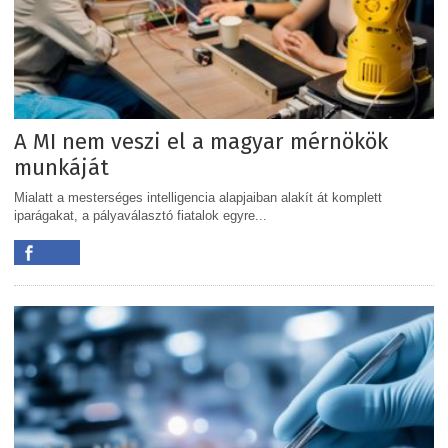
A MI nem veszi el a magyar mérnökök
munkáját
Mialatt a mesterséges intelligencia alapjaiban alakít át komplett
iparágakat, a pályaválasztó fiatalok egyre...