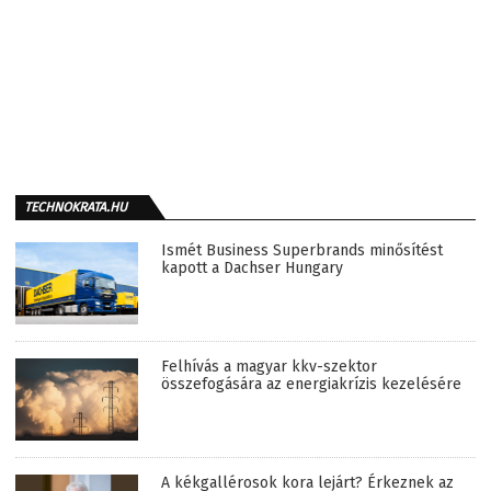
TECHNOKRATA.HU
Ismét Business Superbrands minősítést
kapott a Dachser Hungary
Felhívás a magyar kkv-szektor
összefogására az energiakrízis kezelésére
A kékgallérosok kora lejárt? Érkeznek az