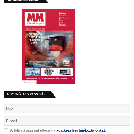
HÍRLEVÉL FELIRATKOZÁS
A feliratkozással elfogadja
adatkezelési tájékoztatónkat
.