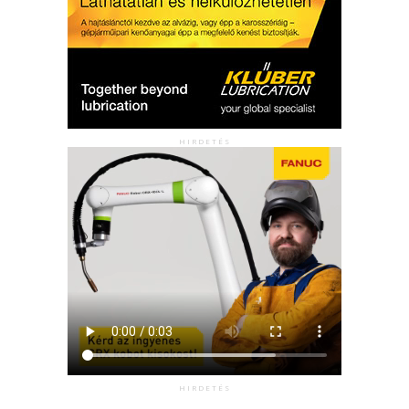
HIRDETÉS
HIRDETÉS