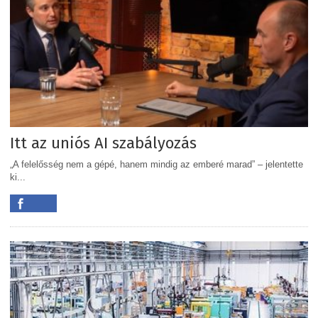
Itt az uniós AI szabályozás
„A felelősség nem a gépé, hanem mindig az emberé marad” – jelentette
ki...