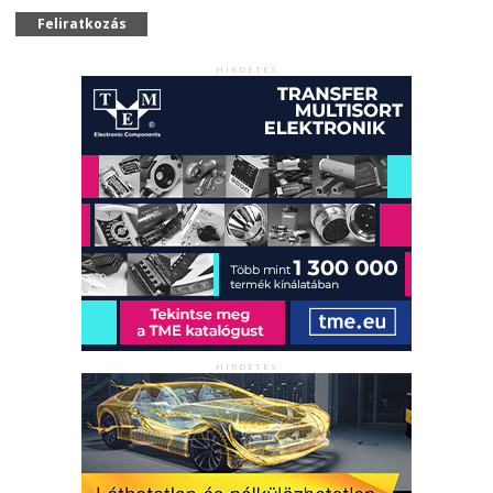
Feliratkozás
HIRDETÉS
HIRDETÉS