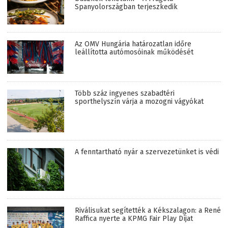
Spanyolországban terjeszkedik
Az OMV Hungária határozatlan időre
leállította autómosóinak működését
Több száz ingyenes szabadtéri
sporthelyszín várja a mozogni vágyókat
A fenntartható nyár a szervezetünket is védi
Riválisukat segítették a Kékszalagon: a René
Raffica nyerte a KPMG Fair Play Díjat