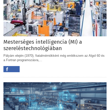
Mesterséges intelligencia (MI) a
szereléstechnológiában
Pályám elején (1970), fiatalmérnökként még emlékszem az Algol 60 és
a Fortran programozásra,...