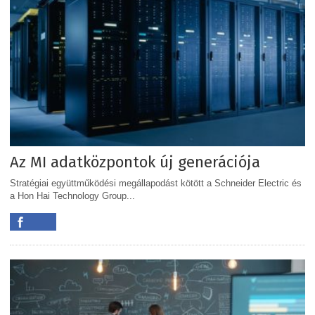
Az MI adatközpontok új generációja
Stratégiai együttműködési megállapodást kötött a Schneider Electric és
a Hon Hai Technology Group...