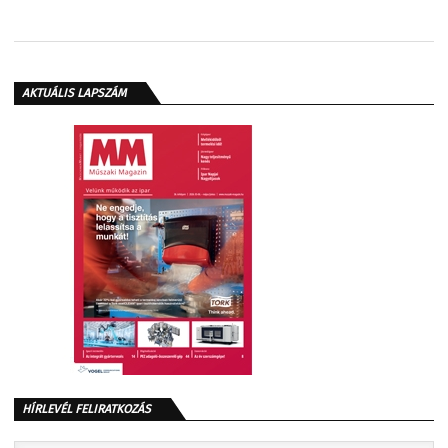
AKTUÁLIS LAPSZÁM
HÍRLEVÉL FELIRATKOZÁS