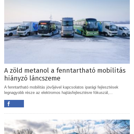
A zöld metanol a fenntartható mobilitás
hiányzó láncszeme
A fenntartható mobilitás jövőjével kapcsolatos iparági fejlesztések
legnagyobb része az elektromos hajtásfejlesztésre fókuszál,...