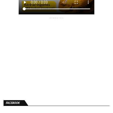
HIRDETÉS
FACEBOOK