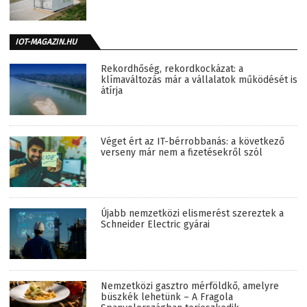
IOT-MAGAZIN.HU
Rekordhőség, rekordkockázat: a
klímaváltozás már a vállalatok működését is
átírja
Véget ért az IT-bérrobbanás: a következő
verseny már nem a fizetésekről szól
Újabb nemzetközi elismerést szereztek a
Schneider Electric gyárai
Nemzetközi gasztro mérföldkő, amelyre
büszkék lehetünk – A Fragola