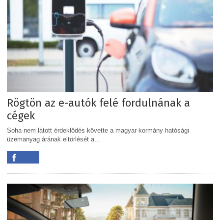
Rögtön az e-autók felé fordulnának a
cégek
Soha nem látott érdeklődés követte a magyar kormány hatósági
üzemanyag árának eltörlését a...