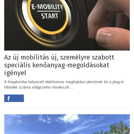
Az új mobilitás új, személyre szabott
speciális kenőanyag-megoldásokat
igényel
A forgalomba helyezett elektromos meghajtású járművek és a plug-in
hibridek száma világszerte növekszik....