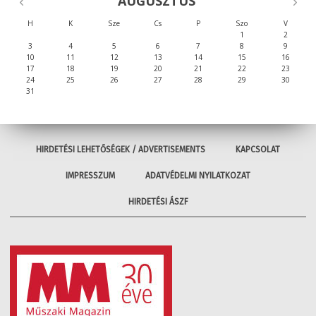
AUGUSZTUS
H
K
Sze
Cs
P
Szo
V
1
2
3
4
5
6
7
8
9
10
11
12
13
14
15
16
17
18
19
20
21
22
23
24
25
26
27
28
29
30
31
HIRDETÉSI LEHETŐSÉGEK / ADVERTISEMENTS
KAPCSOLAT
IMPRESSZUM
ADATVÉDELMI NYILATKOZAT
HIRDETÉSI ÁSZF