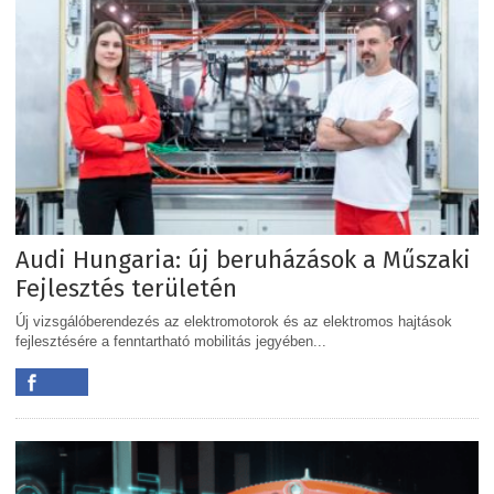
Audi Hungaria: új beruházások a Műszaki
Fejlesztés területén
Új vizsgálóberendezés az elektromotorok és az elektromos hajtások
fejlesztésére a fenntartható mobilitás jegyében...