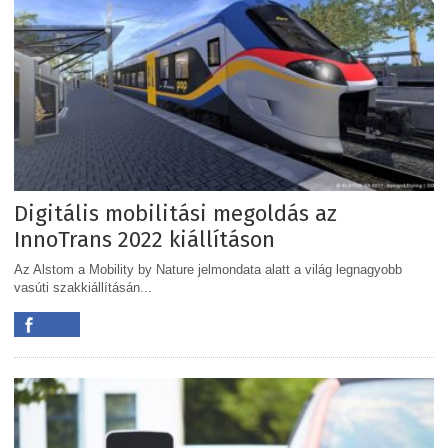
Digitális mobilitási megoldás az
InnoTrans 2022 kiállításon
Az Alstom a Mobility by Nature jelmondata alatt a világ legnagyobb
vasúti szakkiállításán...