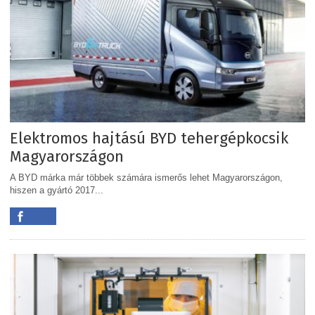
Elektromos hajtású BYD tehergépkocsik
Magyarországon
A BYD márka már többek számára ismerős lehet Magyarországon,
hiszen a gyártó 2017...