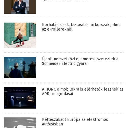
Korhatár, sisak, biztosítás: új korszak jöhet
az e-rollereknél
Újabb nemzetközi elismerést szereztek a
Schneider Electric gyárai
A HONOR mobilokra is elérhetők lesznek az
ARRI megoldásai
Kettészakadt Európa az elektromos
autózásban