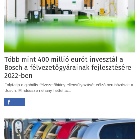
Több mint 400 millió eurót invesztál a
Bosch a félvezetőgyárainak fejlesztésére
2022-ben
Folytatja a globális félvezetőhiány ellensúlyozását célzó beruházásait a
Bosch. Mindössze néhány héttel az...