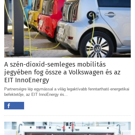
A szén-dioxid-semleges mobilitás
jegyében fog össze a Volkswagen és az
EIT InnoEnergy
Partnerségre lép egymással a világ legaktívabb fenntartható energetikai
befektetője, az EIT InnoEnergy és...