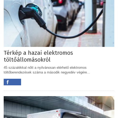
Térkép a hazai elektromos
töltőállomásokról
45 százalékkal nőtt a nyilvánosan elérhető elektromos
töltőberendezések száma a második negyedév végére...