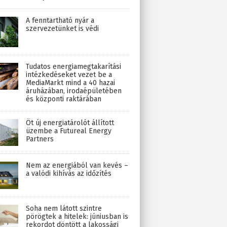
A fenntartható nyár a
szervezetünket is védi
Tudatos energiamegtakarítási
intézkedéseket vezet be a
MediaMarkt mind a 40 hazai
áruházában, irodaépületében
és központi raktárában
Öt új energiatárolót állított
üzembe a Futureal Energy
Partners
Nem az energiából van kevés –
a valódi kihívás az időzítés
Soha nem látott szintre
pörögtek a hitelek: júniusban is
rekordot döntött a lakossági