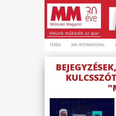
TÉMÁK
MM INTERNATIONAL
BEJEGYZÉSEK
KULCSSZÓT
"