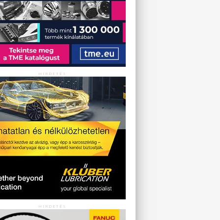
HIRDETÉS
HIRDETÉS