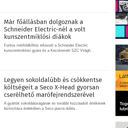
MEGOSZTÁS
Már főállásban dolgoznak a
Schneider Electric-nél a volt
kunszentmiklósi diákok
Fontos mérföldkőhöz érkezett a Schneider Electric
kunszentmiklósi gyára és a Kecskeméti SZC Virágh...
MEGOSZTÁS
Legyen sokoldalúbb és csökkentse
költségeit a Seco X-Head gyorsan
cserélhető marófejrendszerével
A gyártók sokoldalúságának és további hozzáadott értékének
biztosítása érdekében a Seco piacra dobta...
MEGOSZTÁS