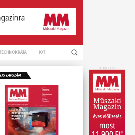
TECHNOKRATA
IOT
HIRDETÉS
LIS LAPSZÁM