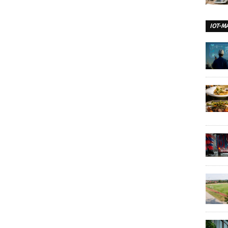
IOT-M