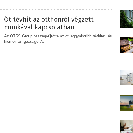
MEGOSZTÁS
Öt tévhit az otthonról végzett
munkával kapcsolatban
Az OTRS Group összegyűjtötte az öt leggyakoribb tévhitet, és
kiemeli az igazságot A...
MEGOSZTÁS