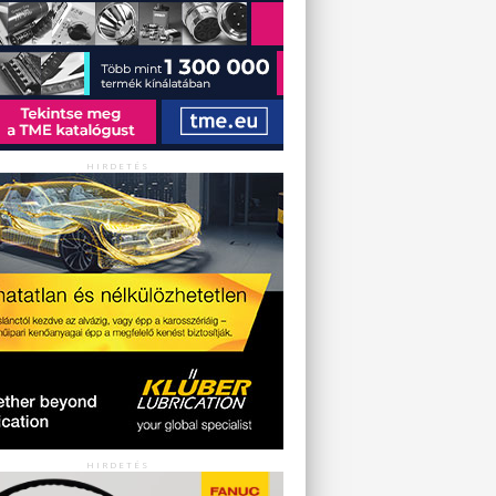
HIRDETÉS
HIRDETÉS