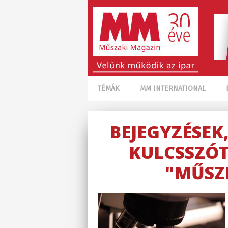
TÉMÁK
MM INTERNATIONAL
BEJEGYZÉSEK
KULCSSZÓT
"MŰSZ