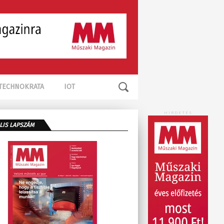
TECHNOKRATA
IOT
HIRDETÉS
LIS LAPSZÁM