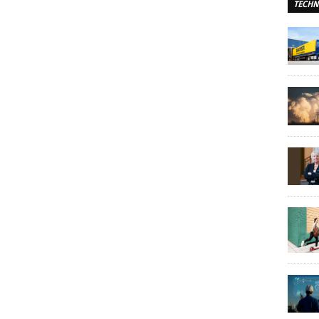
TECHN