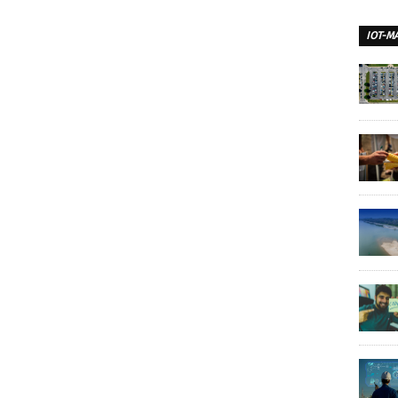
IOT-M