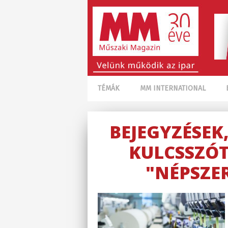
TÉMÁK
MM INTERNATIONAL
BEJEGYZÉSEK
KULCSSZÓT
"NÉPSZE