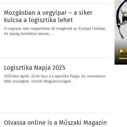
Mozgásban a vegyipar – a siker
kulcsa a logisztika lehet
A vegyipar nem napjainkban éli virágkorát az Európai Unióban.
Az iparág termelése lassan,...
MEGOSZTÁS
Logisztika Napja 2025
2025-ben április 10-én lesz a Logisztika Napja. Az eseményre
több országban, köztük Magyarországon...
MEGOSZTÁS
Olvassa online is a Műszaki Magazin