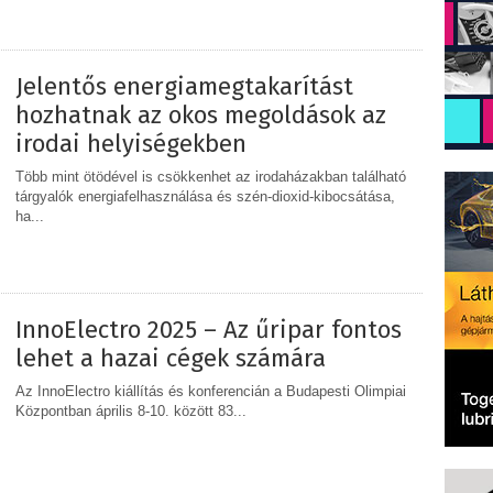
Jelentős energiamegtakarítást
hozhatnak az okos megoldások az
irodai helyiségekben
Több mint ötödével is csökkenhet az irodaházakban található
tárgyalók energiafelhasználása és szén-dioxid-kibocsátása,
ha...
MEGOSZTÁS
InnoElectro 2025 – Az űripar fontos
lehet a hazai cégek számára
Az InnoElectro kiállítás és konferencián a Budapesti Olimpiai
Központban április 8-10. között 83...
MEGOSZTÁS