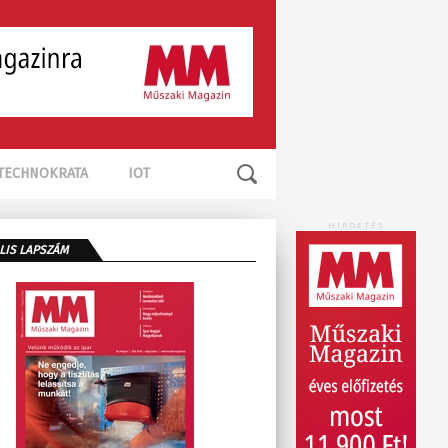
TECHNOKRATA
IOT
HIRDETÉS
LIS LAPSZÁM