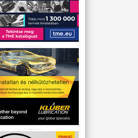
HIRDETÉS
HIRDETÉS