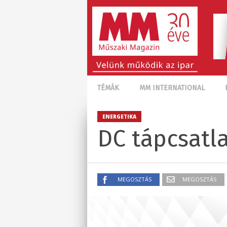
TÉMÁK
MM INTERNATIONAL
ENERGETIKA
DC tápcsatl
MEGOSZTÁS
MEGOSZTÁS