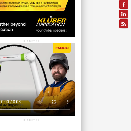
HIRDETÉS
HIRDETÉS