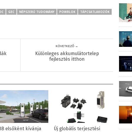
DC
GEC
NÉPSZERŰ TUDOMÁNY
POWRLOK
TÁPCSATLAKOZÓK
KÖVETKEZŐ →
lák
Különleges akkumulátortelep
fejlesztés itthon
BB elsőként kívánja
Új globális terjesztési