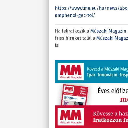
https://www.tme.eu/hu/news/abou
amphenol-gec-tol/
Ha feliratkozik a
Műszaki Magazin 
friss híreket talál a
Műszaki Magaz
is!