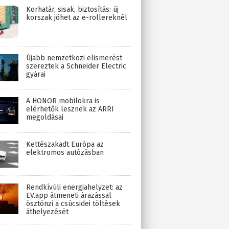
Korhatár, sisak, biztosítás: új
korszak jöhet az e-rollereknél
Újabb nemzetközi elismerést
szereztek a Schneider Electric
gyárai
A HONOR mobilokra is
elérhetők lesznek az ARRI
megoldásai
Kettészakadt Európa az
elektromos autózásban
Rendkívüli energiahelyzet: az
EV.app átmeneti árazással
ösztönzi a csúcsidei töltések
áthelyezését