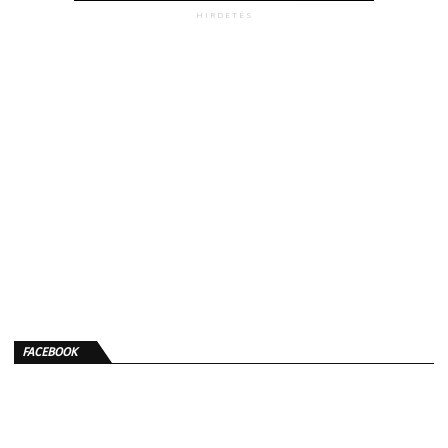
HIRDETÉS
FACEBOOK