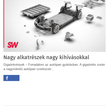
Nagy alkatrészek nagy kihívásokkal
Gigaöntvények – Forradalom az autóipari gyártásban. A gigaöntés során
a nagyméretű autóipari szerkezeti...