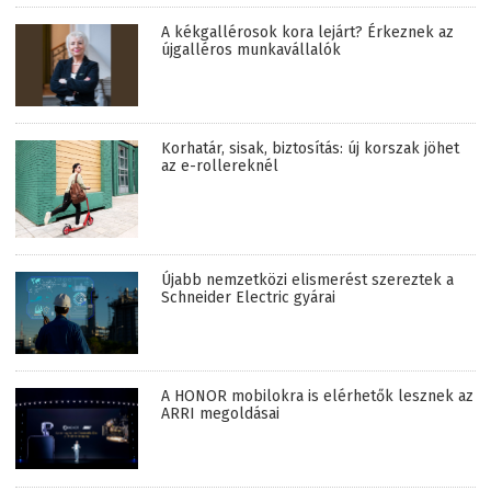
A kékgallérosok kora lejárt? Érkeznek az
újgalléros munkavállalók
Korhatár, sisak, biztosítás: új korszak jöhet
az e-rollereknél
Újabb nemzetközi elismerést szereztek a
Schneider Electric gyárai
A HONOR mobilokra is elérhetők lesznek az
ARRI megoldásai