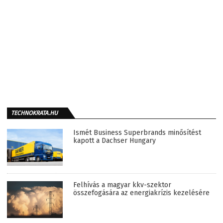
TECHNOKRATA.HU
Ismét Business Superbrands minősítést
kapott a Dachser Hungary
Felhívás a magyar kkv-szektor
összefogására az energiakrízis kezelésére