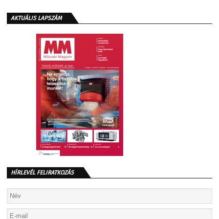
AKTUÁLIS LAPSZÁM
HÍRLEVÉL FELIRATKOZÁS