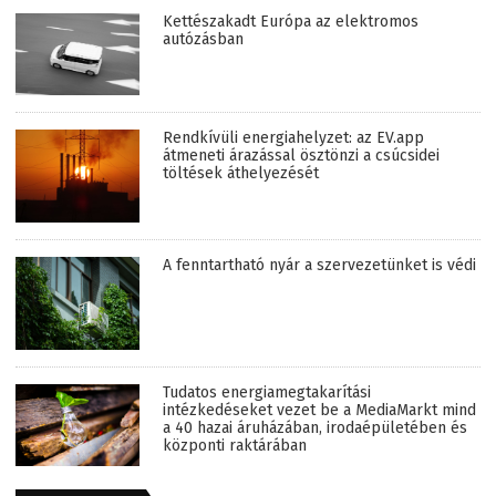
Kettészakadt Európa az elektromos
autózásban
Rendkívüli energiahelyzet: az EV.app
átmeneti árazással ösztönzi a csúcsidei
töltések áthelyezését
A fenntartható nyár a szervezetünket is védi
Tudatos energiamegtakarítási
intézkedéseket vezet be a MediaMarkt mind
a 40 hazai áruházában, irodaépületében és
központi raktárában