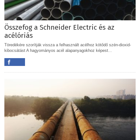
Összefog a Schneider Electric és az
acélóriás
Töredékére szorítják vissza a felhasznált acélhoz kötődő szén-dioxid-
kibocsátást A hagyományos acél alapanyagokhoz képest...