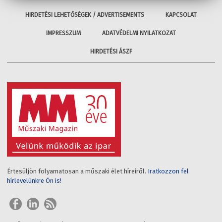
HIRDETÉSI LEHETŐSÉGEK / ADVERTISEMENTS
KAPCSOLAT
IMPRESSZUM
ADATVÉDELMI NYILATKOZAT
HIRDETÉSI ÁSZF
Értesüljön folyamatosan a műszaki élet híreiről.
Iratkozzon fel
hírlevelünkre Ön is!