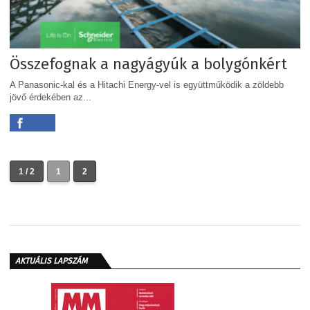
Összefognak a nagyágyúk a bolygónkért
A Panasonic-kal és a Hitachi Energy-vel is együttműködik a zöldebb
jövő érdekében az...
1 / 2
1
2
AKTUÁLIS LAPSZÁM