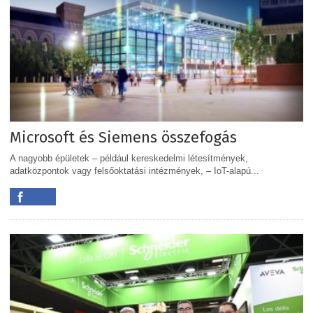
Microsoft és Siemens összefogás
A nagyobb épületek – például kereskedelmi létesítmények,
adatközpontok vagy felsőoktatási intézmények, – IoT-alapú...