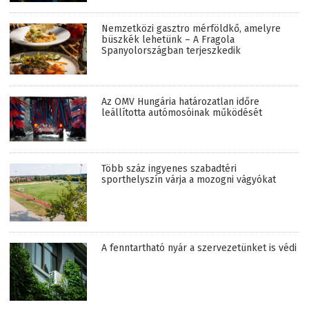
Nemzetközi gasztro mérföldkő, amelyre
büszkék lehetünk – A Fragola
Spanyolországban terjeszkedik
Az OMV Hungária határozatlan időre
leállította autómosóinak működését
Több száz ingyenes szabadtéri
sporthelyszín várja a mozogni vágyókat
A fenntartható nyár a szervezetünket is védi