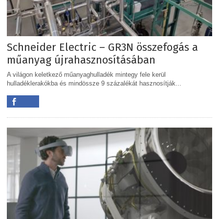
Schneider Electric – GR3N összefogás a
műanyag újrahasznosításában
A világon keletkező műanyaghulladék mintegy fele kerül
hulladéklerakókba és mindössze 9 százalékát hasznosítják...