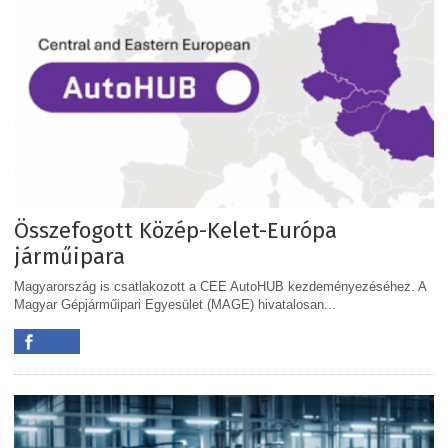
Összefogott Közép-Kelet-Európa
járműipara
Magyarország is csatlakozott a CEE AutoHUB kezdeményezéséhez. A
Magyar Gépjárműipari Egyesület (MAGE) hivatalosan...