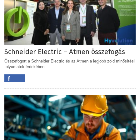
Schneider Electric – Atmen összefogás
Összefogott a Schneider Electric és az Atmen a legjobb zöld minősítési
folyamatok érdekében...