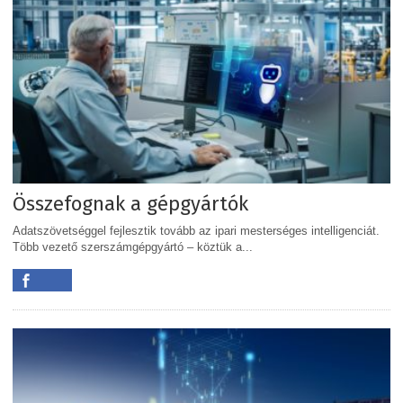
Összefognak a gépgyártók
Adatszövetséggel fejlesztik tovább az ipari mesterséges intelligenciát.
Több vezető szerszámgépgyártó – köztük a...