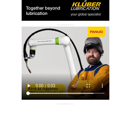
HIRDETÉS
HIRDETÉS