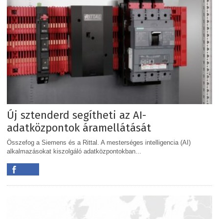
Új sztenderd segítheti az AI-
adatközpontok áramellátását
Összefog a Siemens és a Rittal. A mesterséges intelligencia (AI)
alkalmazásokat kiszolgáló adatközpontokban...