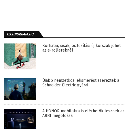
TECHNOKRATA.HU
Korhatár, sisak, biztosítás: új korszak jöhet
az e-rollereknél
Újabb nemzetközi elismerést szereztek a
Schneider Electric gyárai
A HONOR mobilokra is elérhetők lesznek az
ARRI megoldásai