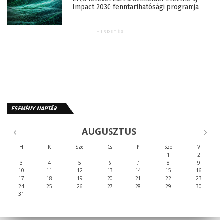
Impact 2030 fenntarthatósági programja
HIRDETÉS
ESEMÉNY NAPTÁR
AUGUSZTUS
H
K
Sze
Cs
P
Szo
V
1
2
3
4
5
6
7
8
9
10
11
12
13
14
15
16
17
18
19
20
21
22
23
24
25
26
27
28
29
30
31