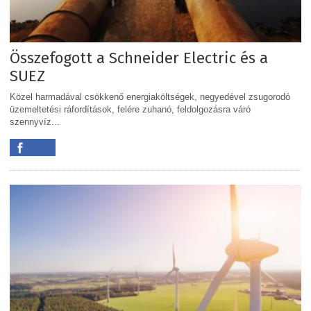
Összefogott a Schneider Electric és a
SUEZ
Közel harmadával csökkenő energiaköltségek, negyedével zsugorodó
üzemeltetési ráfordítások, felére zuhanó, feldolgozásra váró
szennyvíz...