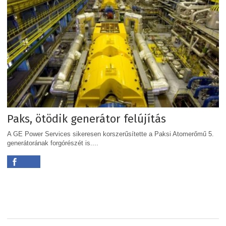
Paks, ötödik generátor felújítás
A GE Power Services sikeresen korszerűsítette a Paksi Atomerőmű 5.
generátorának forgórészét is....