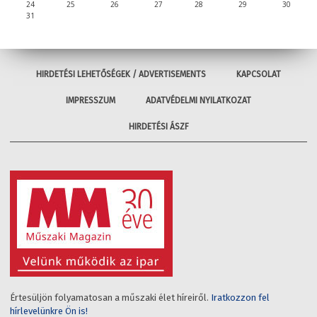
24
25
26
27
28
29
30
31
HIRDETÉSI LEHETŐSÉGEK / ADVERTISEMENTS
KAPCSOLAT
IMPRESSZUM
ADATVÉDELMI NYILATKOZAT
HIRDETÉSI ÁSZF
Értesüljön folyamatosan a műszaki élet híreiről.
Iratkozzon fel
hírlevelünkre Ön is!