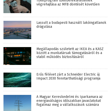
Tőkeprogram tőkebefektetéseinek
végrehajtása az MFB döntését követően
Lassult a budapesti használt lakóingatlanok
drágulása
Megállapodás született az IKEA és a KASZ
között a munkatársak támogatásáról és a
stabil működés biztosításáról
Erős félévet zárt a Schneider Electric új
Impact 2030 fenntarthatósági programja
A Magyar Kereskedelmi és Iparkamara az
energiaválságos időszakban javaslatokat
fogalmaz meg a vállalkozások számára