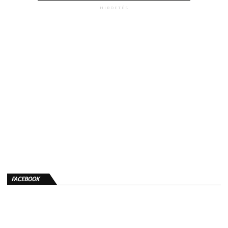
HIRDETÉS
FACEBOOK