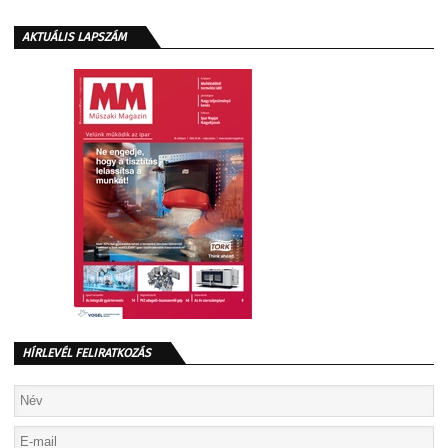
AKTUÁLIS LAPSZÁM
HÍRLEVÉL FELIRATKOZÁS