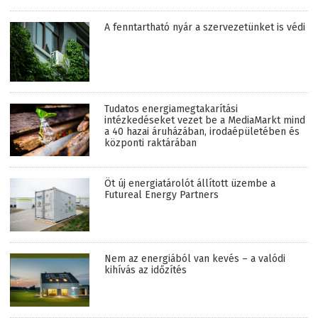
A fenntartható nyár a szervezetünket is védi
Tudatos energiamegtakarítási
intézkedéseket vezet be a MediaMarkt mind
a 40 hazai áruházában, irodaépületében és
központi raktárában
Öt új energiatárolót állított üzembe a
Futureal Energy Partners
Nem az energiából van kevés – a valódi
kihívás az időzítés