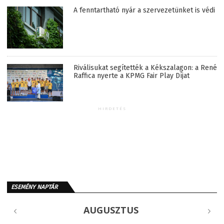
A fenntartható nyár a szervezetünket is védi
Riválisukat segítették a Kékszalagon: a René
Raffica nyerte a KPMG Fair Play Díjat
HIRDETÉS
ESEMÉNY NAPTÁR
AUGUSZTUS