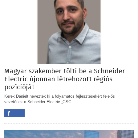
Magyar szakember tölti be a Schneider
Electric újonnan létrehozott régiós
pozícióját
Kerek Dánielt nevezték ki a folyamatos fejlesztésekért felelős
vezetőnek a Schneider Electric „GSC...