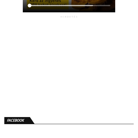
HIRDETÉS
FACEBOOK