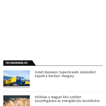
TECHNOKRATA.HU
Ismét Business Superbrands minősítést
kapott a Dachser Hungary
Felhívás a magyar kkv-szektor
összefogására az energiakrízis kezelésére