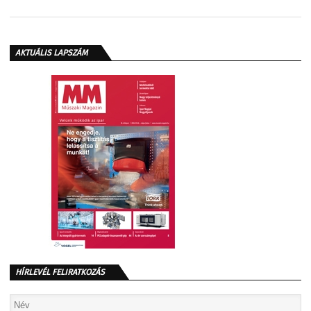
AKTUÁLIS LAPSZÁM
HÍRLEVÉL FELIRATKOZÁS