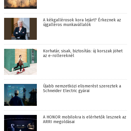
A kékgallérosok kora lejárt? Érkeznek az
újgalléros munkavállalók
Korhatár, sisak, biztosítás: új korszak jöhet
az e-rollereknél
Újabb nemzetközi elismerést szereztek a
Schneider Electric gyárai
A HONOR mobilokra is elérhetők lesznek az
ARRI megoldásai