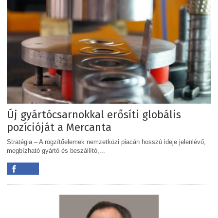
Új gyártócsarnokkal erősíti globális
pozícióját a Mercanta
Stratégia – A rögzítőelemek nemzetközi piacán hosszú ideje jelenlévő,
megbízható gyártó és beszállító,...