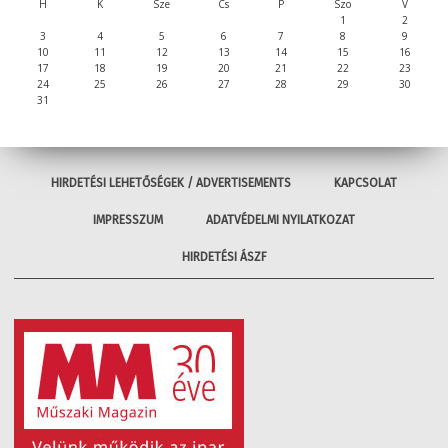
H
K
Sze
Cs
P
Szo
V
1
2
3
4
5
6
7
8
9
10
11
12
13
14
15
16
17
18
19
20
21
22
23
24
25
26
27
28
29
30
31
HIRDETÉSI LEHETŐSÉGEK / ADVERTISEMENTS
KAPCSOLAT
IMPRESSZUM
ADATVÉDELMI NYILATKOZAT
HIRDETÉSI ÁSZF