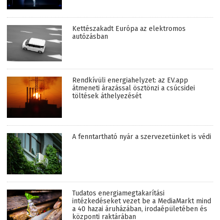
Kettészakadt Európa az elektromos
autózásban
Rendkívüli energiahelyzet: az EV.app
átmeneti árazással ösztönzi a csúcsidei
töltések áthelyezését
A fenntartható nyár a szervezetünket is védi
Tudatos energiamegtakarítási
intézkedéseket vezet be a MediaMarkt mind
a 40 hazai áruházában, irodaépületében és
központi raktárában