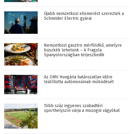
Újabb nemzetközi elismerést szereztek a
Schneider Electric gyárai
Nemzetközi gasztro mérföldkő, amelyre
büszkék lehetünk – A Fragola
Spanyolországban terjeszkedik
Az OMV Hungária határozatlan időre
leállította autómosóinak működését
Több száz ingyenes szabadtéri
sporthelyszín várja a mozogni vágyókat