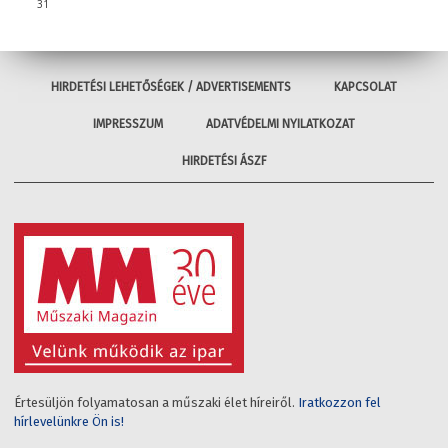
31
HIRDETÉSI LEHETŐSÉGEK / ADVERTISEMENTS
KAPCSOLAT
IMPRESSZUM
ADATVÉDELMI NYILATKOZAT
HIRDETÉSI ÁSZF
Értesüljön folyamatosan a műszaki élet híreiről.
Iratkozzon fel
hírlevelünkre Ön is!