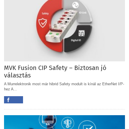
MVK Fusion CIP Safety – Biztosan jó
választás
A Murrelektronik most már hibrid Safety modult is kínál az EtherNet I/P-
hez A...