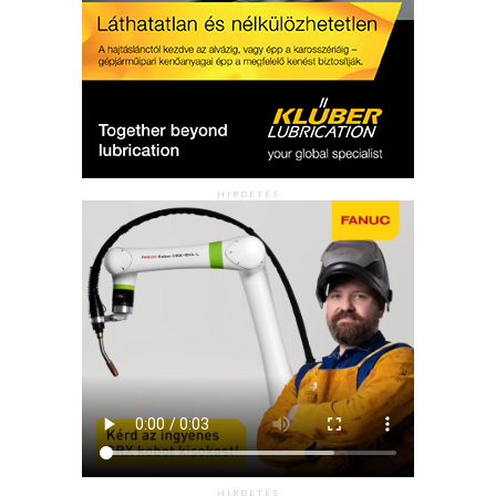
HIRDETÉS
HIRDETÉS