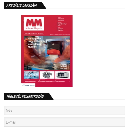
AKTUÁLIS LAPSZÁM
HÍRLEVÉL FELIRATKOZÁS