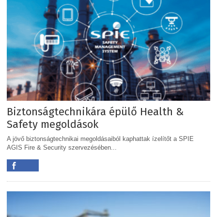
Biztonságtechnikára épülő Health &
Safety megoldások
A jövő biztonságtechnikai megoldásaiból kaphattak ízelítőt a SPIE
AGIS Fire & Security szervezésében...