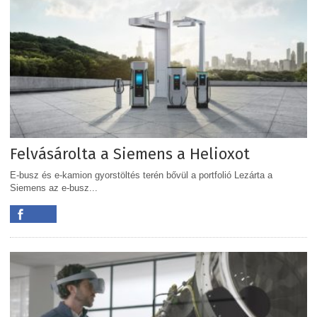
Felvásárolta a Siemens a Helioxot
E-busz és e-kamion gyorstöltés terén bővül a portfolió Lezárta a
Siemens az e-busz...