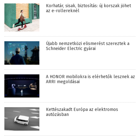
Korhatár, sisak, biztosítás: új korszak jöhet
az e-rollereknél
Újabb nemzetközi elismerést szereztek a
Schneider Electric gyárai
A HONOR mobilokra is elérhetők lesznek az
ARRI megoldásai
Kettészakadt Európa az elektromos
autózásban