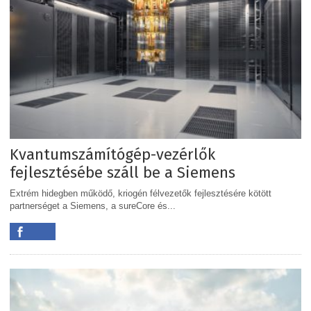
Kvantumszámítógép-vezérlők
fejlesztésébe száll be a Siemens
Extrém hidegben működő, kriogén félvezetők fejlesztésére kötött
partnerséget a Siemens, a sureCore és...