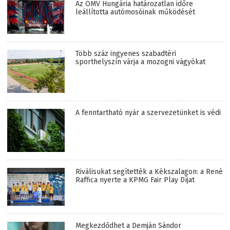
Az OMV Hungária határozatlan időre
leállította autómosóinak működését
Több száz ingyenes szabadtéri
sporthelyszín várja a mozogni vágyókat
A fenntartható nyár a szervezetünket is védi
Riválisukat segítették a Kékszalagon: a René
Raffica nyerte a KPMG Fair Play Díjat
Megkezdődhet a Demján Sándor