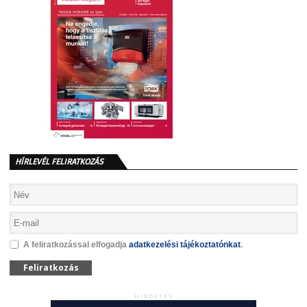
HÍRLEVÉL FELIRATKOZÁS
A feliratkozással elfogadja
adatkezelési tájékoztatónkat
.
Feliratkozás
HIRDETÉS