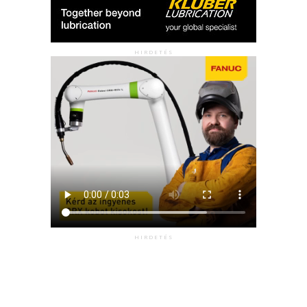
HIRDETÉS
HIRDETÉS