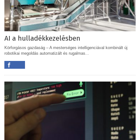
AI a hulladékkezelésben
Körforgásos gazdaság – A mesterséges intelligenciával kombinált új
robotikai megoldás automatizált és rugalmas...