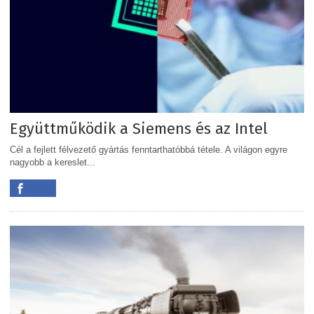
Együttműködik a Siemens és az Intel
Cél a fejlett félvezető gyártás fenntarthatóbbá tétele. A világon egyre
nagyobb a kereslet...