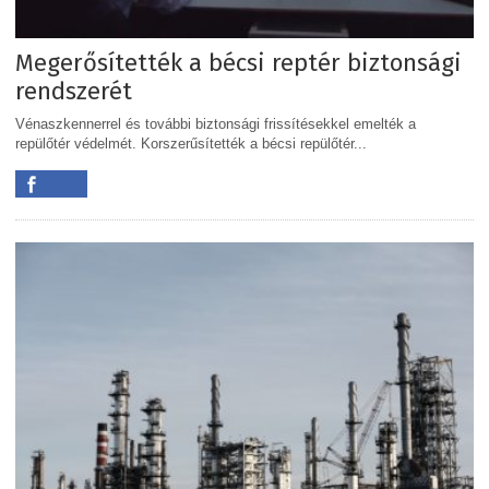
Megerősítették a bécsi reptér biztonsági
rendszerét
Vénaszkennerrel és további biztonsági frissítésekkel emelték a
repülőtér védelmét. Korszerűsítették a bécsi repülőtér...