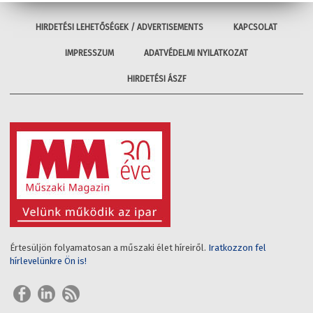
HIRDETÉSI LEHETŐSÉGEK / ADVERTISEMENTS
KAPCSOLAT
IMPRESSZUM
ADATVÉDELMI NYILATKOZAT
HIRDETÉSI ÁSZF
Értesüljön folyamatosan a műszaki élet híreiről.
Iratkozzon fel
hírlevelünkre Ön is!