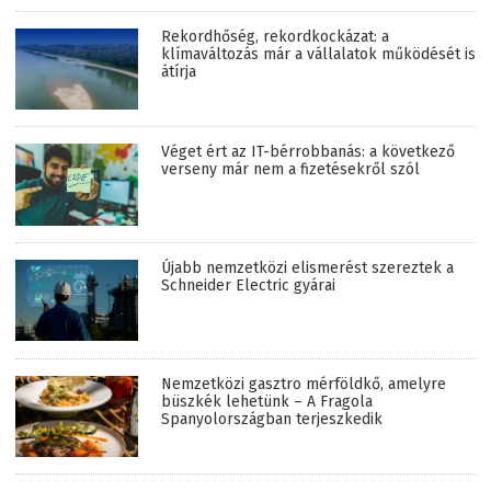
Rekordhőség, rekordkockázat: a
klímaváltozás már a vállalatok működését is
átírja
Véget ért az IT-bérrobbanás: a következő
verseny már nem a fizetésekről szól
Újabb nemzetközi elismerést szereztek a
Schneider Electric gyárai
Nemzetközi gasztro mérföldkő, amelyre
büszkék lehetünk – A Fragola
Spanyolországban terjeszkedik