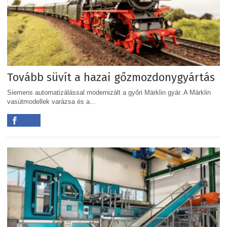
Tovább süvít a hazai gőzmozdonygyártás
Siemens automatizálással modernizált a győri Märklin gyár. A Märklin
vasútmodellek varázsa és a...