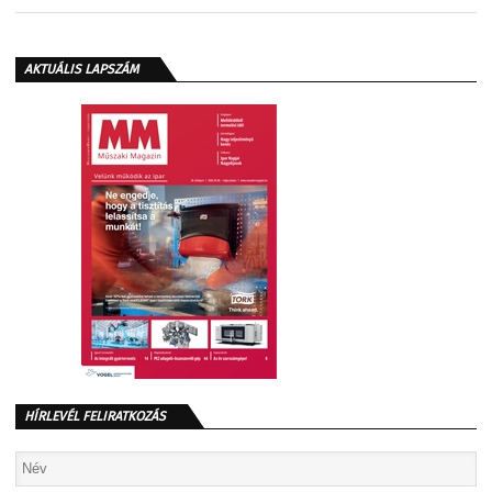
AKTUÁLIS LAPSZÁM
HÍRLEVÉL FELIRATKOZÁS