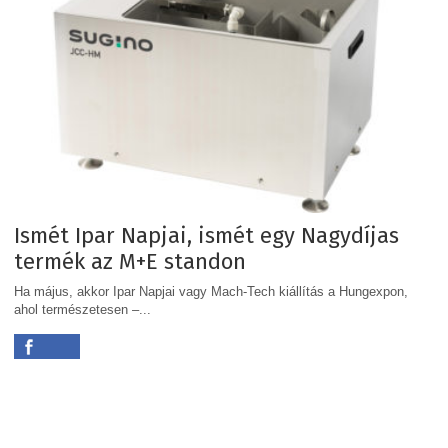
Ismét Ipar Napjai, ismét egy Nagydíjas
termék az M+E standon
Ha május, akkor Ipar Napjai vagy Mach-Tech kiállítás a Hungexpon,
ahol természetesen –...