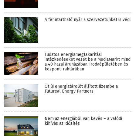
A fenntartható nyár a szervezetünket is védi
Tudatos energiamegtakarítási
intézkedéseket vezet be a MediaMarkt mind
a 40 hazai áruházában, irodaépületében és
központi raktárában
Öt új energiatárolót állított üzembe a
Futureal Energy Partners
Nem az energiából van kevés – a valódi
kihívás az időzítés