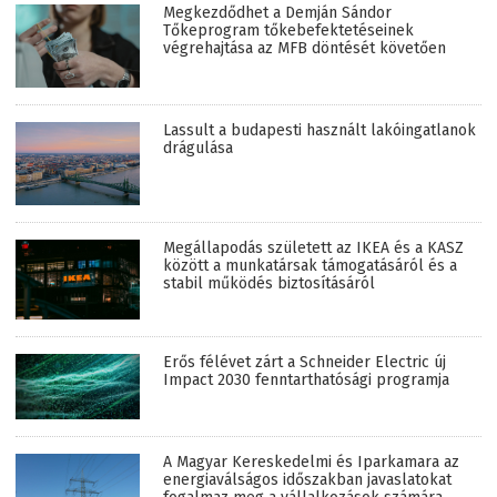
Megkezdődhet a Demján Sándor
Tőkeprogram tőkebefektetéseinek
végrehajtása az MFB döntését követően
Lassult a budapesti használt lakóingatlanok
drágulása
Megállapodás született az IKEA és a KASZ
között a munkatársak támogatásáról és a
stabil működés biztosításáról
Erős félévet zárt a Schneider Electric új
Impact 2030 fenntarthatósági programja
A Magyar Kereskedelmi és Iparkamara az
energiaválságos időszakban javaslatokat