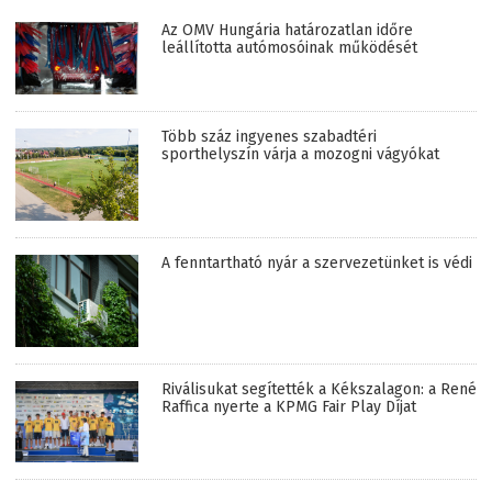
Az OMV Hungária határozatlan időre
leállította autómosóinak működését
Több száz ingyenes szabadtéri
sporthelyszín várja a mozogni vágyókat
A fenntartható nyár a szervezetünket is védi
Riválisukat segítették a Kékszalagon: a René
Raffica nyerte a KPMG Fair Play Díjat