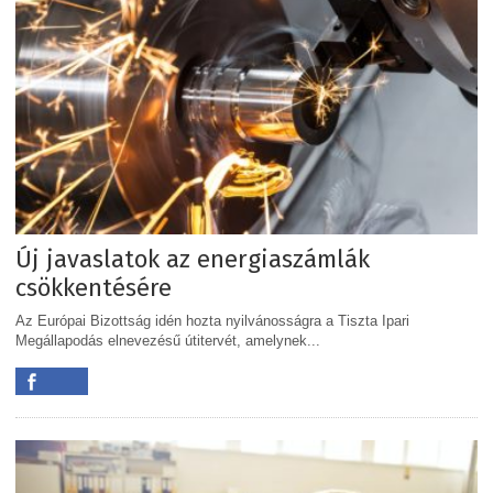
Új javaslatok az energiaszámlák
csökkentésére
Az Európai Bizottság idén hozta nyilvánosságra a Tiszta Ipari
Megállapodás elnevezésű útitervét, amelynek...