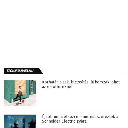
TECHNOKRATA.HU
Korhatár, sisak, biztosítás: új korszak jöhet
az e-rollereknél
Újabb nemzetközi elismerést szereztek a
Schneider Electric gyárai