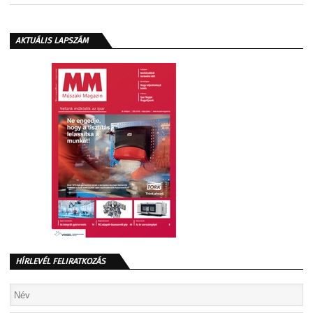
AKTUÁLIS LAPSZÁM
HÍRLEVÉL FELIRATKOZÁS