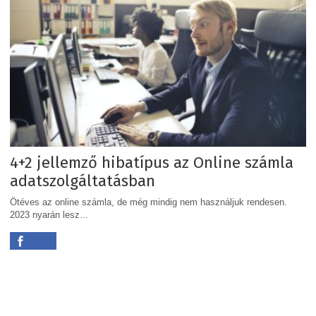
4+2 jellemző hibatípus az Online számla
adatszolgáltatásban
Ötéves az online számla, de még mindig nem használjuk rendesen.
2023 nyarán lesz...