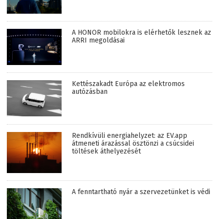
A HONOR mobilokra is elérhetők lesznek az
ARRI megoldásai
Kettészakadt Európa az elektromos
autózásban
Rendkívüli energiahelyzet: az EV.app
átmeneti árazással ösztönzi a csúcsidei
töltések áthelyezését
A fenntartható nyár a szervezetünket is védi