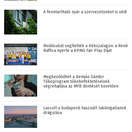
A fenntartható nyár a szervezetünket is védi
Riválisukat segítették a Kékszalagon: a René
Raffica nyerte a KPMG Fair Play Díjat
Megkezdődhet a Demján Sándor
Tőkeprogram tőkebefektetéseinek
végrehajtása az MFB döntését követően
Lassult a budapesti használt lakóingatlanok
drágulása