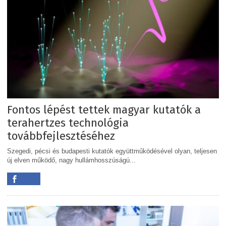
Fontos lépést tettek magyar kutatók a
terahertzes technológia
továbbfejlesztéséhez
Szegedi, pécsi és budapesti kutatók együttműködésével olyan, teljesen
új elven működő, nagy hullámhosszúságú...