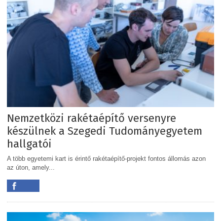
Nemzetközi rakétaépítő versenyre
készülnek a Szegedi Tudományegyetem
hallgatói
A több egyetemi kart is érintő rakétaépítő-projekt fontos állomás azon
az úton, amely...