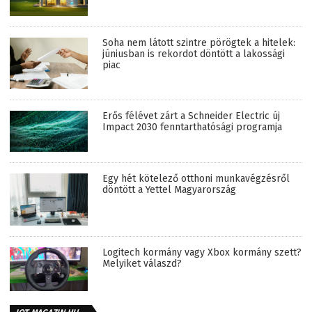
Soha nem látott szintre pörögtek a hitelek:
júniusban is rekordot döntött a lakossági
piac
Erős félévet zárt a Schneider Electric új
Impact 2030 fenntarthatósági programja
Egy hét kötelező otthoni munkavégzésről
döntött a Yettel Magyarország
Logitech kormány vagy Xbox kormány szett?
Melyiket válaszd?