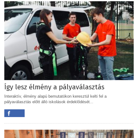
Így lesz élmény a pályaválasztás
Interaktív, élmény alapú bemutatókon keresztül kelti fel a
pályaválasztás előtt álló iskolások érdeklődését...