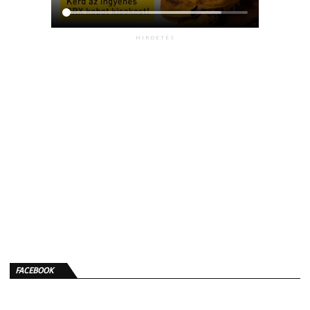
HIRDETÉS
FACEBOOK