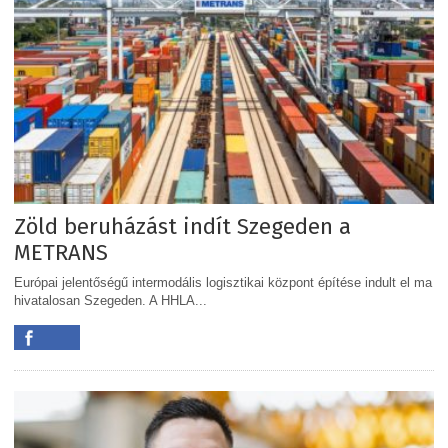
Zöld beruházást indít Szegeden a
METRANS
Európai jelentőségű intermodális logisztikai központ építése indult el ma
hivatalosan Szegeden. A HHLA...