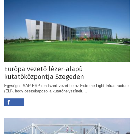
Európa vezető lézer-alapú
kutatóközpontja Szegeden
Egységes SAP ERP-rendszert vezet be az Extreme Light Infrastructure
(ELI), hogy összekapcsolja kutatóhelyszíneit,...