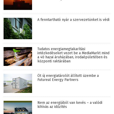
A fenntartható nyár a szervezetünket is védi
Tudatos energiamegtakarítási
intézkedéseket vezet be a MediaMarkt mind
a 40 hazai áruházában, irodaépületében és
központi raktárában
Öt új energiatárolót állított üzembe a
Futureal Energy Partners
Nem az energiából van kevés – a valódi
kihívás az időzítés