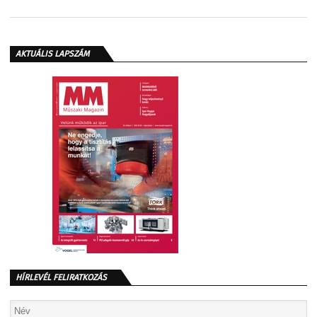
AKTUÁLIS LAPSZÁM
HÍRLEVÉL FELIRATKOZÁS