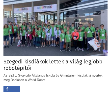
Szegedi kisdiákok lettek a világ legjobb
robotépítői
Az SZTE Gyakorló Általános Iskola és Gimnázium kisdiákjai nyerték
meg Dániában a World Robot...