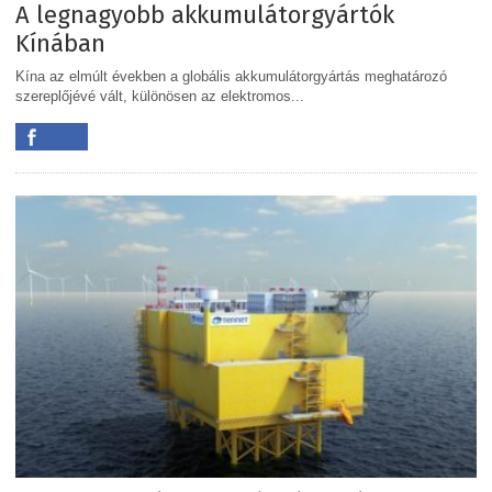
A legnagyobb akkumulátorgyártók
Kínában
Kína az elmúlt években a globális akkumulátorgyártás meghatározó
szereplőjévé vált, különösen az elektromos...