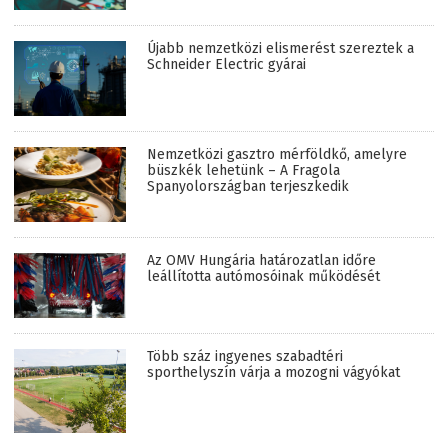
Újabb nemzetközi elismerést szereztek a
Schneider Electric gyárai
Nemzetközi gasztro mérföldkő, amelyre
büszkék lehetünk – A Fragola
Spanyolországban terjeszkedik
Az OMV Hungária határozatlan időre
leállította autómosóinak működését
Több száz ingyenes szabadtéri
sporthelyszín várja a mozogni vágyókat