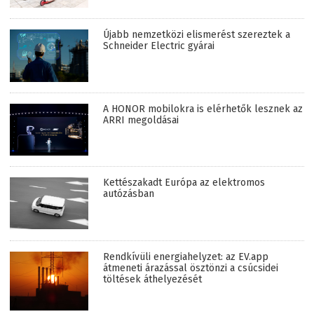
Újabb nemzetközi elismerést szereztek a
Schneider Electric gyárai
A HONOR mobilokra is elérhetők lesznek az
ARRI megoldásai
Kettészakadt Európa az elektromos
autózásban
Rendkívüli energiahelyzet: az EV.app
átmeneti árazással ösztönzi a csúcsidei
töltések áthelyezését