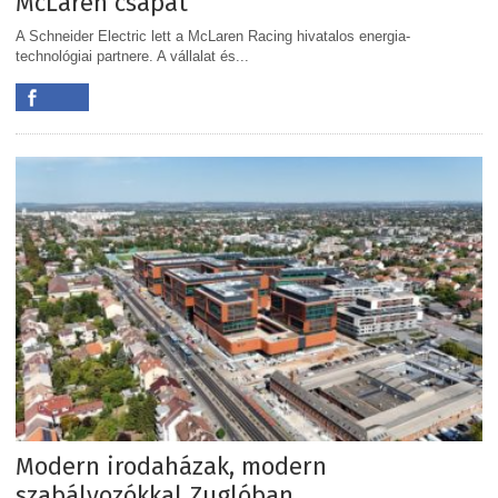
McLaren csapat
A Schneider Electric lett a McLaren Racing hivatalos energia-
technológiai partnere. A vállalat és...
Modern irodaházak, modern
szabályozókkal Zuglóban