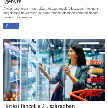
igényre
A villamosenergia-infrastruktúra összehangolt fejlesztése, intelligens
megoldások bevezetése az áram felhasználásának optimalizálására,
különböző szektorok...
Hűtési láncok a 21. században