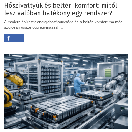
Hőszivattyúk és beltéri komfort: mitől
lesz valóban hatékony egy rendszer?
A modern épületek energiahatékonysága és a beltéri komfort ma már
szorosan összefügg egymással....