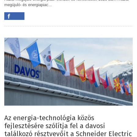
megújuló- és energiapiac...
Az energia-technológia közös
fejlesztésére szólítja fel a davosi
találkozó résztvevőit a Schneider Electric