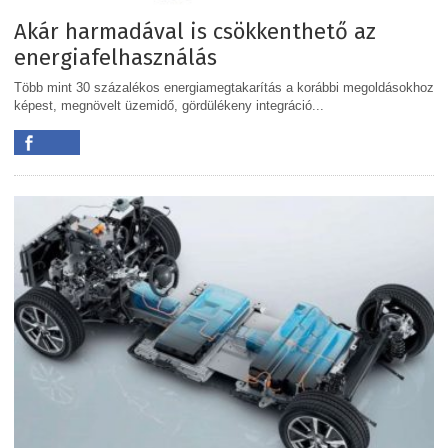
Akár harmadával is csökkenthető az
energiafelhasználás
Több mint 30 százalékos energiamegtakarítás a korábbi megoldásokhoz
képest, megnövelt üzemidő, gördülékeny integráció...