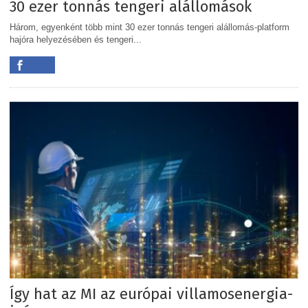
30 ezer tonnás tengeri alállomások
Három, egyenként több mint 30 ezer tonnás tengeri alállomás-platform
hajóra helyezésében és tengeri...
Így hat az MI az európai villamosenergia-