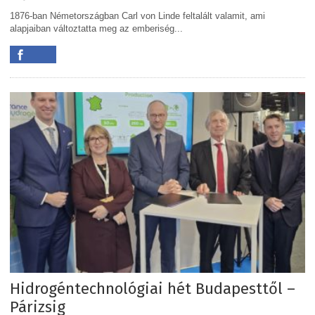
1876-ban Németországban Carl von Linde feltalált valamit, ami
alapjaiban változtatta meg az emberiség...
Hidrogéntechnológiai hét Budapesttől –
Párizsig