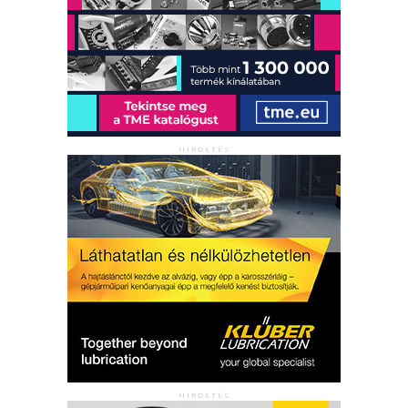
HIRDETÉS
HIRDETÉS