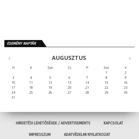
ESEMÉNY NAPTÁR
AUGUSZTUS
H
K
Sze
Cs
P
Szo
V
1
2
3
4
5
6
7
8
9
10
11
12
13
14
15
16
17
18
19
20
21
22
23
24
25
26
27
28
29
30
31
HIRDETÉSI LEHETŐSÉGEK / ADVERTISEMENTS
KAPCSOLAT
IMPRESSZUM
ADATVÉDELMI NYILATKOZAT