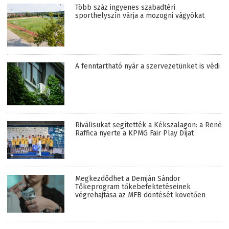
Több száz ingyenes szabadtéri
sporthelyszín várja a mozogni vágyókat
A fenntartható nyár a szervezetünket is védi
Riválisukat segítették a Kékszalagon: a René
Raffica nyerte a KPMG Fair Play Díjat
Megkezdődhet a Demján Sándor
Tőkeprogram tőkebefektetéseinek
végrehajtása az MFB döntését követően