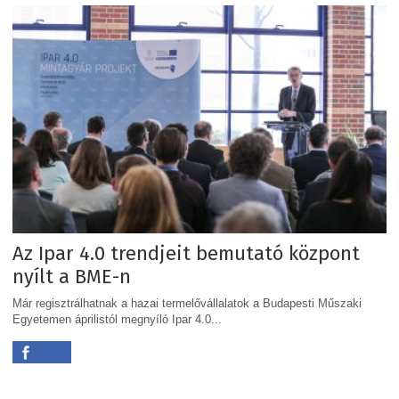
Az Ipar 4.0 trendjeit bemutató központ
nyílt a BME-n
Már regisztrálhatnak a hazai termelővállalatok a Budapesti Műszaki
Egyetemen áprilistól megnyíló Ipar 4.0...