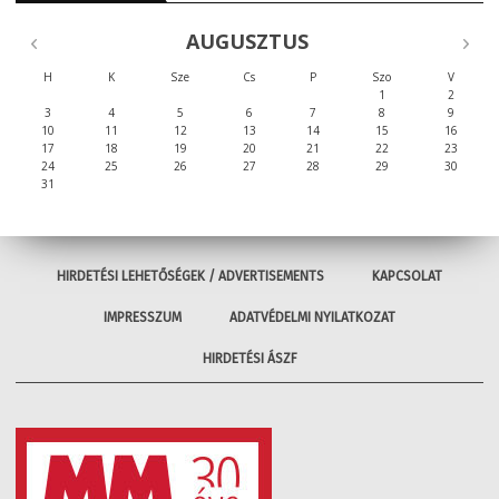
AUGUSZTUS
H
K
Sze
Cs
P
Szo
V
1
2
3
4
5
6
7
8
9
10
11
12
13
14
15
16
17
18
19
20
21
22
23
24
25
26
27
28
29
30
31
HIRDETÉSI LEHETŐSÉGEK / ADVERTISEMENTS
KAPCSOLAT
IMPRESSZUM
ADATVÉDELMI NYILATKOZAT
HIRDETÉSI ÁSZF