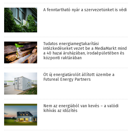
A fenntartható nyár a szervezetünket is védi
Tudatos energiamegtakarítási
intézkedéseket vezet be a MediaMarkt mind
a 40 hazai áruházában, irodaépületében és
központi raktárában
Öt új energiatárolót állított üzembe a
Futureal Energy Partners
Nem az energiából van kevés – a valódi
kihívás az időzítés