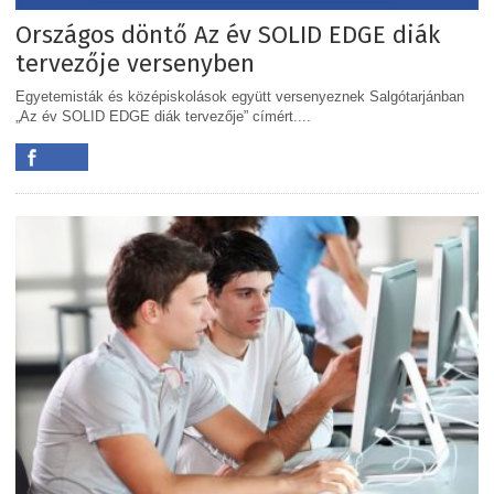
Országos döntő Az év SOLID EDGE diák
tervezője versenyben
Egyetemisták és középiskolások együtt versenyeznek Salgótarjánban
„Az év SOLID EDGE diák tervezője” címért....