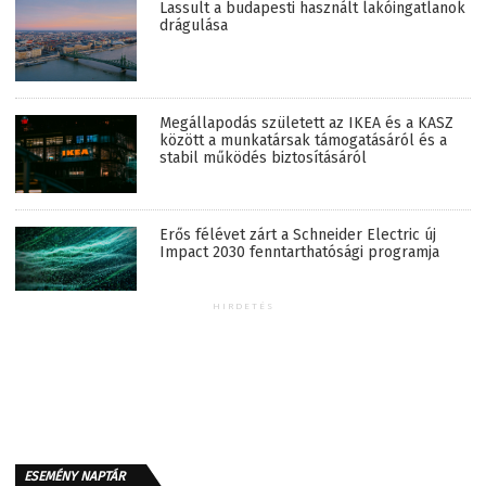
Lassult a budapesti használt lakóingatlanok
drágulása
Megállapodás született az IKEA és a KASZ
között a munkatársak támogatásáról és a
stabil működés biztosításáról
Erős félévet zárt a Schneider Electric új
Impact 2030 fenntarthatósági programja
HIRDETÉS
ESEMÉNY NAPTÁR