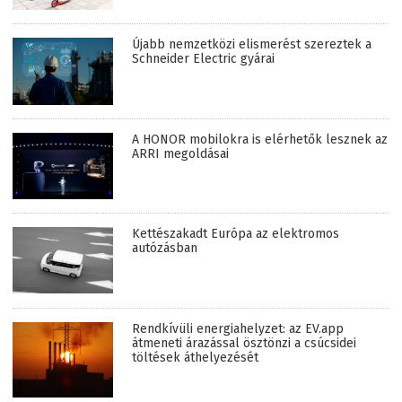
Újabb nemzetközi elismerést szereztek a
Schneider Electric gyárai
A HONOR mobilokra is elérhetők lesznek az
ARRI megoldásai
Kettészakadt Európa az elektromos
autózásban
Rendkívüli energiahelyzet: az EV.app
átmeneti árazással ösztönzi a csúcsidei
töltések áthelyezését