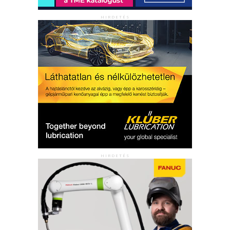
HIRDETÉS
HIRDETÉS