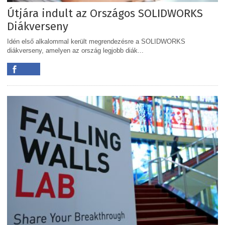
Útjára indult az Országos SOLIDWORKS
Diákverseny
Idén első alkalommal került megrendezésre a SOLIDWORKS
diákverseny, amelyen az ország legjobb diák...