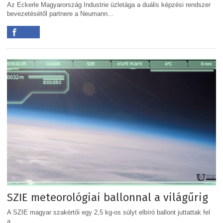
Az Eckerle Magyarország Industrie üzletága a duális képzési rendszer
bevezetésétől partnere a Neumann...
SZIE meteorológiai ballonnal a világűrig
A SZIE magyar szakértői egy 2,5 kg-os súlyt elbíró ballont juttattak fel
a...