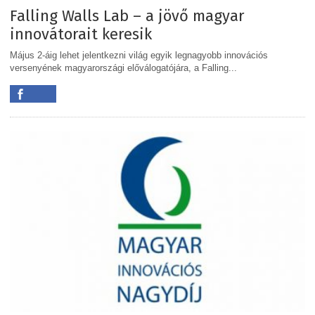
Falling Walls Lab – a jövő magyar
innovátorait keresik
Május 2-áig lehet jelentkezni világ egyik legnagyobb innovációs
versenyének magyarországi előválogatójára, a Falling...