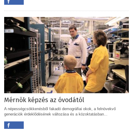
Mérnök képzés az óvodától
A népességcsökkenésből fakadó demográfiai okok, a felnövekvő
generációk érdeklődésének változása és a közoktatásban...