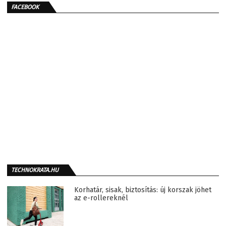
FACEBOOK
TECHNOKRATA.HU
Korhatár, sisak, biztosítás: új korszak jöhet
az e-rollereknél