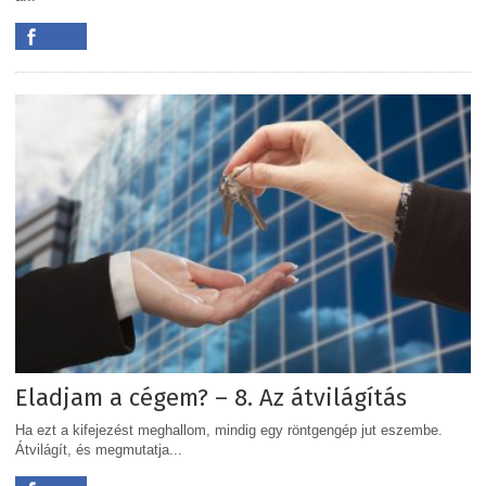
Eladjam a cégem? – 8. Az átvilágítás
Ha ezt a kifejezést meghallom, mindig egy röntgengép jut eszembe.
Átvilágít, és megmutatja...