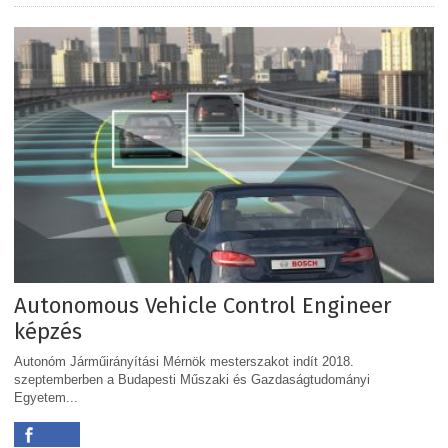
Autonomous Vehicle Control Engineer
képzés
Autonóm Járműirányítási Mérnök mesterszakot indít 2018.
szeptemberben a Budapesti Műszaki és Gazdaságtudományi
Egyetem...