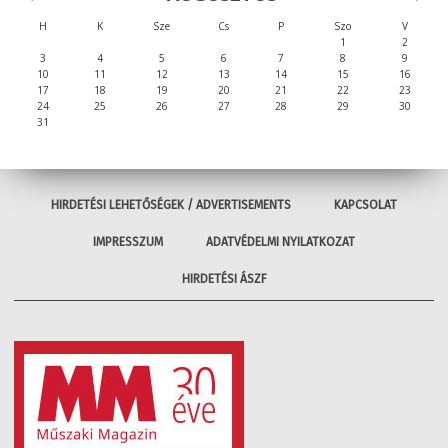
H
K
Sze
Cs
P
Szo
V
1
2
3
4
5
6
7
8
9
10
11
12
13
14
15
16
17
18
19
20
21
22
23
24
25
26
27
28
29
30
31
HIRDETÉSI LEHETŐSÉGEK / ADVERTISEMENTS
KAPCSOLAT
IMPRESSZUM
ADATVÉDELMI NYILATKOZAT
HIRDETÉSI ÁSZF