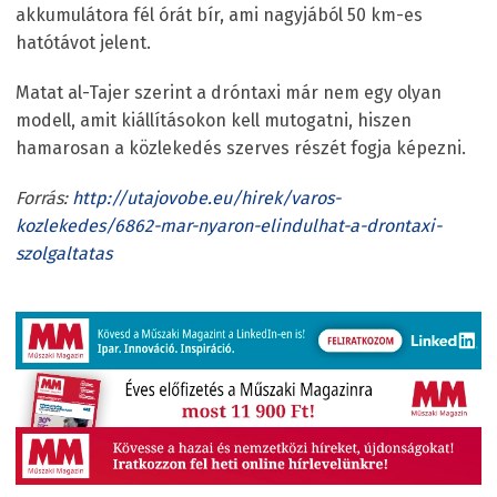
akkumulátora fél órát bír, ami nagyjából 50 km-es
hatótávot jelent.
Matat al-Tajer szerint a dróntaxi már nem egy olyan
modell, amit kiállításokon kell mutogatni, hiszen
hamarosan a közlekedés szerves részét fogja képezni.
Forrás:
http://utajovobe.eu/hirek/varos-
kozlekedes/6862-mar-nyaron-elindulhat-a-drontaxi-
szolgaltatas