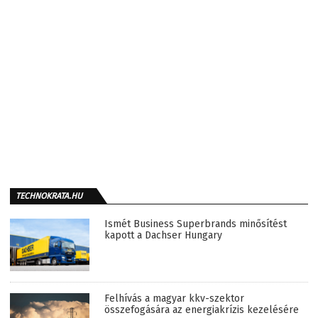
TECHNOKRATA.HU
Ismét Business Superbrands minősítést
kapott a Dachser Hungary
Felhívás a magyar kkv-szektor
összefogására az energiakrízis kezelésére