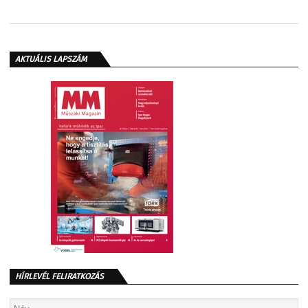
AKTUÁLIS LAPSZÁM
HÍRLEVÉL FELIRATKOZÁS