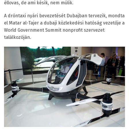
éllovas, de ami késik, nem múlik.
A dróntaxi nyári bevezetését Dubajban tervezik, mondta
el Matar al-Tajer a dubaji közlekedési hatóság vezetője a
World Government Summit nonprofit szervezet
találkozóján.