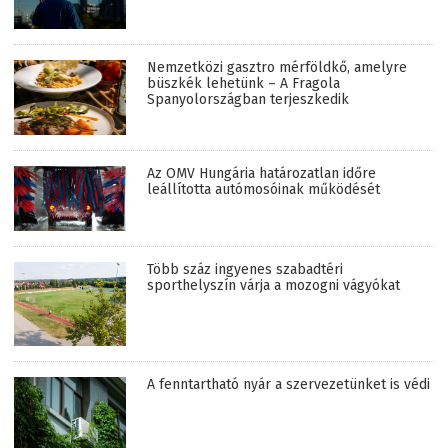
Nemzetközi gasztro mérföldkő, amelyre
büszkék lehetünk – A Fragola
Spanyolországban terjeszkedik
Az OMV Hungária határozatlan időre
leállította autómosóinak működését
Több száz ingyenes szabadtéri
sporthelyszín várja a mozogni vágyókat
A fenntartható nyár a szervezetünket is védi