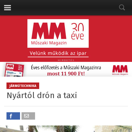
HIRDETÉS
JÁRMŰTECHNIKA
Nyártól drón a taxi