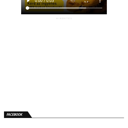
HIRDETÉS
FACEBOOK