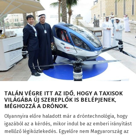
TALÁN VÉGRE ITT AZ IDŐ, HOGY A TAXISOK
VILÁGÁBA ÚJ SZEREPLŐK IS BELÉPJENEK,
MÉGHOZZÁ A DRÓNOK.
Olyannyira előre haladott már a dróntechnológia, hogy
igazából az a kérdés, mikor indul be az emberi irányítást
mellőző légiközlekedés. Egyelőre nem Magyarország az