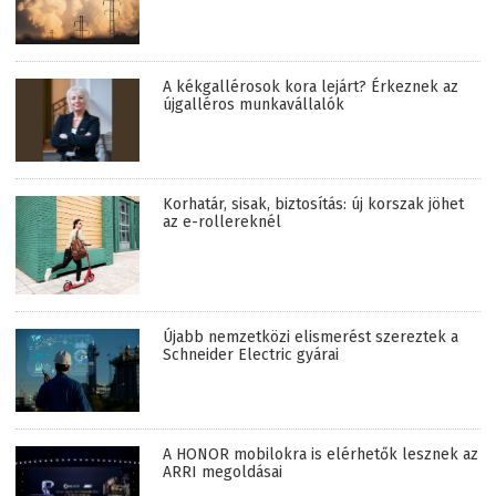
A kékgallérosok kora lejárt? Érkeznek az
újgalléros munkavállalók
Korhatár, sisak, biztosítás: új korszak jöhet
az e-rollereknél
Újabb nemzetközi elismerést szereztek a
Schneider Electric gyárai
A HONOR mobilokra is elérhetők lesznek az
ARRI megoldásai