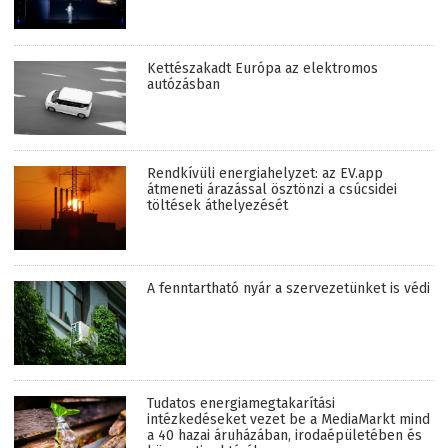
Kettészakadt Európa az elektromos
autózásban
Rendkívüli energiahelyzet: az EV.app
átmeneti árazással ösztönzi a csúcsidei
töltések áthelyezését
A fenntartható nyár a szervezetünket is védi
Tudatos energiamegtakarítási
intézkedéseket vezet be a MediaMarkt mind
a 40 hazai áruházában, irodaépületében és