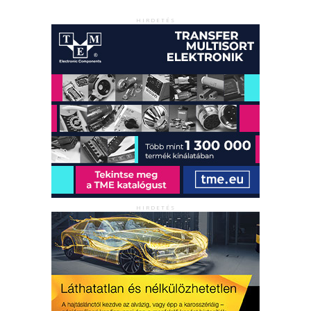
HIRDETÉS
HIRDETÉS