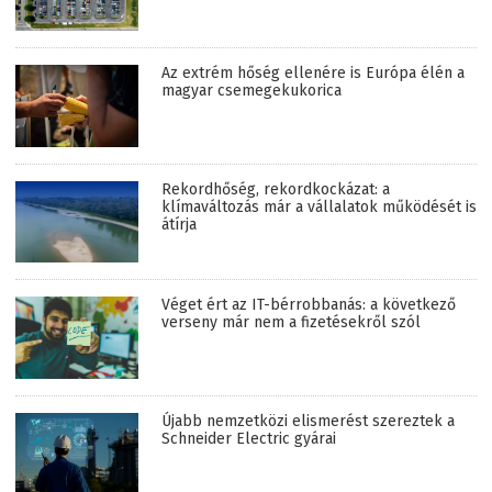
Az extrém hőség ellenére is Európa élén a
magyar csemegekukorica
Rekordhőség, rekordkockázat: a
klímaváltozás már a vállalatok működését is
átírja
Véget ért az IT-bérrobbanás: a következő
verseny már nem a fizetésekről szól
Újabb nemzetközi elismerést szereztek a
Schneider Electric gyárai