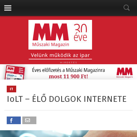
HIRDETÉS
IT
IoLT – ÉLŐ DOLGOK INTERNETE