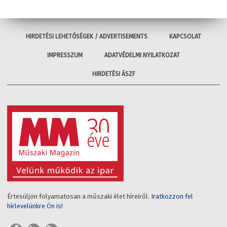
HIRDETÉSI LEHETŐSÉGEK / ADVERTISEMENTS
KAPCSOLAT
IMPRESSZUM
ADATVÉDELMI NYILATKOZAT
HIRDETÉSI ÁSZF
Értesüljön folyamatosan a műszaki élet híreiről.
Iratkozzon fel
hírlevelünkre Ön is!