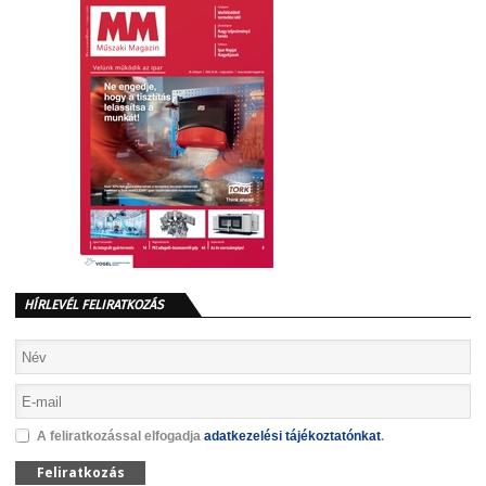
HÍRLEVÉL FELIRATKOZÁS
A feliratkozással elfogadja
adatkezelési tájékoztatónkat
.
Feliratkozás