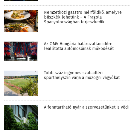
Nemzetközi gasztro mérföldkő, amelyre
büszkék lehetünk – A Fragola
Spanyolországban terjeszkedik
Az OMV Hungária határozatlan időre
leállította autómosóinak működését
Több száz ingyenes szabadtéri
sporthelyszín várja a mozogni vágyókat
A fenntartható nyár a szervezetünket is védi