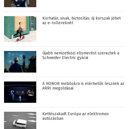
Korhatár, sisak, biztosítás: új korszak jöhet
az e-rollereknél
Újabb nemzetközi elismerést szereztek a
Schneider Electric gyárai
A HONOR mobilokra is elérhetők lesznek az
ARRI megoldásai
Kettészakadt Európa az elektromos
autózásban