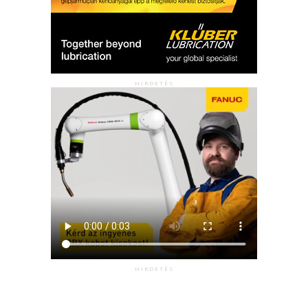
HIRDETÉS
HIRDETÉS