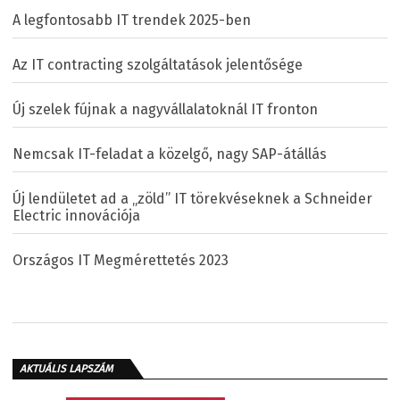
A legfontosabb IT trendek 2025-ben
Az IT contracting szolgáltatások jelentősége
Új szelek fújnak a nagyvállalatoknál IT fronton
Nemcsak IT-feladat a közelgő, nagy SAP-átállás
Új lendületet ad a „zöld” IT törekvéseknek a Schneider
Electric innovációja
Országos IT Megmérettetés 2023
AKTUÁLIS LAPSZÁM