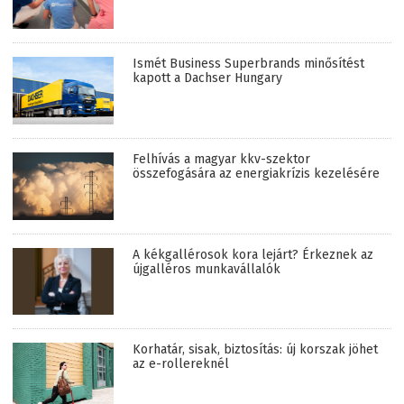
Ismét Business Superbrands minősítést
kapott a Dachser Hungary
Felhívás a magyar kkv-szektor
összefogására az energiakrízis kezelésére
A kékgallérosok kora lejárt? Érkeznek az
újgalléros munkavállalók
Korhatár, sisak, biztosítás: új korszak jöhet
az e-rollereknél