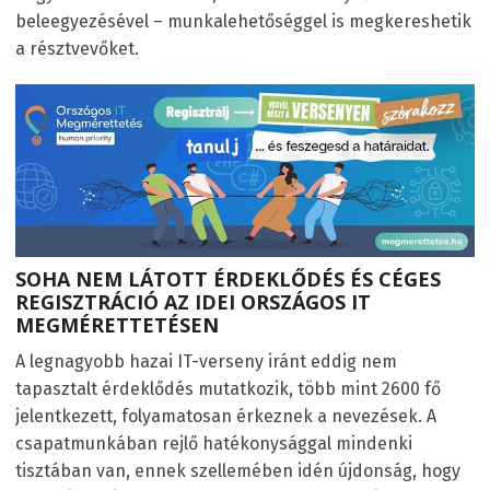
beleegyezésével – munkalehetőséggel is megkereshetik
a résztvevőket.
SOHA NEM LÁTOTT ÉRDEKLŐDÉS ÉS CÉGES
REGISZTRÁCIÓ AZ IDEI
ORSZÁGOS IT
MEGMÉRETTETÉSEN
A legnagyobb hazai IT-verseny iránt eddig nem
tapasztalt érdeklődés mutatkozik, több mint 2600 fő
jelentkezett, folyamatosan érkeznek a nevezések. A
csapatmunkában rejlő hatékonysággal mindenki
tisztában van, ennek szellemében idén újdonság, hogy