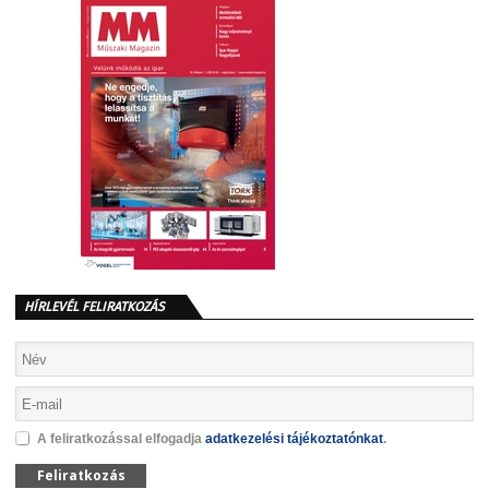
HÍRLEVÉL FELIRATKOZÁS
A feliratkozással elfogadja
adatkezelési tájékoztatónkat
.
Feliratkozás