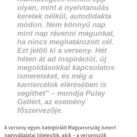
olyan, mint a nyelvtanulás
keretek nélkül, autodidakta
módon. Nem könnyű nap
mint nap rávenni magunkat,
ha nincs meghatározott cél.
Ezt jelöli ki a verseny. Hét
héten át ad inspirációt, új
megoldásokkal kapcsolatos
ismereteket, és még a
karriercélok elérésében is
segíthet” – mondja Pulay
Gellért, az esemény
főszervezője.
A verseny egyes kategóriáit Magyarország ismert
nagyvállalatai hitelesítik, akik – a versenyzők