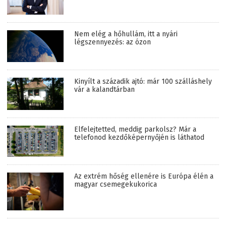
Nem elég a hőhullám, itt a nyári
légszennyezés: az ózon
Kinyílt a századik ajtó: már 100 szálláshely
vár a kalandtárban
Elfelejtetted, meddig parkolsz? Már a
telefonod kezdőképernyőjén is láthatod
Az extrém hőség ellenére is Európa élén a
magyar csemegekukorica