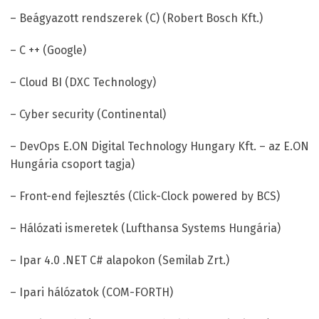
– Beágyazott rendszerek (C) (Robert Bosch Kft.)
– C ++ (Google)
– Cloud BI (DXC Technology)
– Cyber security (Continental)
– DevOps E.ON Digital Technology Hungary Kft. – az E.ON
Hungária csoport tagja)
– Front-end fejlesztés (Click-Clock powered by BCS)
– Hálózati ismeretek (Lufthansa Systems Hungária)
– Ipar 4.0 .NET C# alapokon (Semilab Zrt.)
– Ipari hálózatok (COM-FORTH)