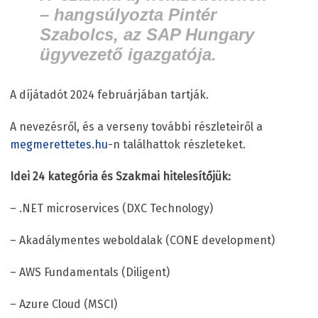
– hangsúlyozta Pintér
Szabolcs, az SAP Hungary
ügyvezető igazgatója.
A díjátadót 2024 februárjában tartják.
A nevezésről, és a verseny további részleteiről a
megmerettetes.hu
-n találhattok részleteket.
Idei 24 kategória és Szakmai hitelesítőjük:
– .NET microservices (DXC Technology)
– Akadálymentes weboldalak (CONE development)
– AWS Fundamentals (Diligent)
– Azure Cloud (MSCI)