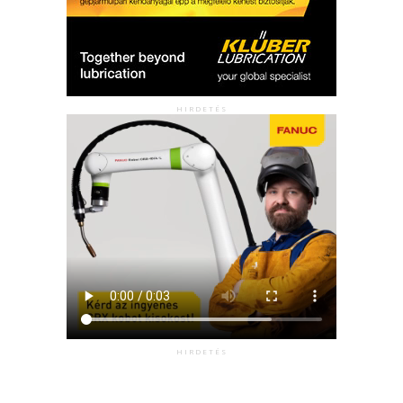
HIRDETÉS
HIRDETÉS