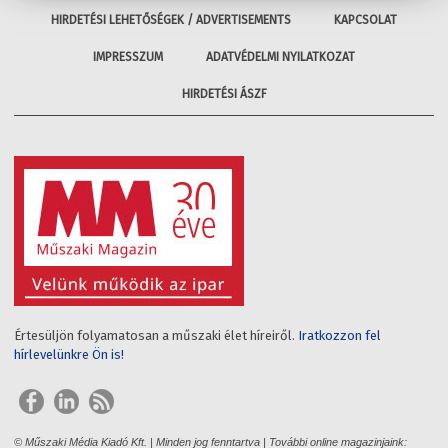
HIRDETÉSI LEHETŐSÉGEK / ADVERTISEMENTS
KAPCSOLAT
IMPRESSZUM
ADATVÉDELMI NYILATKOZAT
HIRDETÉSI ÁSZF
Értesüljön folyamatosan a műszaki élet híreiről.
Iratkozzon fel
hírlevelünkre Ön is!
© Műszaki Média Kiadó Kft. | Minden jog fenntartva | További online magazinjaink: