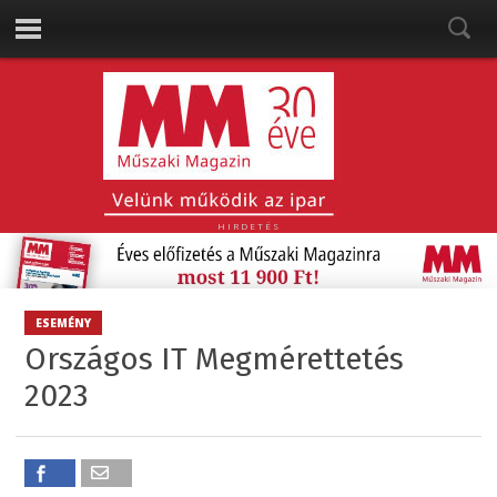
HIRDETÉS
ESEMÉNY
Országos IT Megmérettetés
2023