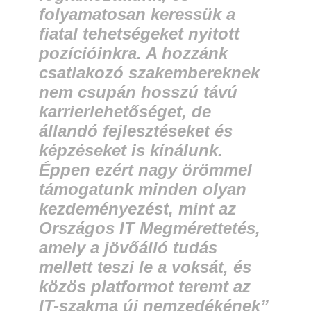
folyamatosan keressük a
fiatal tehetségeket nyitott
pozícióinkra. A hozzánk
csatlakozó szakembereknek
nem csupán hosszú távú
karrierlehetőséget, de
állandó fejlesztéseket és
képzéseket is kínálunk.
Éppen ezért nagy örömmel
támogatunk minden olyan
kezdeményezést, mint az
Országos IT Megmérettetés,
amely a jövőálló tudás
mellett teszi le a voksát, és
közös platformot teremt az
IT-szakma új nemzedékének”