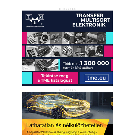
HIRDETÉS
HIRDETÉS