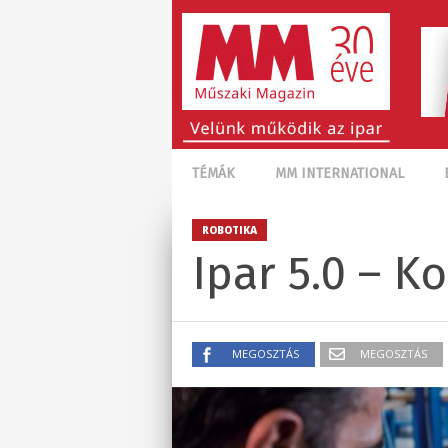
TÉMÁK
MM INTERNATIONAL
ROBOTIKA
Ipar 5.0 – 
MEGOSZTÁS
MEGOSZTÁS