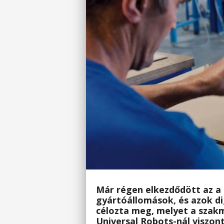
Már régen elkezdődött az a 
gyártóállomások, és azok d
célozta meg, melyet a szakm
Universal Robots-nál
viszont