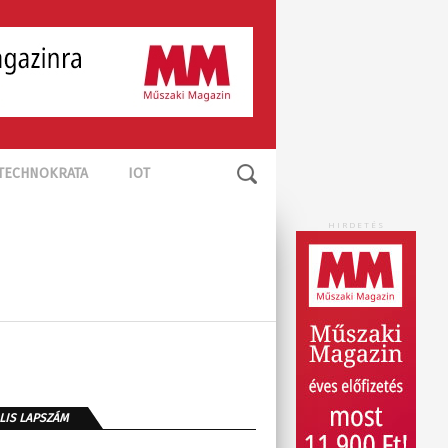
TECHNOKRATA
IOT
HIRDETÉS
LIS LAPSZÁM