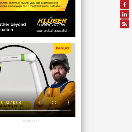
HIRDETÉS
HIRDETÉS