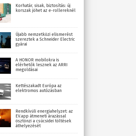
Korhatár, sisak, biztosítás: új
korszak jöhet az e-rollereknél
Újabb nemzetközi elismerést
szereztek a Schneider Electric
gyárai
A HONOR mobilokra is
elérhetők lesznek az ARRI
megoldásai
Kettészakadt Európa az
elektromos autózásban
Rendkívüli energiahelyzet: az
EV.app átmeneti árazással
ösztönzi a csúcsidei töltések
áthelyezését