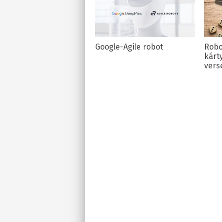
Google-Agile robot
Robo
kárt
vers