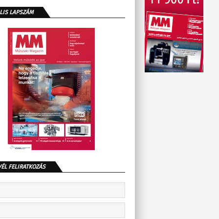
LIS LAPSZÁM
VÉL FELIRATKOZÁS