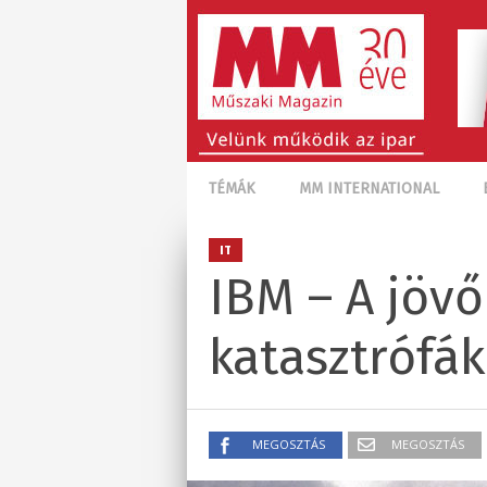
TÉMÁK
MM INTERNATIONAL
IT
IBM – A jövő
katasztrófák
MEGOSZTÁS
MEGOSZTÁS