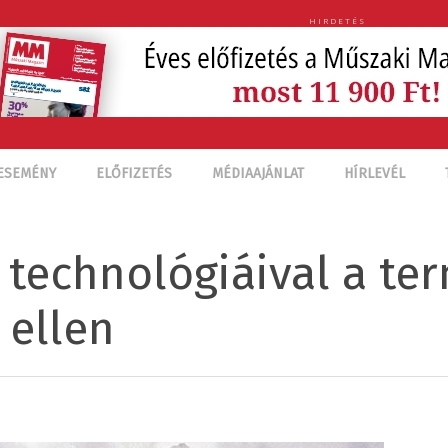
HIRDETÉS
ESEMÉNY
ELŐFIZETÉS
MÉDIAAJÁNLAT
HÍRLEVÉL
 technológiáival a te
 ellen