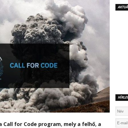
AKTUÁ
HÍRLE
a Call for Code program, mely a felhő, a