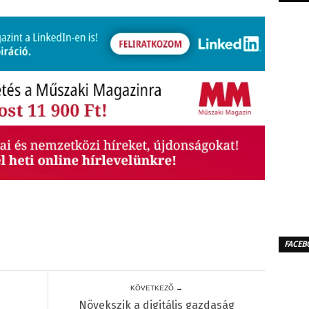
FACEB
KÖVETKEZŐ →
Növekszik a digitális gazdaság