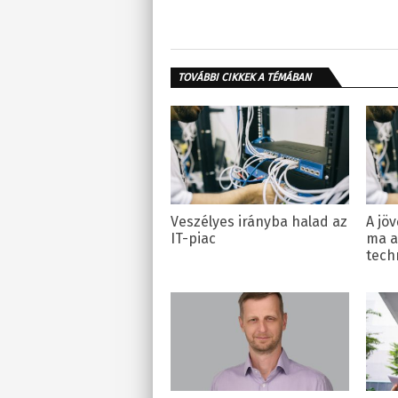
TOVÁBBI CIKKEK A TÉMÁBAN
Veszélyes irányba halad az
A jö
IT-piac
ma a
tech