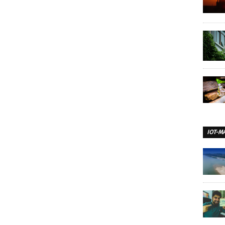
IOT-M